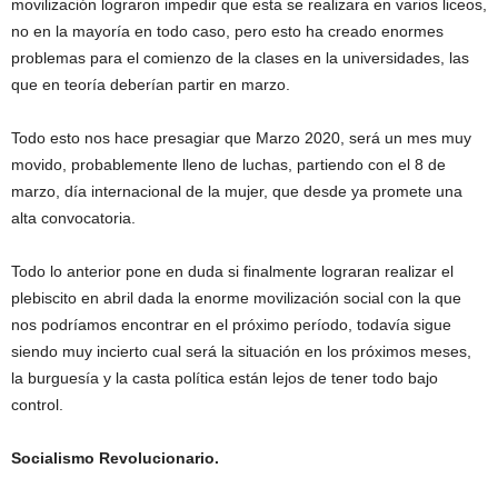
movilización lograron impedir que esta se realizara en varios liceos,
no en la mayoría en todo caso, pero esto ha creado enormes
problemas para el comienzo de la clases en la universidades, las
que en teoría deberían partir en marzo.
Todo esto nos hace presagiar que Marzo 2020, será un mes muy
movido, probablemente lleno de luchas, partiendo con el 8 de
marzo, día internacional de la mujer, que desde ya promete una
alta convocatoria.
Todo lo anterior pone en duda si finalmente lograran realizar el
plebiscito en abril dada la enorme movilización social con la que
nos podríamos encontrar en el próximo período, todavía sigue
siendo muy incierto cual será la situación en los próximos meses,
la burguesía y la casta política están lejos de tener todo bajo
control.
Socialismo Revolucionario.