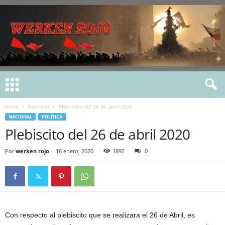
Inicio
Nacional
Plebiscito del 26 de abril 2020
NACIONAL
POLÍTICA
Plebiscito del 26 de abril 2020
Por
werken rojo
-
16 enero, 2020
1892
0
Con respecto al plebiscito que se realizara el 26 de Abril, es