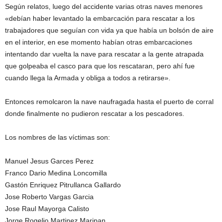
Según relatos, luego del accidente varias otras naves menores
«debían haber levantado la embarcación para rescatar a los
trabajadores que seguían con vida ya que había un bolsón de aire
en el interior, en ese momento habían otras embarcaciones
intentando dar vuelta la nave para rescatar a la gente atrapada
que golpeaba el casco para que los rescataran, pero ahí fue
cuando llega la Armada y obliga a todos a retirarse».
Entonces remolcaron la nave naufragada hasta el puerto de corral
donde finalmente no pudieron rescatar a los pescadores.
Los nombres de las víctimas son:
Manuel Jesus Garces Perez
Franco Dario Medina Loncomilla
Gastón Enriquez Pitrullanca Gallardo
Jose Roberto Vargas Garcia
Jose Raul Mayorga Calisto
Jorge Rogelio Martinez Maripan