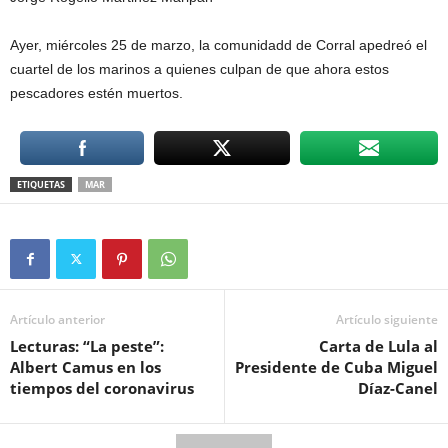
Ayer, miércoles 25 de marzo, la comunidadd de Corral apedreó el
cuartel de los marinos a quienes culpan de que ahora estos
pescadores estén muertos.
ETIQUETAS
MAR
Artículo anterior
Artículo siguiente
Lecturas: “La peste”:
Carta de Lula al
Albert Camus en los
Presidente de Cuba Miguel
tiempos del coronavirus
Díaz-Canel