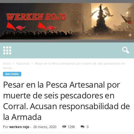
Inicio
Nacional
Pesar en la Pesca Artesanal por muerte de seis pescadores en
Corral....
NACIONAL
Pesar en la Pesca Artesanal por
muerte de seis pescadores en
Corral. Acusan responsabilidad de
la Armada
Por
werken rojo
-
26 marzo, 2020
1298
0