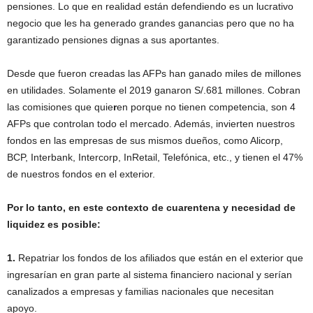
pensiones. Lo que en realidad están defendiendo es un lucrativo
negocio que les ha generado grandes ganancias pero que no ha
garantizado pensiones dignas a sus aportantes.
Desde que fueron creadas las AFPs han ganado miles de millones
en utilidades. Solamente el 2019 ganaron S/.681 millones. Cobran
las comisiones que quie
r
en porque no tienen competencia, son 4
AFPs que controlan todo el mercado. Además, invierten nuestros
fondos en las empresas de sus mismos dueños, como Alicorp,
BCP, Interbank, Intercorp, InRetail, Telefónica, etc., y tienen el 47%
de nuestros fondos en el exterior.
Por lo tanto, en este contexto de cuarentena y necesidad de
liquidez es posible:
1.
Repatriar los fondos de los afiliados que están en el exterior que
ingresarían en gran parte al sistema financiero nacional y serían
canalizados a empresas y familias nacionales que necesitan
apoyo.