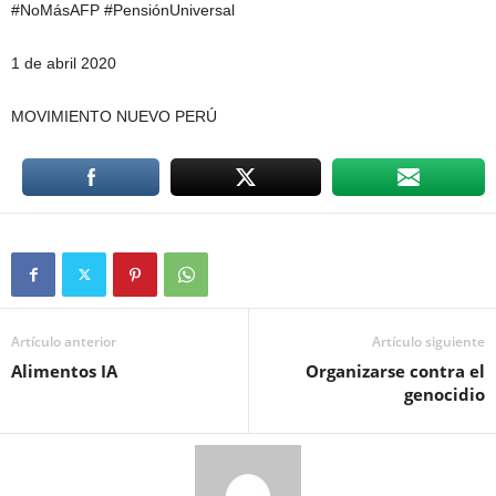
#NoMásAFP #PensiónUniversal
1 de abril 2020
MOVIMIENTO NUEVO PERÚ
Artículo anterior
Artículo siguiente
Alimentos IA
Organizarse contra el
genocidio