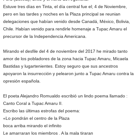
Estuve tres días en Tinta, el día central fue el; 4 de Noviembre,
pero en las tardes y noches en la Plaza principal se reunian
delegaciones que habían venido desde Canadá, México, Bolivia,
Chile. Habían venido para rendirle homenaje a Tupac Amaru el
precursor de la Independencia Americana.
Mirando el desfile del 4 de noviembre del 2017 he mirado tanto
amor de los pobladores de la zona hacia Tupac Amaru, Micaela
Bastidas y lugartenientes. Estoy seguro que sus ancestros
apoyaron la insurrección y pelearon junto a Tupac Amaru contra la
opresión española.
El poeta Alejandro Romualdo escribió un lindo poema llamado :
Canto Coral a Tupac Amaru II.
Escribo las últimas estrofas del poema:
«Lo pondrán el centro de la Plaza
boca arriba mirando el infinito
Le amarraran los miembros . A la mala tiraran