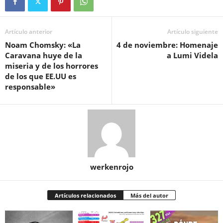
Artículo anterior
Artículo siguiente
Noam Chomsky: «La
4 de noviembre: Homenaje
Caravana huye de la
a Lumi Videla
miseria y de los horrores
de los que EE.UU es
responsable»
werkenrojo
Artículos relacionados
Más del autor