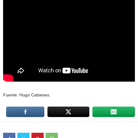
Fuente: Hugo Cabieses.