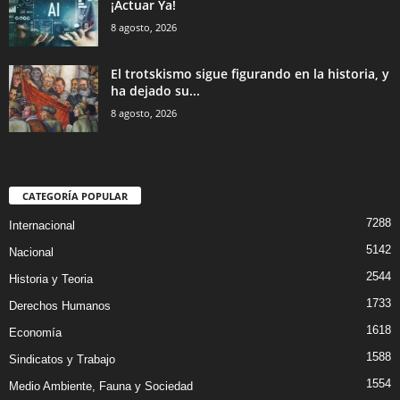
¡Actuar Ya!
8 agosto, 2026
El trotskismo sigue figurando en la historia, y
ha dejado su...
8 agosto, 2026
CATEGORÍA POPULAR
7288
Internacional
5142
Nacional
2544
Historia y Teoria
1733
Derechos Humanos
1618
Economía
1588
Sindicatos y Trabajo
1554
Medio Ambiente, Fauna y Sociedad