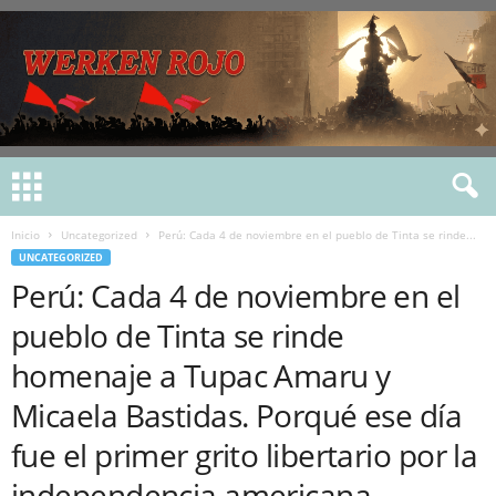
Inicio
Uncategorized
Perú: Cada 4 de noviembre en el pueblo de Tinta se rinde...
UNCATEGORIZED
Perú: Cada 4 de noviembre en el
pueblo de Tinta se rinde
homenaje a Tupac Amaru y
Micaela Bastidas. Porqué ese día
fue el primer grito libertario por la
independencia americana.