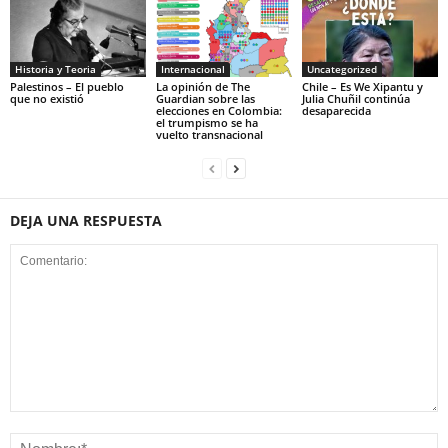
Historia y Teoria
Internacional
Uncategorized
Palestinos – El pueblo
La opinión de The
Chile – Es We Xipantu y
que no existió
Guardian sobre las
Julia Chuñil continúa
elecciones en Colombia:
desaparecida
el trumpismo se ha
vuelto transnacional
DEJA UNA RESPUESTA