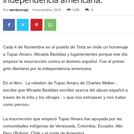
Por
werkenrojo
-
4 noviembre, 2018
1299
0
Cada 4 de Noviembre en el pueblo de Tinta se rinde un homenaje
a Tupac Amaru, Micaela Bastidas y lugartenientes porque ese día
empezó la insurrección contra el dominio español. Fue el primer
grito libertario por la independencia americana.
En el libro : La rebelion de Tupac Amaru de Charles Walker ,
escribe que Micaela Bastidas escribió acerca del abuso español a
traves de la mita y los obrajes : » que nos estropean y nos tratan
como perros».
La insurrección que empezó Tupac Amaru fue apoyada por las
comunidades indígenas de Venezuela, Colombia, Ecuador, Alto
Peru (Bolivia), Chile y el norte de Argentina.