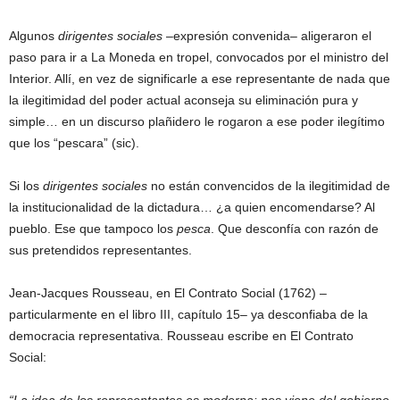
Algunos
dirigentes sociales
–expresión convenida– aligeraron el
paso para ir a La Moneda en tropel, convocados por el ministro del
Interior. Allí, en vez de significarle a ese representante de nada que
la ilegitimidad del poder actual aconseja su eliminación pura y
simple… en un discurso plañidero le rogaron a ese poder ilegítimo
que los “pescara” (sic).
Si los
dirigentes sociales
no están convencidos de la ilegitimidad de
la institucionalidad de la dictadura… ¿a quien encomendarse? Al
pueblo. Ese que tampoco los
pesca
. Que desconfía con razón de
sus pretendidos representantes.
Jean-Jacques Rousseau, en El Contrato Social (1762) –
particularmente en el libro III, capítulo 15– ya desconfiaba de la
democracia representativa. Rousseau escribe en El Contrato
Social: