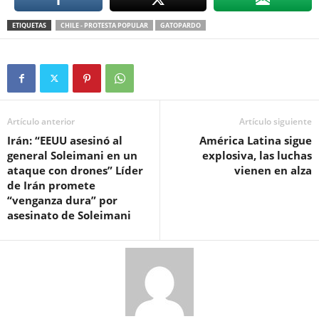
ETIQUETAS
CHILE - PROTESTA POPULAR
GATOPARDO
Artículo anterior
Artículo siguiente
Irán: “EEUU asesinó al
América Latina sigue
general Soleimani en un
explosiva, las luchas
ataque con drones” Líder
vienen en alza
de Irán promete
“venganza dura” por
asesinato de Soleimani