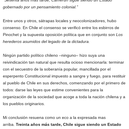
“Sesenta años más tarde, Camerún sigue siendo un Estado
gobernado por un pensamiento colonial.”
Entre unos y otros, sátrapas locales y neocolonizadores, hubo
consenso. En Chile el consenso se verificó entre los esbirros de
Pinochet y la supuesta oposición política que en conjunto son
Los
herederos asumidos del legado de la dictadura.
Ningún partido político chileno –ninguno– hizo suya una
reivindicación tan natural que resulta ocioso mencionarla: terminar
con el secuestro de la soberanía popular, mancillada por el
esperpento Constitucional impuesto a sangre y fuego, para restituir
al pueblo de Chile en sus derechos, comenzando por el primero de
todos: darse las leyes que estime convenientes para la
organización de la sociedad que acoge a toda la nación chilena y a
los pueblos originarios.
Mi conclusión resuena como un eco a la expresada mas
arriba.
Treinta años más tarde, Chile sigue siendo un Estado