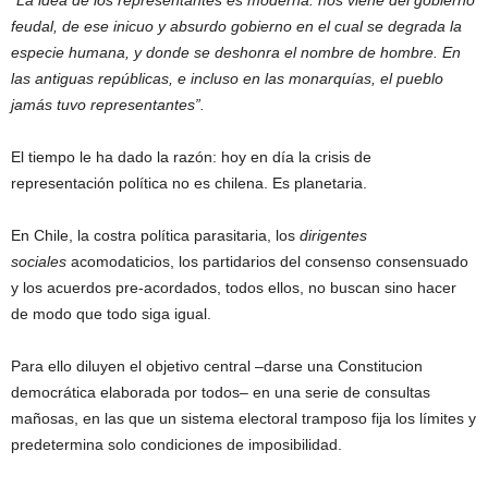
“La idea de los representantes es moderna: nos viene del gobierno
feudal, de ese inicuo y absurdo gobierno en el cual se degrada la
especie humana, y donde se deshonra el nombre de hombre. En
las antiguas repúblicas, e incluso en las monarquías, el pueblo
jamás tuvo representantes”.
El tiempo le ha dado la razón: hoy en día la crisis de
representación política no es chilena. Es planetaria.
En Chile, la costra política parasitaria, los
dirigentes
sociales
acomodaticios, los partidarios del consenso consensuado
y los acuerdos pre-acordados, todos ellos, no buscan sino hacer
de modo que todo siga igual.
Para ello diluyen el objetivo central –darse una Constitucion
democrática elaborada por todos– en una serie de consultas
mañosas, en las que un sistema electoral tramposo fija los límites y
predetermina solo condiciones de imposibilidad.