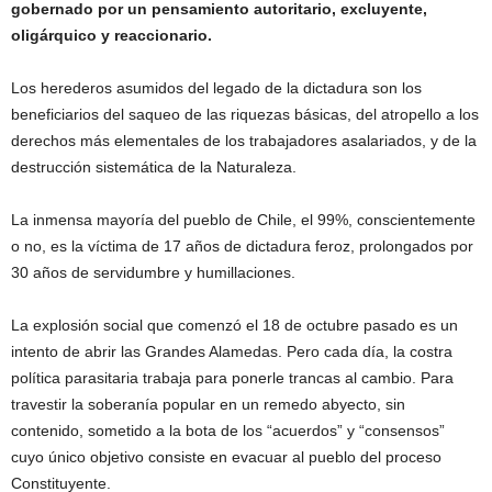
gobernado por un pensamiento autoritario, excluyente,
oligárquico y reaccionario.
Los herederos asumidos del legado de la dictadura son los
beneficiarios del saqueo de las riquezas básicas, del atropello a los
derechos más elementales de los trabajadores asalariados, y de la
destrucción sistemática de la Naturaleza.
La inmensa mayoría del pueblo de Chile, el 99%, conscientemente
o no, es la víctima de 17 años de dictadura feroz, prolongados por
30 años de servidumbre y humillaciones.
La explosión social que comenzó el 18 de octubre pasado es un
intento de abrir las Grandes Alamedas. Pero cada día, la costra
política parasitaria trabaja para ponerle trancas al cambio. Para
travestir la soberanía popular en un remedo abyecto, sin
contenido, sometido a la bota de los “acuerdos” y “consensos”
cuyo único objetivo consiste en evacuar al pueblo del proceso
Constituyente.