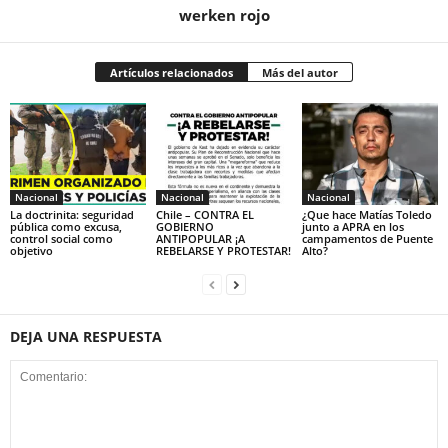
werken rojo
Artículos relacionados
Más del autor
Nacional
Nacional
Nacional
La doctrinita: seguridad
Chile – CONTRA EL
¿Que hace Matías Toledo
pública como excusa,
GOBIERNO
junto a APRA en los
control social como
ANTIPOPULAR ¡A
campamentos de Puente
objetivo
REBELARSE Y PROTESTAR!
Alto?
DEJA UNA RESPUESTA