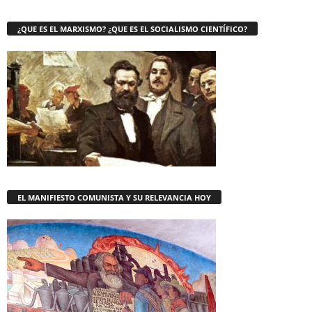
¿QUE ES EL MARXISMO? ¿QUE ES EL SOCIALISMO CIENTÍFICO?
EL MANIFIESTO COMUNISTA Y SU RELEVANCIA HOY