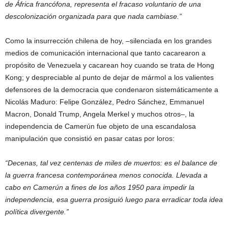
de África francófona, representa el fracaso voluntario de una
descolonización organizada para que nada cambiase.”
Como la insurrección chilena de hoy, –silenciada en los grandes
medios de comunicación internacional que tanto cacarearon a
propósito de Venezuela y cacarean hoy cuando se trata de Hong
Kong; y despreciable al punto de dejar de mármol a los valientes
defensores de la democracia que condenaron sistemáticamente a
Nicolás Maduro: Felipe González, Pedro Sánchez, Emmanuel
Macron, Donald Trump, Angela Merkel y muchos otros–, la
independencia de Camerún fue objeto de una escandalosa
manipulación que consistió en pasar catas por loros:
“Decenas, tal vez centenas de miles de muertos: es el balance de
la guerra francesa contemporánea menos conocida. Llevada a
cabo en Camerún a fines de los años 1950 para impedir la
independencia, esa guerra prosiguió luego para erradicar toda idea
política divergente.”