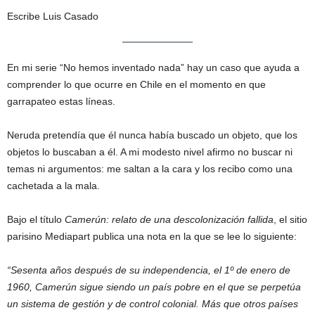
Escribe Luis Casado
En mi serie “No hemos inventado nada” hay un caso que ayuda a
comprender lo que ocurre en Chile en el momento en que
garrapateo estas líneas.
Neruda pretendía que él nunca había buscado un objeto, que los
objetos lo buscaban a él. A mi modesto nivel afirmo no buscar ni
temas ni argumentos: me saltan a la cara y los recibo como una
cachetada a la mala.
Bajo el título
Camerún: relato de una descolonización fallida
, el sitio
parisino Mediapart publica una nota en la que se lee lo siguiente:
“Sesenta años después de su independencia, el 1º de enero de
1960, Camerún sigue siendo un país pobre en el que se perpetúa
un sistema de gestión y de control colonial. Más que otros países