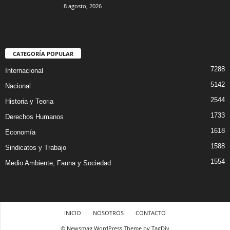
8 agosto, 2026
CATEGORÍA POPULAR
7288
Internacional
5142
Nacional
2544
Historia y Teoria
1733
Derechos Humanos
1618
Economía
1588
Sindicatos y Trabajo
1554
Medio Ambiente, Fauna y Sociedad
INICIO
NOSOTROS
CONTACTO
© Newsmag WordPress Theme by TagDiv