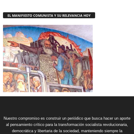
EL MANIFIESTO COMUNISTA Y SU RELEVANCIA HOY
Nuestro compromiso es construir un periódico que busca hacer un aporte
al pensamiento crítico para la transformación socialista revolucionaria,
democrática y libertaria de la sociedad, manteniendo siempre la