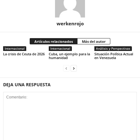
werkenrojo
Artículos relacionados
Más del autor
Internacional
Internacional
Análisis y Perspectivas
La crisis de Ceuta de 2026
Cuba, un ejemplo para la
Situación Política Actual
humanidad
en Venezuela
DEJA UNA RESPUESTA