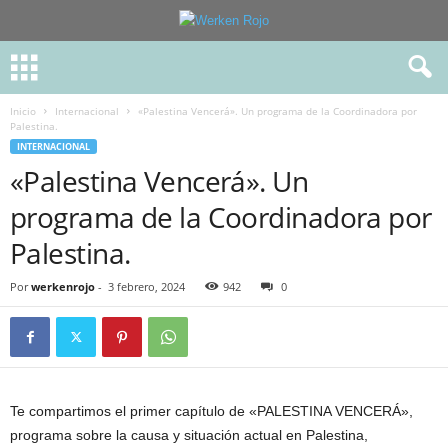
Inicio
Internacional
«Palestina Vencerá». Un programa de la Coordinadora por
Palestina.
INTERNACIONAL
«Palestina Vencerá». Un
programa de la Coordinadora por
Palestina.
Por
werkenrojo
-
3 febrero, 2024
942
0
Te compartimos el primer capítulo de «PALESTINA VENCERÁ»,
programa sobre la causa y situación actual en Palestina,