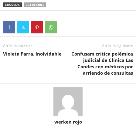
ETIQUETAS
CGT DE CHILE
Artículo anterior
Artículo siguiente
Violeta Parra. Inolvidable
Confusam critica polémica
judicial de Clínica Las
Condes con médicos por
arriendo de consultas
werken rojo