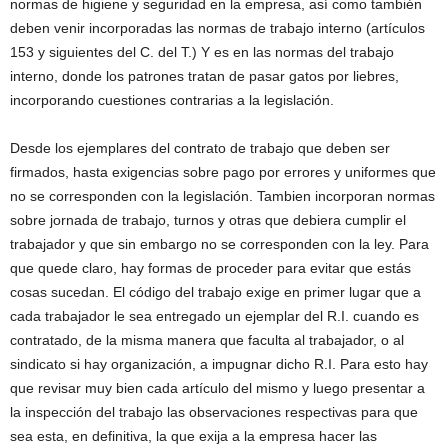
normas de higiene y seguridad en la empresa, así como también
deben venir incorporadas las normas de trabajo interno (artículos
153 y siguientes del C. del T.) Y es en las normas del trabajo
interno, donde los patrones tratan de pasar gatos por liebres,
incorporando cuestiones contrarias a la legislación.
Desde los ejemplares del contrato de trabajo que deben ser
firmados, hasta exigencias sobre pago por errores y uniformes que
no se corresponden con la legislación. Tambien incorporan normas
sobre jornada de trabajo, turnos y otras que debiera cumplir el
trabajador y que sin embargo no se corresponden con la ley. Para
que quede claro, hay formas de proceder para evitar que estás
cosas sucedan. El código del trabajo exige en primer lugar que a
cada trabajador le sea entregado un ejemplar del R.I. cuando es
contratado, de la misma manera que faculta al trabajador, o al
sindicato si hay organización, a impugnar dicho R.I. Para esto hay
que revisar muy bien cada artículo del mismo y luego presentar a
la inspección del trabajo las observaciones respectivas para que
sea esta, en definitiva, la que exija a la empresa hacer las