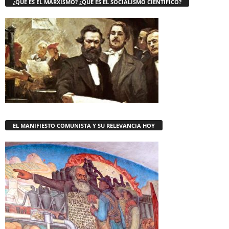
¿QUE ES EL MARXISMO? ¿QUE ES EL SOCIALISMO CIENTÍFICO?
EL MANIFIESTO COMUNISTA Y SU RELEVANCIA HOY