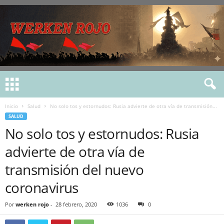
Inicio
Salud
No solo tos y estornudos: Rusia advierte de otra vía de transmisión...
SALUD
No solo tos y estornudos: Rusia
advierte de otra vía de
transmisión del nuevo
coronavirus
Por
werken rojo
-
28 febrero, 2020
1036
0