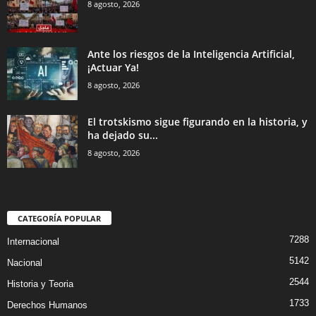
8 agosto, 2026
Ante los riesgos de la Inteligencia Artificial,
¡Actuar Ya!
8 agosto, 2026
El trotskismo sigue figurando en la historia, y
ha dejado su...
8 agosto, 2026
CATEGORÍA POPULAR
7288
Internacional
5142
Nacional
2544
Historia y Teoria
1733
Derechos Humanos