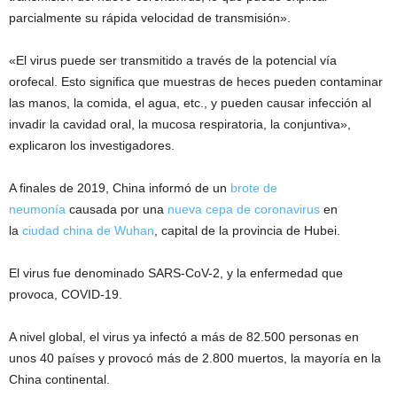
parcialmente su rápida velocidad de transmisión».
«El virus puede ser transmitido a través de la potencial vía
orofecal. Esto significa que muestras de heces pueden contaminar
las manos, la comida, el agua, etc., y pueden causar infección al
invadir la cavidad oral, la mucosa respiratoria, la conjuntiva»,
explicaron los investigadores.
A finales de 2019, China informó de un
brote de
neumonía
causada por una
nueva cepa de coronavirus
en
la
ciudad china de Wuhan
, capital de la provincia de Hubei.
El virus fue denominado SARS-CoV-2, y la enfermedad que
provoca, COVID-19.
A nivel global, el virus ya infectó a más de 82.500 personas en
unos 40 países y provocó más de 2.800 muertos, la mayoría en la
China continental.