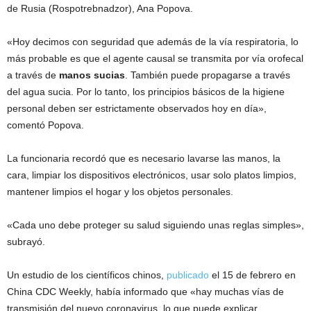
de Rusia (Rospotrebnadzor), Ana Popova.
«Hoy decimos con seguridad que además de la vía respiratoria, lo
más probable es que el agente causal se transmita por vía orofecal
a través de
manos sucias
. También puede propagarse a través
del agua sucia. Por lo tanto, los principios básicos de la higiene
personal deben ser estrictamente observados hoy en día»,
comentó Popova.
La funcionaria recordó que es necesario lavarse las manos, la
cara, limpiar los dispositivos electrónicos, usar solo platos limpios,
mantener limpios el hogar y los objetos personales.
«Cada uno debe proteger su salud siguiendo unas reglas simples»,
subrayó.
Un estudio de los científicos chinos,
publicado
el 15 de febrero en
China CDC Weekly, había informado que «hay muchas vías de
transmisión del nuevo coronavirus, lo que puede explicar