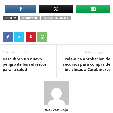
ETIQUETAS
CORONAVIRUS
TRANSMISION COVID-19
Artículo anterior
Artículo siguiente
Descubren un nuevo
Polémica aprobación de
peligro de los refrescos
recursos para compra de
para la salud
bicicletas a Carabineros
werken rojo