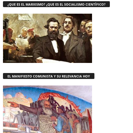
¿QUE ES EL MARXISMO? ¿QUE ES EL SOCIALISMO CIENTÍFICO?
EL MANIFIESTO COMUNISTA Y SU RELEVANCIA HOY