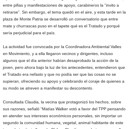
entre pifias y manifestaciones de apoyo, carabineros la “invito a
retirarse”. Sin embargo, el tema quedó en el aire, y esta tarde en la
plaza de Monte Patria se desarrolló un conversatorio que entre
mate y churrascas puso en el tapete qué es el Tratado y porqué
sería perjudicial para el país.
La actividad fue convocada por la Coordinadora Ambiental Valles
en Movimiento, y a ella llegaron vecinos y dirigentes, incluso
algunos que el día anterior habían desaprobado la acción de la
joven, pero ahora bajo la luz de los antecedentes, entendieron que
el Tratado era nefasto y que no podía ser que las cosas no se
supieran, ofreciendo su apoyo y celebrando el coraje de quienes a
su modo se atreven a manifestar su descontento.
Consultada Claudia, la vecina que protagonizó los hechos, sobre
sus razones, señaló “Matías Walker votó a favor del TPP pensando
en atender sus intereses económicos personales, sin importar un
segundo la comunidad humana, vegetal, animal habitante de este