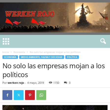
Inicio
Economía
No solo las empresas mojan a los políticos
ECONOMÍA
MEDIO AMBIENTE, FAUNA Y SOCIEDAD
POLÍTICA
No solo las empresas mojan a los
políticos
Por
werken rojo
-
4 mayo, 2019
1150
0