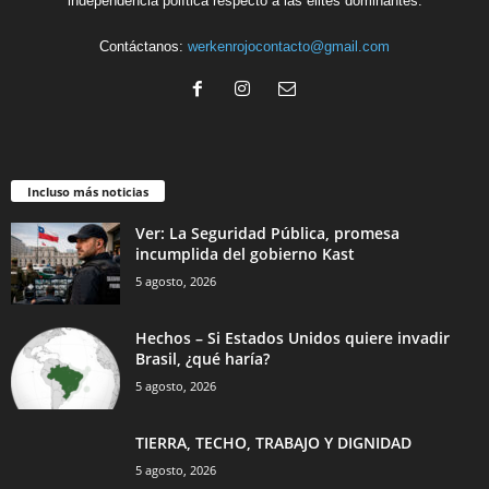
independencia política respecto a las élites dominantes.
Contáctanos:
werkenrojocontacto@gmail.com
Incluso más noticias
Ver: La Seguridad Pública, promesa
incumplida del gobierno Kast
5 agosto, 2026
Hechos – Si Estados Unidos quiere invadir
Brasil, ¿qué haría?
5 agosto, 2026
TIERRA, TECHO, TRABAJO Y DIGNIDAD
5 agosto, 2026