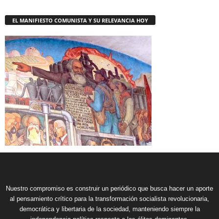
EL MANIFIESTO COMUNISTA Y SU RELEVANCIA HOY
Nuestro compromiso es construir un periódico que busca hacer un aporte
al pensamiento crítico para la transformación socialista revolucionaria,
democrática y libertaria de la sociedad, manteniendo siempre la