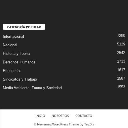
CATEGORÍA POPULAR
7280
Internacional
5129
Nacional
2542
Historia y Teoria
1733
Derechos Humanos
1617
Economía
1587
Sindicatos y Trabajo
1553
Medio Ambiente, Fauna y Sociedad
INICIO
NOSOTROS
CONTACTO
© Newsmag WordPress Theme by TagDiv