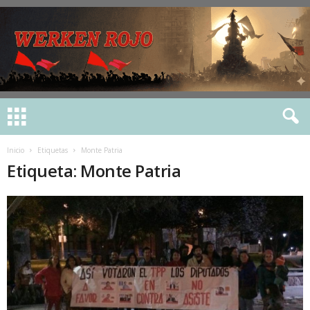
Inicio
Etiquetas
Monte Patria
Etiqueta: Monte Patria