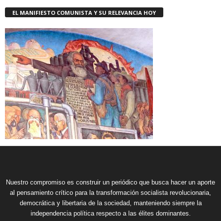
EL MANIFIESTO COMUNISTA Y SU RELEVANCIA HOY
Nuestro compromiso es construir un periódico que busca hacer un aporte
al pensamiento crítico para la transformación socialista revolucionaria,
democrática y libertaria de la sociedad, manteniendo siempre la
independencia política respecto a las élites dominantes.