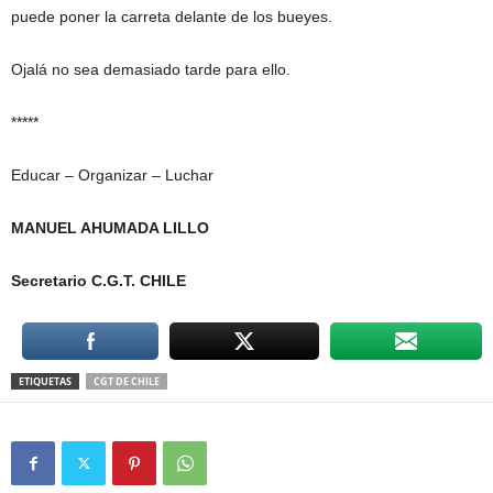
puede poner la carreta delante de los bueyes.
Ojalá no sea demasiado tarde para ello.
*****
Educar – Organizar – Luchar
MANUEL AHUMADA LILLO
Secretario C.G.T. CHILE
ETIQUETAS
CGT DE CHILE