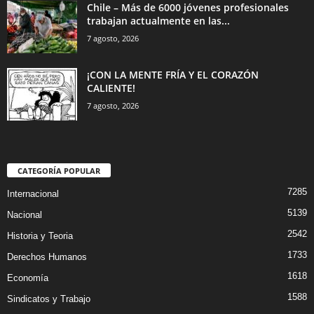
Chile – Más de 6000 jóvenes profesionales
trabajan actualmente en las...
7 agosto, 2026
¡CON LA MENTE FRÍA Y EL CORAZÓN
CALIENTE!
7 agosto, 2026
CATEGORÍA POPULAR
7285
Internacional
5139
Nacional
2542
Historia y Teoria
1733
Derechos Humanos
1618
Economía
1588
Sindicatos y Trabajo