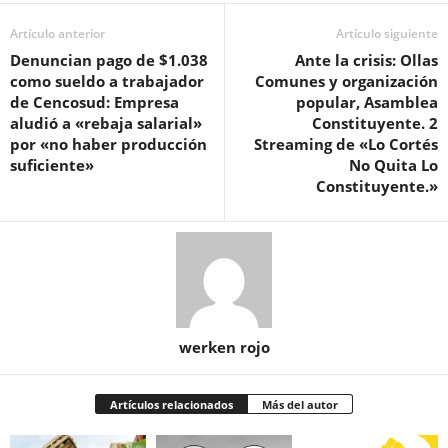
Artículo anterior
Artículo siguiente
Denuncian pago de $1.038
Ante la crisis: Ollas
como sueldo a trabajador
Comunes y organización
de Cencosud: Empresa
popular, Asamblea
aludió a «rebaja salarial»
Constituyente. 2
por «no haber producción
Streaming de «Lo Cortés
suficiente»
No Quita Lo
Constituyente.»
werken rojo
Artículos relacionados
Más del autor