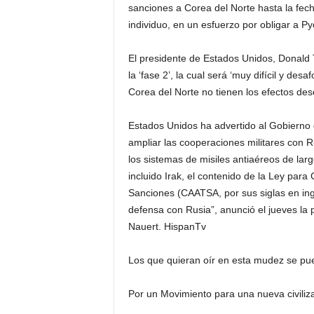
sanciones a Corea del Norte hasta la fec
individuo, en un esfuerzo por obligar a
El presidente de Estados Unidos, Donald
la ‘fase 2’, la cual será ‘muy difícil y de
Corea del Norte no tienen los efectos de
Estados Unidos ha advertido al Gobierno 
ampliar las cooperaciones militares con 
los sistemas de misiles antiaéreos de lar
incluido Irak, el contenido de la Ley par
Sanciones (CAATSA, por sus siglas en ingl
defensa con Rusia”, anunció el jueves la
Nauert. HispanTv
Los que quieran oír en esta mudez se pu
Por un Movimiento para una nueva civiliza