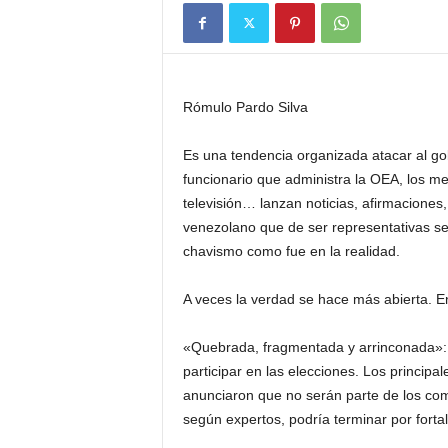
Rómulo Pardo Silva
Es una tendencia organizada atacar al go
funcionario que administra la OEA, los med
televisión… lanzan noticias, afirmaciones
venezolano que de ser representativas ser
chavismo como fue en la realidad.
A veces la verdad se hace más abierta. En
«Quebrada, fragmentada y arrinconada»: An
participar en las elecciones. Los princip
anunciaron que no serán parte de los com
según expertos, podría terminar por fortal