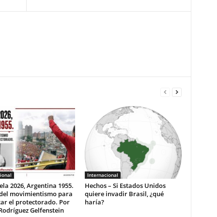
ional
Internacional
la 2026, Argentina 1955.
Hechos – Si Estados Unidos
 del movimientismo para
quiere invadir Brasil, ¿qué
ar el protectorado. Por
haría?
Rodríguez Gelfenstein