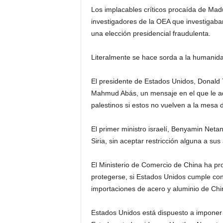
Los implacables críticos procaída de Mad
investigadores de la OEA que investigab
una elección presidencial fraudulenta.
Literalmente se hace sorda a la humanid
El presidente de Estados Unidos, Donald 
Mahmud Abás, un mensaje en el que le ad
palestinos si estos no vuelven a la mesa 
El primer ministro israelí, Benyamin Neta
Siria, sin aceptar restricción alguna a su
El Ministerio de Comercio de China ha p
protegerse, si Estados Unidos cumple co
importaciones de acero y aluminio de Ch
Estados Unidos está dispuesto a imponer 