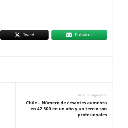
Tweet
Follow us
Artículo siguiente
Chile – Número de cesantes aumenta
en 42.500 en un año y un tercio son
profesionales