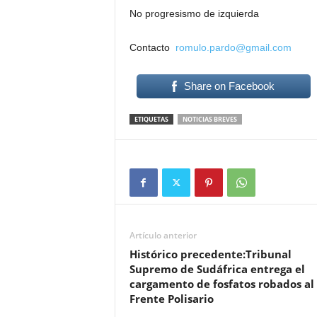
No progresismo de izquierda
Contacto
romulo.pardo@gmail.com
Share on Facebook
ETIQUETAS
NOTICIAS BREVES
Artículo anterior
Histórico precedente:Tribunal
Supremo de Sudáfrica entrega el
cargamento de fosfatos robados al
Frente Polisario