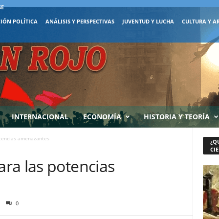
SE
IÓN POLÍTICA
ANÁLISIS Y PERSPECTIVAS
JUVENTUD Y LUCHA
CULTURA Y A
INTERNACIONAL
ECONOMÍA
HISTORIA Y TEORÍA
otencias amenazantes
¿Q
CIE
ra las potencias
0