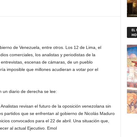
EL
HO
bierno de Venezuela, entre otros. Los 12 de Lima, el
ios comerciales, los analistas y periodistas de la
, entrevistas, escenas de cámaras, de un pueblo
ía imposible que millones acudieran a votar por el
 un diario de derecha se lee:
alistas revisan el futuro de la oposición venezolana sin
ales partidos que se enfrentan al gobierno de Nicolás Maduro
icios convocados para el 22 de abril. Una situación que,
ecer al actual Ejecutivo. Emol