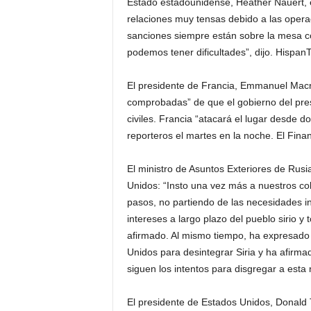
Estado estadounidense, Heather Nauert,
relaciones muy tensas debido a las opera
sanciones siempre están sobre la mesa co
podemos tener dificultades”, dijo. Hispan
El presidente de Francia, Emmanuel Macro
comprobadas” de que el gobierno del pr
civiles. Francia “atacará el lugar desde 
reporteros el martes en la noche. El Fina
El ministro de Asuntos Exteriores de Rusi
Unidos: “Insto una vez más a nuestros co
pasos, no partiendo de las necesidades inm
intereses a largo plazo del pueblo sirio y 
afirmado. Al mismo tiempo, ha expresado 
Unidos para desintegrar Siria y ha afirm
siguen los intentos para disgregar a est
El presidente de Estados Unidos, Donald 