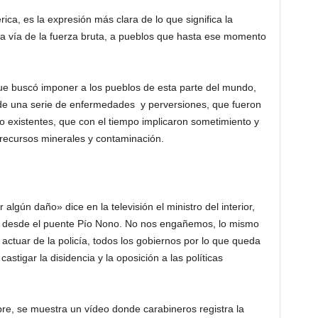
ca, es la expresión más clara de lo que significa la
la vía de la fuerza bruta, a pueblos que hasta ese momento
ue buscó imponer a los pueblos de esta parte del mundo,
 de una serie de enfermedades y perversiones, que fueron
existentes, que con el tiempo implicaron sometimiento y
recursos minerales y contaminación.
algún daño» dice en la televisión el ministro del interior,
o desde el puente Pío Nono. No nos engañemos, lo mismo
actuar de la policía, todos los gobiernos por lo que queda
astigar la disidencia y la oposición a las políticas
bre, se muestra un vídeo donde carabineros registra la