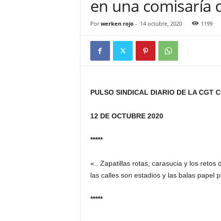
en una comisaría 
Por
werken rojo
-
14 octubre, 2020
1199
PULSO SINDICAL DIARIO DE LA CGT 
12 DE OCTUBRE 2020
*****
«.. Zapatillas rotas, carasucia y los reto
las calles son estadios y las balas p
*****