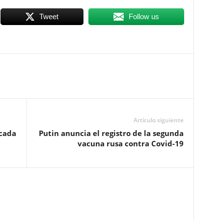
Tweet
Follow us
Artículo siguiente
 cada
Putin anuncia el registro de la segunda
vacuna rusa contra Covid-19