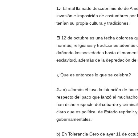
1.-
El mal llamado descubrimiento de Améri
invasión e imposición de costumbres por 
tenían su propia cultura y tradiciones.
El 12 de octubre es una fecha dolorosa q
normas, religiones y tradiciones además
dañando las sociedades hasta el momento 
esclavitud, además de la depredación de 
¿ Que es entonces lo que se celebra?
2.-
a) «Jamás él tuvo la intención de hacer 
respecto del paco que lanzó al muchach
han dicho respecto del cobarde y criminal 
claro que es política de Estado reprimir y c
gubernamentales.
b) En Tolerancia Cero de ayer 11 de octu