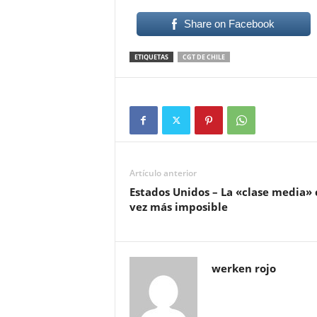
Share on Facebook
ETIQUETAS
CGT DE CHILE
Artículo anterior
Estados Unidos – La «clase media»
vez más imposible
werken rojo