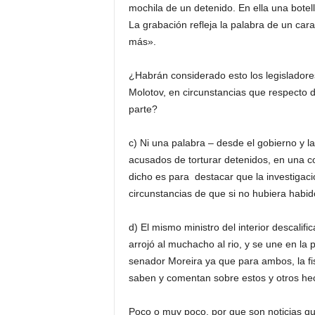
mochila de un detenido. En ella una botel
La grabación refleja la palabra de un ca
más».
¿Habrán considerado esto los legisladore
Molotov, en circunstancias que respecto d
parte?
c) Ni una palabra – desde el gobierno y l
acusados de torturar detenidos, en una co
dicho es para destacar que la investigaci
circunstancias de que si no hubiera hab
d) El mismo ministro del interior descalifi
arrojó al muchacho al rio, y se une en la 
senador Moreira ya que para ambos, la fi
saben y comentan sobre estos y otros he
Poco o muy poco, por que son noticias qu