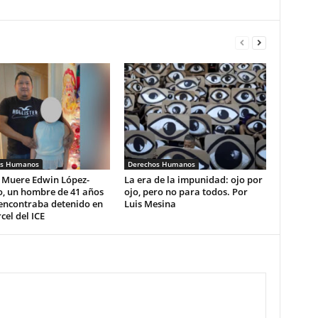
os Humanos
Derechos Humanos
 Muere Edwin López-
La era de la impunidad: ojo por
o, un hombre de 41 años
ojo, pero no para todos. Por
 encontraba detenido en
Luis Mesina
cel del ICE