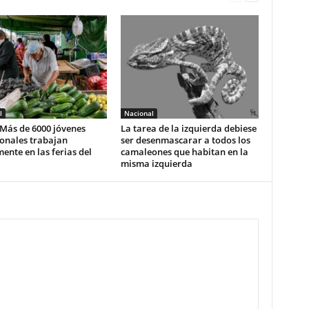
l
Nacional
 Más de 6000 jóvenes
La tarea de la izquierda debiese
onales trabajan
ser desenmascarar a todos los
ente en las ferias del
camaleones que habitan en la
misma izquierda