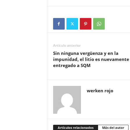
Artículo anterior
Sin ninguna vergüenza y en la
impunidad, el litio es nuevamente
entregado a SQM
werken rojo
Artículos relacionados
Más del autor