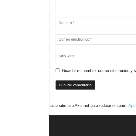
Guardar mi nombre, correo electrónico y 
Este sitio usa Akismet para reducir el spam.
Apre