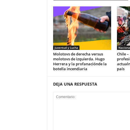
Juventud y Lucha
Naciona
Molotovs de derecha versus
Chile –
molotovs de izquierda. Hugo
profesi
Herrera y la profanaciónde la
actualm
botella incendiaria
país
DEJA UNA RESPUESTA