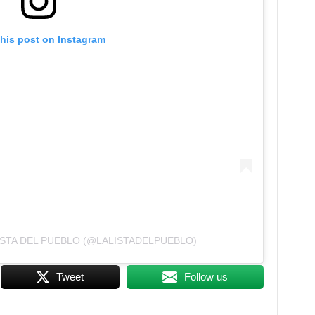
this post on Instagram
ISTA DEL PUEBLO (@LALISTADELPUEBLO)
Tweet
Follow us