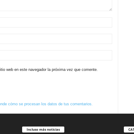
sitio web en este navegador la próxima vez que comente.
nde cómo se procesan los datos de tus comentarios.
Incluso más noticias
CA