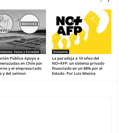
mbiente, Fauna y Sociedad
Economía
ación Pública Apoyo a
La paradoja a 10 años del
menazadas en Chile por
NO+AFP: un sistema privado
erno y el empresariado
financiado en un 88% por el
a y del salmon
Estado. Por Luis Mesina