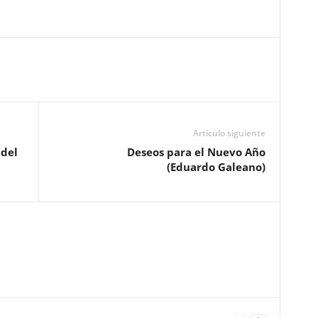
Artículo siguiente
 del
Deseos para el Nuevo Año
(Eduardo Galeano)