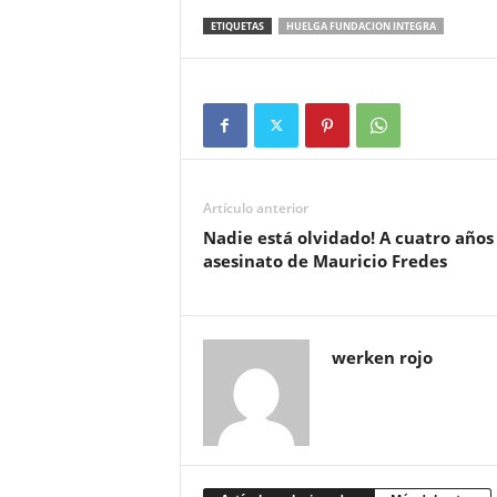
ETIQUETAS
HUELGA FUNDACION INTEGRA
Artículo anterior
Nadie está olvidado! A cuatro años
asesinato de Mauricio Fredes
werken rojo