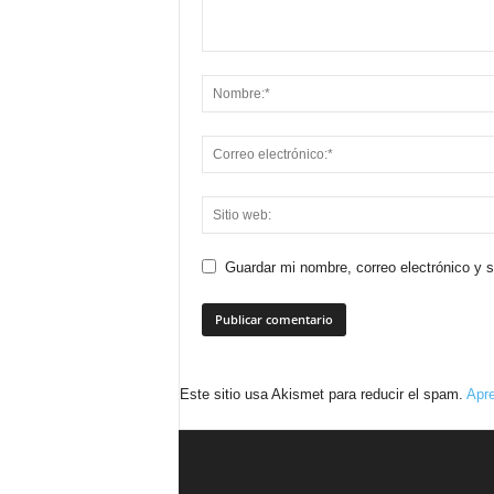
Guardar mi nombre, correo electrónico y 
Este sitio usa Akismet para reducir el spam.
Apre