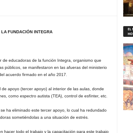
EL
 LA FUNDACIÓN INTEGRA
HO
r de educadoras de la función Integra, organismo que
nas públicos, se manifestaron en las afueras del ministerio
del acuerdo firmado en el año 2017.
 de apoyo (tercer apoyo) al interior de las aulas, donde
es, como espectro autista (TEA), control de esfínter, etc.
se ha eliminado este tercer apoyo, lo cual ha redundado
doras sometiéndolas a una situación de estrés.
hacer todo el trabajo y la capacitación para este trabajo