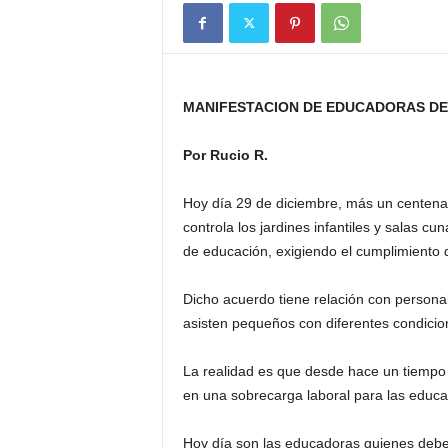
MANIFESTACION DE EDUCADORAS DE
Por Rucio R.
Hoy día 29 de diciembre, más un centena
controla los jardines infantiles y salas cu
de educación, exigiendo el cumplimiento 
Dicho acuerdo tiene relación con personal
asisten pequeños con diferentes condicion
La realidad es que desde hace un tiempo 
en una sobrecarga laboral para las educa
Hoy día son las educadoras quienes deben 