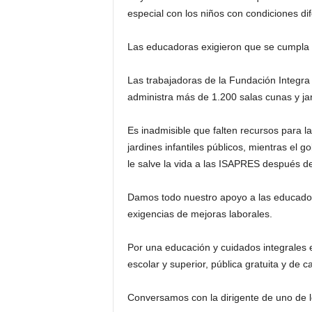
especial con los niños con condiciones di
Las educadoras exigieron que se cumpla 
Las trabajadoras de la Fundación Integra 
administra más de 1.200 salas cunas y jard
Es inadmisible que falten recursos para la
jardines infantiles públicos, mientras el
le salve la vida a las ISAPRES después de
Damos todo nuestro apoyo a las educador
exigencias de mejoras laborales.
Por una educación y cuidados integrales e
escolar y superior, pública gratuita y de ca
Conversamos con la dirigente de uno de l