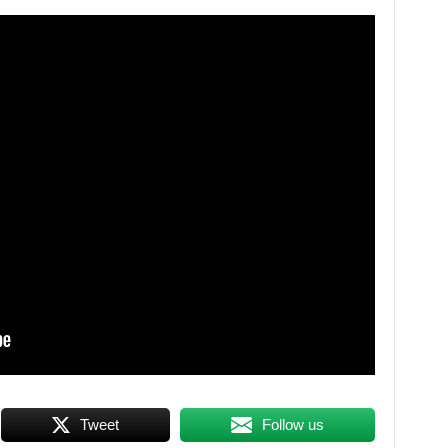
Tweet
Follow us