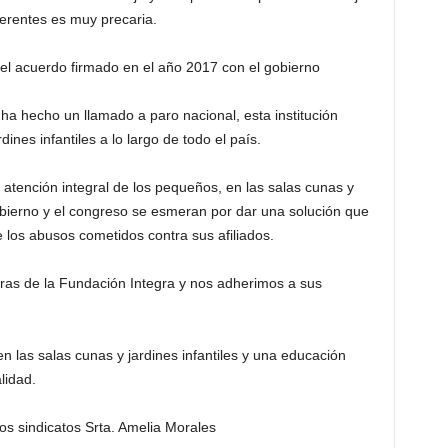
ferentes es muy precaria.
el acuerdo firmado en el año 2017 con el gobierno
ha hecho un llamado a paro nacional, esta institución
ines infantiles a lo largo de todo el país.
 atención integral de los pequeños, en las salas cunas y
 gobierno y el congreso se esmeran por dar una solución que
 los abusos cometidos contra sus afiliados.
as de la Fundación Integra y nos adherimos a sus
n las salas cunas y jardines infantiles y una educación
lidad.
os sindicatos Srta. Amelia Morales