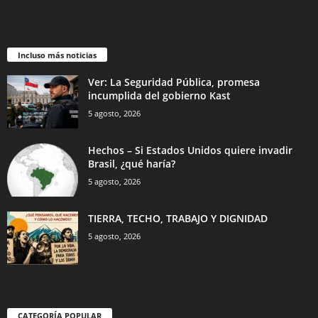
Incluso más noticias
Ver: La Seguridad Pública, promesa
incumplida del gobierno Kast
5 agosto, 2026
Hechos – Si Estados Unidos quiere invadir
Brasil, ¿qué haría?
5 agosto, 2026
TIERRA, TECHO, TRABAJO Y DIGNIDAD
5 agosto, 2026
CATEGORÍA POPULAR