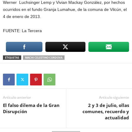
Werner Luchsinger Lemp y Vivian Mackay González, por hechos
ocurridos en el fundo Granja Lumahue, de la comuna de Vilcún, el
4 de enero de 2013.
FUENTE: La Tercera
ETIQUETAS
MACHI CELESTINO CORDOVA
Artículo anterior
Artículo siguiente
El falso dilema de la Gran
2 y 3 de julio, ollas
Disrupción
comunes, recuerdo y
actualidad