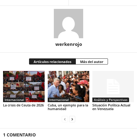
werkenrojo
Artículos relacionados
Más del autor
Internacional
Internacional
Análisis y Perspectivas
La crisis de Ceuta de 2026
Cuba, un ejemplo para la
Situación Política Actual
humanidad
en Venezuela
1 COMENTARIO