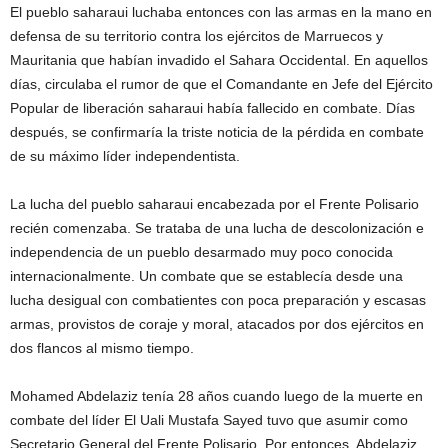
El pueblo saharaui luchaba entonces con las armas en la mano en
defensa de su territorio contra los ejércitos de Marruecos y
Mauritania que habían invadido el Sahara Occidental. En aquellos
días, circulaba el rumor de que el Comandante en Jefe del Ejército
Popular de liberación saharaui había fallecido en combate. Días
después, se confirmaría la triste noticia de la pérdida en combate
de su máximo líder independentista.
La lucha del pueblo saharaui encabezada por el Frente Polisario
recién comenzaba. Se trataba de una lucha de descolonización e
independencia de un pueblo desarmado muy poco conocida
internacionalmente. Un combate que se establecía desde una
lucha desigual con combatientes con poca preparación y escasas
armas, provistos de coraje y moral, atacados por dos ejércitos en
dos flancos al mismo tiempo.
Mohamed Abdelaziz tenía 28 años cuando luego de la muerte en
combate del líder El Uali Mustafa Sayed tuvo que asumir como
Secretario General del Frente Polisario. Por entonces, Abdelaziz