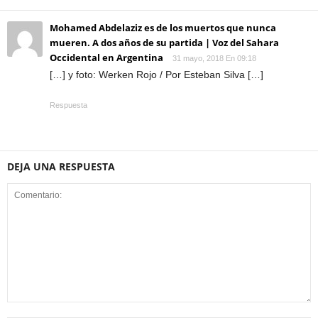
Mohamed Abdelaziz es de los muertos que nunca
mueren. A dos años de su partida | Voz del Sahara
Occidental en Argentina
31 mayo, 2018 En 09:18
[…] y foto: Werken Rojo / Por Esteban Silva […]
Respuesta
DEJA UNA RESPUESTA