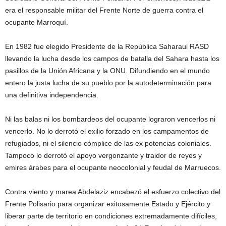
era el responsable militar del Frente Norte de guerra contra el
ocupante Marroquí.
En 1982 fue elegido Presidente de la República Saharaui RASD
llevando la lucha desde los campos de batalla del Sahara hasta los
pasillos de la Unión Africana y la ONU. Difundiendo en el mundo
entero la justa lucha de su pueblo por la autodeterminación para
una definitiva independencia.
Ni las balas ni los bombardeos del ocupante lograron vencerlos ni
vencerlo. No lo derrotó el exilio forzado en los campamentos de
refugiados, ni el silencio cómplice de las ex potencias coloniales.
Tampoco lo derrotó el apoyo vergonzante y traidor de reyes y
emires árabes para el ocupante neocolonial y feudal de Marruecos.
Contra viento y marea Abdelaziz encabezó el esfuerzo colectivo del
Frente Polisario para organizar exitosamente Estado y Ejército y
liberar parte de territorio en condiciones extremadamente difíciles,