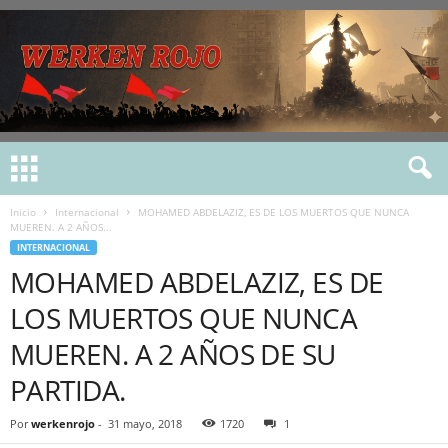
Inicio
Internacional
MOHAMED ABDELAZIZ, ES DE LOS MUERTOS QUE NUNCA
MUEREN. A 2 AÑOS...
INTERNACIONAL
MOHAMED ABDELAZIZ, ES DE
LOS MUERTOS QUE NUNCA
MUEREN. A 2 AÑOS DE SU
PARTIDA.
Por
werkenrojo
-
31 mayo, 2018
1720
1