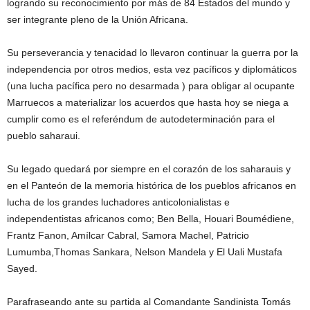
logrando su reconocimiento por más de 84 Estados del mundo y
ser integrante pleno de la Unión Africana.
Su perseverancia y tenacidad lo llevaron continuar la guerra por la
independencia por otros medios, esta vez pacíficos y diplomáticos
(una lucha pacífica pero no desarmada ) para obligar al ocupante
Marruecos a materializar los acuerdos que hasta hoy se niega a
cumplir como es el referéndum de autodeterminación para el
pueblo saharaui.
Su legado quedará por siempre en el corazón de los saharauis y
en el Panteón de la memoria histórica de los pueblos africanos en
lucha de los grandes luchadores anticolonialistas e
independentistas africanos como; Ben Bella, Houari Boumédiene,
Frantz Fanon, Amílcar Cabral, Samora Machel, Patricio
Lumumba,Thomas Sankara, Nelson Mandela y El Uali Mustafa
Sayed.
Parafraseando ante su partida al Comandante Sandinista Tomás