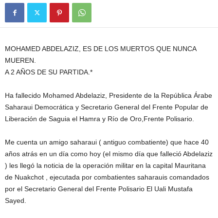
MOHAMED ABDELAZIZ, ES DE LOS MUERTOS QUE NUNCA
MUEREN.
A 2 AÑOS DE SU PARTIDA.*
Ha fallecido Mohamed Abdelaziz, Presidente de la República Árabe
Saharaui Democrática y Secretario General del Frente Popular de
Liberación de Saguia el Hamra y Río de Oro,Frente Polisario.
Me cuenta un amigo saharaui ( antiguo combatiente) que hace 40
años atrás en un día como hoy (el mismo día que falleció Abdelaziz
) les llegó la noticia de la operación militar en la capital Mauritana
de Nuakchot , ejecutada por combatientes saharauis comandados
por el Secretario General del Frente Polisario El Uali Mustafa
Sayed.