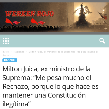
Inicio
Nacional
Milton Juica, ex ministro de la Suprema: “Me pesa mucho el
Rechazo,...
NACIONAL
Milton Juica, ex ministro de la
Suprema: “Me pesa mucho el
Rechazo, porque lo que hace es
mantener una Constitución
ilegítima”