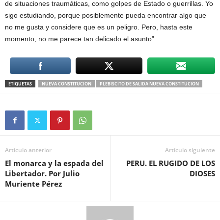
de situaciones traumáticas, como golpes de Estado o guerrillas. Yo
sigo estudiando, porque posiblemente pueda encontrar algo que
no me gusta y considere que es un peligro. Pero, hasta este
momento, no me parece tan delicado el asunto”.
ETIQUETAS
NUEVA CONSTITUCION
PLEBISCITO DE SALIDA NUEVA CONSTITUCION
Artículo anterior
Artículo siguiente
El monarca y la espada del
PERU. EL RUGIDO DE LOS
Libertador. Por Julio
DIOSES
Muriente Pérez