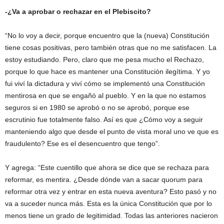
-¿Va a aprobar o rechazar en el Plebiscito?
“No lo voy a decir, porque encuentro que la (nueva) Constitución
tiene cosas positivas, pero también otras que no me satisfacen. La
estoy estudiando. Pero, claro que me pesa mucho el Rechazo,
porque lo que hace es mantener una Constitución ilegítima. Y yo
fui viví la dictadura y viví cómo se implementó una Constitución
mentirosa en que se engañó al pueblo. Y en la que no estamos
seguros si en 1980 se aprobó o no se aprobó, porque ese
escrutinio fue totalmente falso. Así es que ¿Cómo voy a seguir
manteniendo algo que desde el punto de vista moral uno ve que es
fraudulento? Ese es el desencuentro que tengo”.
Y agrega: “Este cuentillo que ahora se dice que se rechaza para
reformar, es mentira. ¿Desde dónde van a sacar quorum para
reformar otra vez y entrar en esta nueva aventura? Esto pasó y no
va a suceder nunca más. Esta es la única Constitución que por lo
menos tiene un grado de legitimidad. Todas las anteriores nacieron