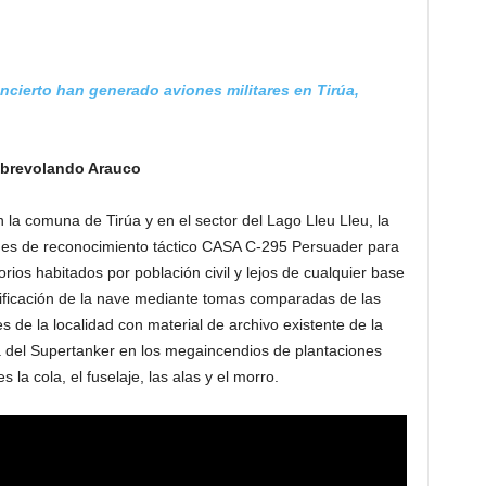
cierto han generado aviones militares en Tirúa,
obrevolando Arauco
n la comuna de Tirúa y en el sector del Lago Lleu Lleu, la
ones de reconocimiento táctico CASA C-295 Persuader para
orios habitados por población civil y lejos de cualquier base
entificación de la nave mediante tomas comparadas de las
 de la localidad con material de archivo existente de la
 del Supertanker en los megaincendios de plantaciones
 la cola, el fuselaje, las alas y el morro.