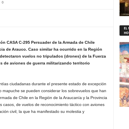
0
EL
HO
vión CASA C-295 Persuader de la Armada de Chile
ia de Arauco. Caso similar ha ocurrido en la Región
detectaron vuelos no tripulados (drones) de la Fuerza
 de aviones de guerra militarizando territorio
ntías ciudadanas durante el presente estado de excepción
torio mapuche se pueden considerar los sobrevuelos que han
rmada de Chile en la Región de la Araucanía y la Provincia
s casos, de vuelos de reconocimiento táctico con aviones
ación civil, la que ha manifestado su molestia y