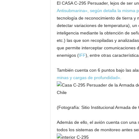
El CASA C-295 Persuader, lejos de ser un 
Antisubmarina», según detalla la misma 
tecnología de reconocimiento de tierra y 
detectar variaciones de temperatura), un
inteligencia mediante la obtención de señ
etc.) las que son recopiladas y analizada
que permite interceptar comunicaciones de
enemigos (
IFF
), entre otras característica
También cuenta con 6 puntos bajo las ala
minas y cargas de profundidad».
(Fotografía: Sitio Institucional Armada d
Además de ello, el avión cuenta con una 
todos los sistemas de monitoreo antes se