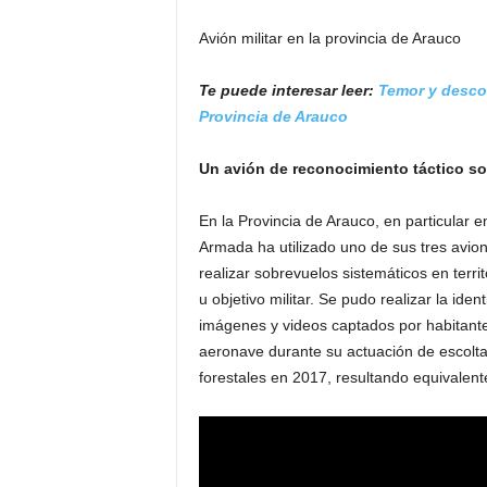
Avión militar en la provincia de Arauco
Te puede interesar leer:
Temor y descon
Provincia de Arauco
Un avión de reconocimiento táctico s
En la Provincia de Arauco, en particular e
Armada ha utilizado uno de sus tres avi
realizar sobrevuelos sistemáticos en territ
u objetivo militar. Se pudo realizar la id
imágenes y videos captados por habitantes
aeronave durante su actuación de escolta
forestales en 2017, resultando equivalentes