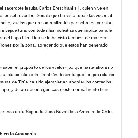
 sacerdote jesuita Carlos Breschiani s.j., quien vive en
 estos sobrevuelos. Señala que ha visto repetidas veces al
 noche, vuelos que no son realizados por sobre el mar sino
s a baja altura, con todas las molestias que implica para la
r del Lago Lleu Lleu se le ha visto también de manera
 drones por la zona, agregando que estos han generado
s «saber el propósito de los vuelos» porque hasta ahora no
spuesta satisfactoria. También descarta que tengan relación
muna de Tirúa ha sido ejemplar en abordar los contagios
empo, y de aparecer algún caso, este normalmente tiene
 prensa de la Segunda Zona Naval de la Armada de Chile,
h en la Araucanía