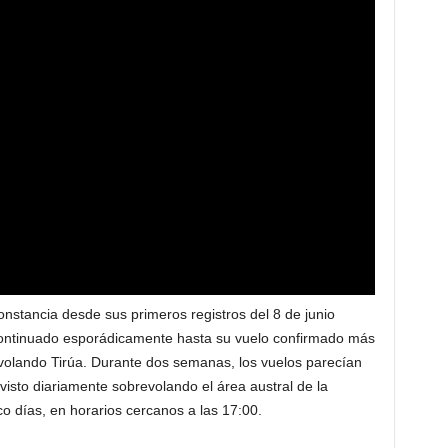
onstancia desde sus primeros registros del 8 de junio
continuado esporádicamente hasta su vuelo confirmado más
evolando Tirúa. Durante dos semanas, los vuelos parecían
isto diariamente sobrevolando el área austral de la
co días, en horarios cercanos a las 17:00.