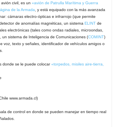
avión civil, es un
«avión de Patrulla Marítima y Guerra
página de la Armada
, y está equipado con la más avanzada
mar: cámaras electro-ópticas e infrarrojo (que permite
 detector de anomalías magnéticas, un sistema
ELINT
de
ales electrónicas (tales como ondas radiales, microondas,
s, un sistema de Inteligencia de Comunicaciones (
COMINT
)
 voz, texto y señales, identificador de vehículos amigos o
s.
s donde se le puede colocar
«torpedos, misiles aire-tierra,
e Chile www.armada.cl)
sala de control en donde se pueden manejar en tiempo real
ñalados.