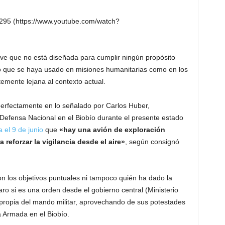
295 (https://www.youtube.com/watch?
ave que no está diseñada para cumplir ningún propósito
ucho que se haya usado en misiones humanitarias como en los
emente lejana al contexto actual.
erfectamente en lo señalado por Carlos Huber,
 Defensa Nacional en el Biobío durante el presente estado
 el 9 de junio
que
«hay una avión de exploración
 reforzar la vigilancia desde el aire»
, según consignó
son los objetivos puntuales ni tampoco quién ha dado la
aro si es una orden desde el gobierno central (Ministerio
va propia del mando militar, aprovechando de sus potestades
a Armada en el Biobío.