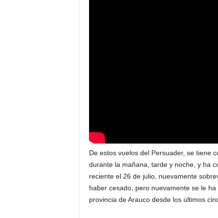
De estos vuelos del Persuader, se tiene c
durante la mañana, tarde y noche, y ha 
reciente el 26 de julio, nuevamente sobr
haber cesado, pero nuevamente se le ha v
provincia de Arauco desde los últimos cin