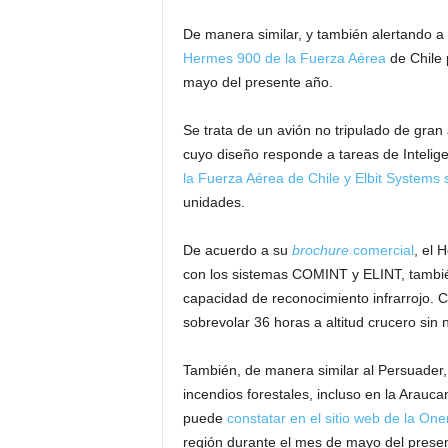
De manera similar, y también alertando a 
Hermes 900 de la Fuerza Aérea
de Chile 
mayo del presente año.
Se trata de un avión no tripulado de gran 
cuyo diseño responde a tareas de Intelige
la Fuerza Aérea de Chile y Elbit Systems
unidades.
De acuerdo a su
brochure
comercial
, el 
con los sistemas COMINT y ELINT, también
capacidad de reconocimiento infrarrojo. 
sobrevolar 36 horas a altitud crucero sin
También, de manera similar al Persuader,
incendios forestales, incluso en la Arau
puede
constatar en el sitio web de la One
región durante el mes de mayo del prese