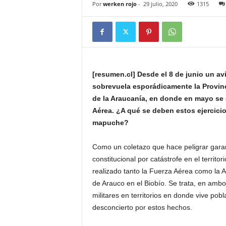
Por
werken rojo
-
29 julio, 2020
1315
[resumen.cl] Desde el 8 de junio un a
sobrevuela esporádicamente la Provinc
de la Araucanía, en donde en mayo se 
Aérea. ¿A qué se deben estos ejercicios
mapuche?
Como un coletazo que hace peligrar gara
constitucional por catástrofe en el terri
realizado tanto la Fuerza Aérea como la A
de Arauco en el Biobío. Se trata, en ambo
militares en territorios en donde vive pobl
desconcierto por estos hechos.