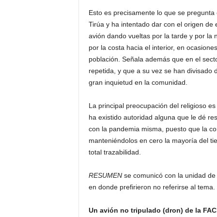
Esto es precisamente lo que se pregunta el
Tirúa y ha intentado dar con el origen de
avión dando vueltas por la tarde y por la
por la costa hacia el interior, en ocasione
población. Señala además que en el secto
repetida, y que a su vez se han divisado
gran inquietud en la comunidad.
La principal preocupación del religioso e
ha existido autoridad alguna que le dé re
con la pandemia misma, puesto que la co
manteniéndolos en cero la mayoría del ti
total trazabilidad.
RESUMEN
se comunicó con la unidad de
en donde prefirieron no referirse al tema.
Un avión no tripulado (dron) de la FAC