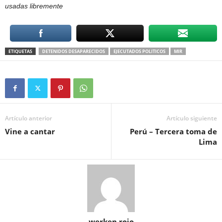
usadas libremente
ETIQUETAS
DETENIDOS DESAPARECIDOS
EJECUTADOS POLITICOS
MIR
Artículo anterior
Artículo siguiente
Vine a cantar
Perú – Tercera toma de
Lima
werken rojo