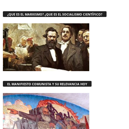
¿QUE ES EL MARXISMO? ¿QUE ES EL SOCIALISMO CIENTÍFICO?
EL MANIFIESTO COMUNISTA Y SU RELEVANCIA HOY