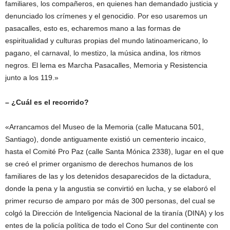
familiares, los compañeros, en quienes han demandado justicia y
denunciado los crímenes y el genocidio. Por eso usaremos un
pasacalles, esto es, echaremos mano a las formas de
espiritualidad y culturas propias del mundo latinoamericano, lo
pagano, el carnaval, lo mestizo, la música andina, los ritmos
negros. El lema es Marcha Pasacalles, Memoria y Resistencia
junto a los 119.»
– ¿Cuál es el recorrido?
«Arrancamos del Museo de la Memoria (calle Matucana 501,
Santiago), donde antiguamente existió un cementerio incaico,
hasta el Comité Pro Paz (calle Santa Mónica 2338), lugar en el que
se creó el primer organismo de derechos humanos de los
familiares de las y los detenidos desaparecidos de la dictadura,
donde la pena y la angustia se convirtió en lucha, y se elaboró el
primer recurso de amparo por más de 300 personas, del cual se
colgó la Dirección de Inteligencia Nacional de la tiranía (DINA) y los
entes de la policía política de todo el Cono Sur del continente con