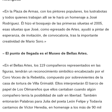
«En la Plaza de Armas, con los pintores populares, los lustrabotas
y todos quienes trabajan allí se le hará un homenaje a José
Rodríguez. Él hizo el bosquejo de las primeras siluetas el 2005,
esas siluetas que José, como egresado de Artes, ayudó a pintar de
esperanza, de invitación, de convocatoria, tras la importante
creatividad de Mario Soro.»
– El punto de llegada es el Museo de Bellas Artes.
«En el Bellas Artes, los 119 compañeros representados en las
figuras, tendrán un reconocimiento simbólico encabezado por el
Coro Voces de la Rebeldía, compuesto por sobrevivientes de la
casa de tortura de Villa Grimaldi. Ellos interpretarán El barco de
papel de Los Olimareños que ellos cantaban cuando algún
compañero tenía la posibilidad de salir en libertad. También
entonarán Palabras para Julia del poeta León Felipe y Todavía
cantamos de Víctor Heredia, en homenaje a los más de 90 mil