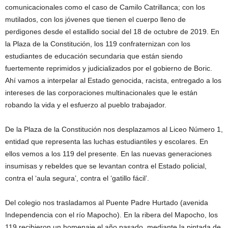
comunicacionales como el caso de Camilo Catrillanca; con los
mutilados, con los jóvenes que tienen el cuerpo lleno de
perdigones desde el estallido social del 18 de octubre de 2019. En
la Plaza de la Constitución, los 119 confraternizan con los
estudiantes de educación secundaria que están siendo
fuertemente reprimidos y judicializados por el gobierno de Boric.
Ahí vamos a interpelar al Estado genocida, racista, entregado a los
intereses de las corporaciones multinacionales que le están
robando la vida y el esfuerzo al pueblo trabajador.
De la Plaza de la Constitución nos desplazamos al Liceo Número 1,
entidad que representa las luchas estudiantiles y escolares. En
ellos vemos a los 119 del presente. En las nuevas generaciones
insumisas y rebeldes que se levantan contra el Estado policial,
contra el ‘aula segura’, contra el ‘gatillo fácil’.
Del colegio nos trasladamos al Puente Padre Hurtado (avenida
Independencia con el río Mapocho). En la ribera del Mapocho, los
119 recibieron un homenaje el año pasado, mediante la pintada de