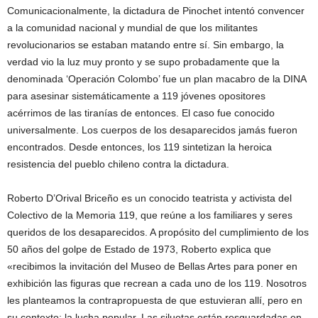
Comunicacionalmente, la dictadura de Pinochet intentó convencer
a la comunidad nacional y mundial de que los militantes
revolucionarios se estaban matando entre sí. Sin embargo, la
verdad vio la luz muy pronto y se supo probadamente que la
denominada ‘Operación Colombo’ fue un plan macabro de la DINA
para asesinar sistemáticamente a 119 jóvenes opositores
acérrimos de las tiranías de entonces. El caso fue conocido
universalmente. Los cuerpos de los desaparecidos jamás fueron
encontrados. Desde entonces, los 119 sintetizan la heroica
resistencia del pueblo chileno contra la dictadura.
Roberto D’Orival Briceño es un conocido teatrista y activista del
Colectivo de la Memoria 119, que reúne a los familiares y seres
queridos de los desaparecidos. A propósito del cumplimiento de los
50 años del golpe de Estado de 1973, Roberto explica que
«recibimos la invitación del Museo de Bellas Artes para poner en
exhibición las figuras que recrean a cada uno de los 119. Nosotros
les planteamos la contrapropuesta de que estuvieran allí, pero en
su contexto: la lucha popular. Las siluetas están resguardadas en