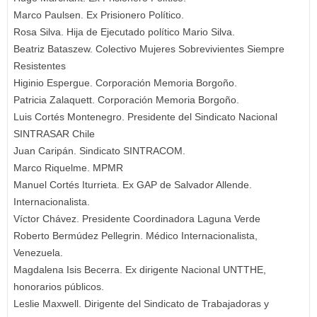
Marco Paulsen. Ex Prisionero Político.
Rosa Silva. Hija de Ejecutado político Mario Silva.
Beatriz Bataszew. Colectivo Mujeres Sobrevivientes Siempre
Resistentes
Higinio Espergue. Corporación Memoria Borgoño.
Patricia Zalaquett. Corporación Memoria Borgoño.
Luis Cortés Montenegro. Presidente del Sindicato Nacional
SINTRASAR Chile
Juan Caripán. Sindicato SINTRACOM.
Marco Riquelme. MPMR
Manuel Cortés Iturrieta. Ex GAP de Salvador Allende.
Internacionalista.
Víctor Chávez. Presidente Coordinadora Laguna Verde
Roberto Bermúdez Pellegrin. Médico Internacionalista,
Venezuela.
Magdalena Isis Becerra. Ex dirigente Nacional UNTTHE,
honorarios públicos.
Leslie Maxwell. Dirigente del Sindicato de Trabajadoras y