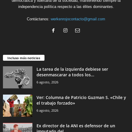
democrática y libertaria de la sociedad, manteniendo siempre la
independencia política respecto a las élites dominantes.
Contáctanos:
werkenrojocontacto@gmail.com
Incluso más noticias
La tarea de la izquierda debiese ser
desenmascarar a todos los...
6 agosto, 2026
Ver: Columna de Patricio Guzman S. «Chile y
el trabajo forzado»
6 agosto, 2026
Ex director de la ANI es defensor de un
imputado del...