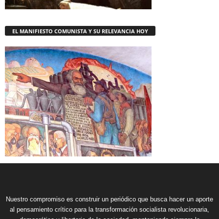
EL MANIFIESTO COMUNISTA Y SU RELEVANCIA HOY
Nuestro compromiso es construir un periódico que busca hacer un aporte
al pensamiento crítico para la transformación socialista revolucionaria,