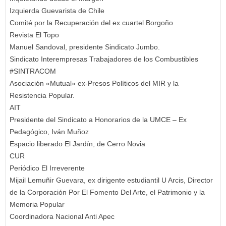
Izquierda Guevarista de Chile
Comité por la Recuperación del ex cuartel Borgoño
Revista El Topo
Manuel Sandoval, presidente Sindicato Jumbo.
Sindicato Interempresas Trabajadores de los Combustibles
#SINTRACOM
Asociación «Mutual» ex-Presos Políticos del MIR y la
Resistencia Popular.
AIT
Presidente del Sindicato a Honorarios de la UMCE – Ex
Pedagógico, Iván Muñoz
Espacio liberado El Jardín, de Cerro Novia
CUR
Periódico El Irreverente
Mijail Lemuñir Guevara, ex dirigente estudiantil U Arcis, Director
de la Corporación Por El Fomento Del Arte, el Patrimonio y la
Memoria Popular
Coordinadora Nacional Anti Apec