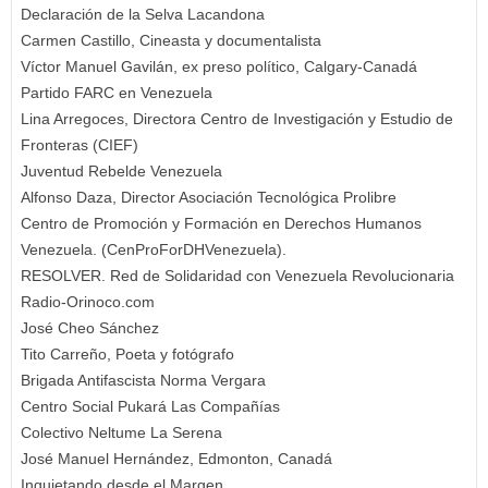
Declaración de la Selva Lacandona
Carmen Castillo, Cineasta y documentalista
Víctor Manuel Gavilán, ex preso político, Calgary-Canadá
Partido FARC en Venezuela
Lina Arregoces, Directora Centro de Investigación y Estudio de
Fronteras (CIEF)
Juventud Rebelde Venezuela
Alfonso Daza, Director Asociación Tecnológica Prolibre
Centro de Promoción y Formación en Derechos Humanos
Venezuela. (CenProForDHVenezuela).
RESOLVER. Red de Solidaridad con Venezuela Revolucionaria
Radio-Orinoco.com
José Cheo Sánchez
Tito Carreño, Poeta y fotógrafo
Brigada Antifascista Norma Vergara
Centro Social Pukará Las Compañías
Colectivo Neltume La Serena
José Manuel Hernández, Edmonton, Canadá
Inquietando desde el Margen