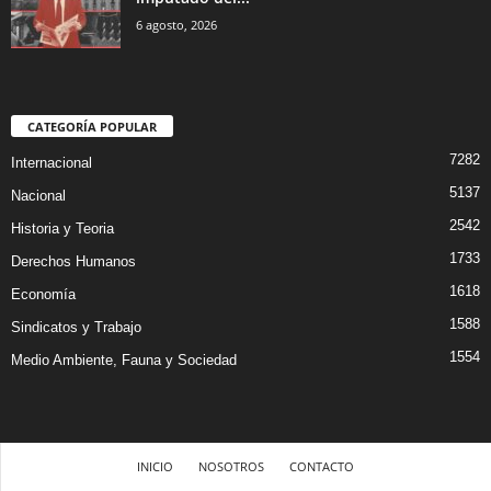
6 agosto, 2026
CATEGORÍA POPULAR
7282
Internacional
5137
Nacional
2542
Historia y Teoria
1733
Derechos Humanos
1618
Economía
1588
Sindicatos y Trabajo
1554
Medio Ambiente, Fauna y Sociedad
INICIO
NOSOTROS
CONTACTO