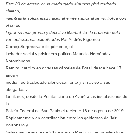
Este 20 de agosto en la madrugada Mauricio pisó territorio
chileno,
mientras la solidaridad nacional e internacional se multiplica con
el fin de
lograr su más pronta y definitiva libertad. En la presente nota
van adhesiones actualizadas.
Por Andrés Figueroa
CornejoSorpresiva e ilegalmente, el
luchador social y prisionero político Mauricio Hernández
Norambuena,
Ramiro, cautivo en diversas cárceles de Brasil desde hace 17
años y
medio, fue trasladado silenciosamente y sin aviso a sus
abogados y
familiares, desde la Penitenciaría de Avaré a las instalaciones de
la
Policía Federal de Sao Paulo el reciente 16 de agosto de 2019.
Rápidamente y en coordinación entre los gobiernos de Jair
Bolsonaro y
Sebastián Piñera, este 20 de agosto Mauricio fue transferido en