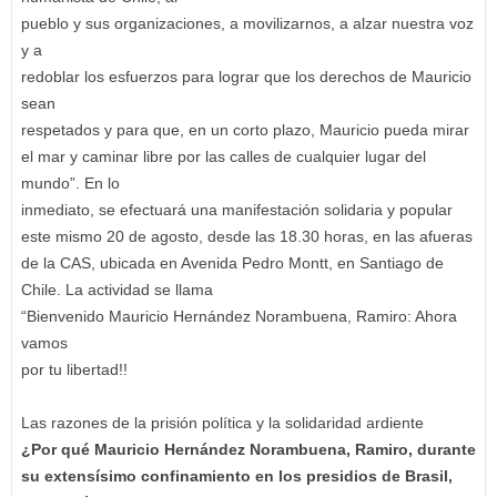
pueblo y sus organizaciones, a movilizarnos, a alzar nuestra voz
y a
redoblar los esfuerzos para lograr que los derechos de Mauricio
sean
respetados y para que, en un corto plazo, Mauricio pueda mirar
el mar y caminar libre por las calles de cualquier lugar del
mundo”. En lo
inmediato, se efectuará una manifestación solidaria y popular
este mismo 20 de agosto, desde las 18.30 horas, en las afueras
de la CAS, ubicada en Avenida Pedro Montt, en Santiago de
Chile. La actividad se llama
“Bienvenido Mauricio Hernández Norambuena, Ramiro: Ahora
vamos
por tu libertad!!
Las razones de la prisión política y la solidaridad ardiente
¿Por qué Mauricio Hernández Norambuena, Ramiro, durante
su extensísimo confinamiento en los presidios de Brasil,