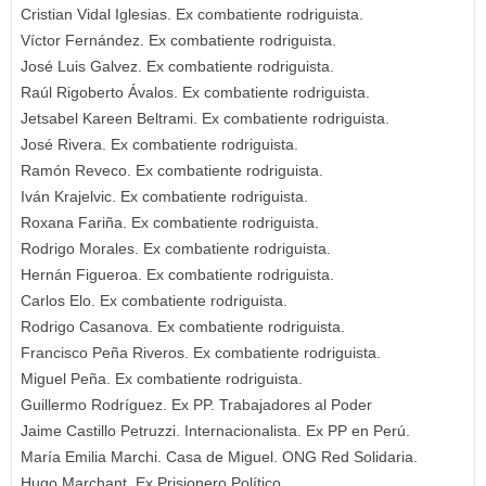
Cristian Vidal Iglesias. Ex combatiente rodriguista.
Víctor Fernández. Ex combatiente rodriguista.
José Luis Galvez. Ex combatiente rodriguista.
Raúl Rigoberto Ávalos. Ex combatiente rodriguista.
Jetsabel Kareen Beltrami. Ex combatiente rodriguista.
José Rivera. Ex combatiente rodriguista.
Ramón Reveco. Ex combatiente rodriguista.
Iván Krajelvic. Ex combatiente rodriguista.
Roxana Fariña. Ex combatiente rodriguista.
Rodrigo Morales. Ex combatiente rodriguista.
Hernán Figueroa. Ex combatiente rodriguista.
Carlos Elo. Ex combatiente rodriguista.
Rodrigo Casanova. Ex combatiente rodriguista.
Francisco Peña Riveros. Ex combatiente rodriguista.
Miguel Peña. Ex combatiente rodriguista.
Guillermo Rodríguez. Ex PP. Trabajadores al Poder
Jaime Castillo Petruzzi. Internacionalista. Ex PP en Perú.
María Emilia Marchi. Casa de Miguel. ONG Red Solidaria.
Hugo Marchant. Ex Prisionero Político.