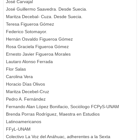
José Carvajal
José Guillermo Saavedra. Desde Suecia.
Maritza Decebal- Cuza. Desde Suecia.
Teresa Figueroa Gómez
Federico Sotomayor.
Hernán Osvaldo Figueroa Gómez
Rosa Graciela Figueroa Gómez
Ernesto Javier Figueroa Morales
Lautaro Alonso Ferrada
Flor Salas
Carolina Vera
Horacio Días Olivos
Maritza Decebel-Cruz
Pedro A. Fernández
Fernando Alan López Bonifacio, Sociólogo FCPyS-UNAM
Brenda Porras Rodríguez, Maestra en Estudios
Latinoamericanos
FFyL-UNAM
Colectivo La Voz del Anáhuac, adherentes a la Sexta