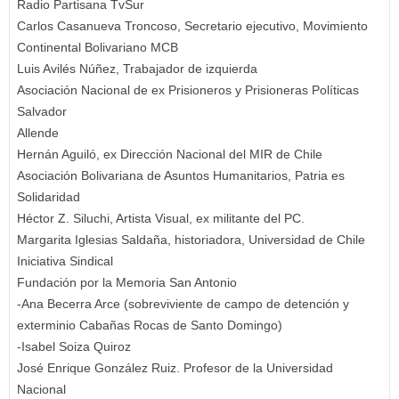
Radio Partisana TvSur
Carlos Casanueva Troncoso, Secretario ejecutivo, Movimiento
Continental Bolivariano MCB
Luis Avilés Núñez, Trabajador de izquierda
Asociación Nacional de ex Prisioneros y Prisioneras Políticas
Salvador
Allende
Hernán Aguiló, ex Dirección Nacional del MIR de Chile
Asociación Bolivariana de Asuntos Humanitarios, Patria es
Solidaridad
Héctor Z. Siluchi, Artista Visual, ex militante del PC.
Margarita Iglesias Saldaña, historiadora, Universidad de Chile
Iniciativa Sindical
Fundación por la Memoria San Antonio
-Ana Becerra Arce (sobreviviente de campo de detención y
exterminio Cabañas Rocas de Santo Domingo)
-Isabel Soiza Quiroz
José Enrique González Ruiz. Profesor de la Universidad
Nacional