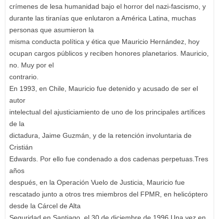
crímenes de lesa humanidad bajo el horror del nazi-fascismo, y
durante las tiranías que enlutaron a América Latina, muchas
personas que asumieron la
misma conducta política y ética que Mauricio Hernández, hoy
ocupan cargos públicos y reciben honores planetarios. Mauricio,
no. Muy por el
contrario.
En 1993, en Chile, Mauricio fue detenido y acusado de ser el
autor
intelectual del ajusticiamiento de uno de los principales artífices
de la
dictadura, Jaime Guzmán, y de la retención involuntaria de
Cristián
Edwards. Por ello fue condenado a dos cadenas perpetuas.Tres
años
después, en la Operación Vuelo de Justicia, Mauricio fue
rescatado junto a otros tres miembros del FPMR, en helicóptero
desde la Cárcel de Alta
Seguridad en Santiago, el 30 de diciembre de 1996.Una vez en