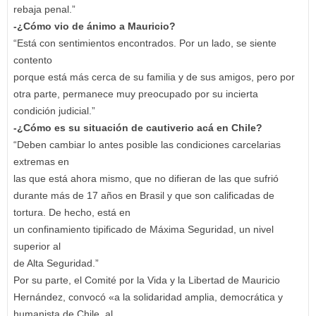
rebaja penal.”
-¿Cómo vio de ánimo a Mauricio?
“Está con sentimientos encontrados. Por un lado, se siente
contento
porque está más cerca de su familia y de sus amigos, pero por
otra parte, permanece muy preocupado por su incierta
condición judicial.”
-¿Cómo es su situación de cautiverio acá en Chile?
“Deben cambiar lo antes posible las condiciones carcelarias
extremas en
las que está ahora mismo, que no difieran de las que sufrió
durante más de 17 años en Brasil y que son calificadas de
tortura. De hecho, está en
un confinamiento tipificado de Máxima Seguridad, un nivel
superior al
de Alta Seguridad.”
Por su parte, el Comité por la Vida y la Libertad de Mauricio
Hernández, convocó «a la solidaridad amplia, democrática y
humanista de Chile, al