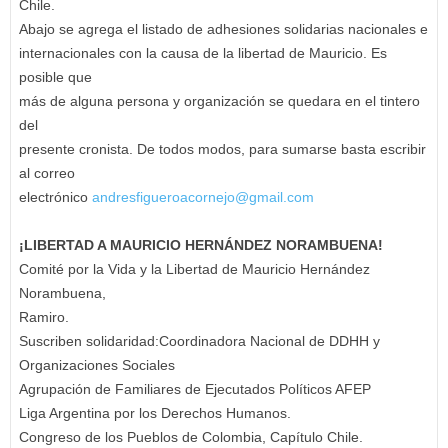
Chile.
Abajo se agrega el listado de adhesiones solidarias nacionales e
internacionales con la causa de la libertad de Mauricio. Es
posible que
más de alguna persona y organización se quedara en el tintero
del
presente cronista. De todos modos, para sumarse basta escribir
al correo
electrónico
andresfigueroacornejo@gmail.com
¡LIBERTAD A MAURICIO HERNÁNDEZ NORAMBUENA!
Comité por la Vida y la Libertad de Mauricio Hernández
Norambuena,
Ramiro.
Suscriben solidaridad:Coordinadora Nacional de DDHH y
Organizaciones Sociales
Agrupación de Familiares de Ejecutados Políticos AFEP
Liga Argentina por los Derechos Humanos.
Congreso de los Pueblos de Colombia, Capítulo Chile.