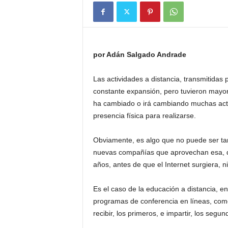
por Adán Salgado Andrade
Las actividades a distancia, transmitidas
constante expansión, pero tuvieron mayor 
ha cambiado o irá cambiando muchas activ
presencia física para realizarse.
Obviamente, es algo que no puede ser tan
nuevas compañías que aprovechan esa,
años, antes de que el Internet surgiera, n
Es el caso de la educación a distancia, e
programas de conferencia en líneas, com
recibir, los primeros, e impartir, los segun