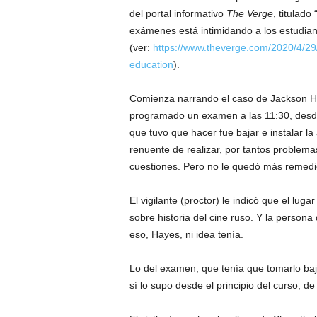
del portal informativo
The Verge
, titulad
exámenes está intimidando a los estudian
(ver:
https://www.theverge.com/2020/4/29/
education
).
Comienza narrando el caso de Jackson Hay
programado un examen a las 11:30, desde 
que tuvo que hacer fue bajar e instalar l
renuente de realizar, por tantos problem
cuestiones. Pero no le quedó más remedi
El vigilante (proctor) le indicó que el lug
sobre historia del cine ruso. Y la persona 
eso, Hayes, ni idea tenía.
Lo del examen, que tenía que tomarlo baj
sí lo supo desde el principio del curso, d