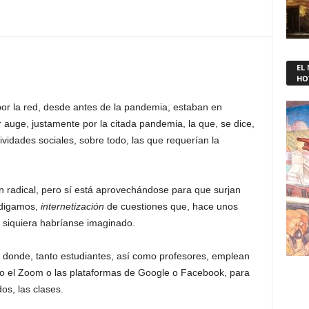
EL
HO
 por la red, desde antes de la pandemia, estaban en
auge, justamente por la citada pandemia, la que, se dice,
idades sociales, sobre todo, las que requerían la
 radical, pero sí está aprovechándose para que surjan
 digamos,
internetización
de cuestiones que, hace unos
i siquiera habríanse imaginado.
n donde, tanto estudiantes, así como profesores, emplean
o el Zoom o las plataformas de Google o Facebook, para
dos, las clases.