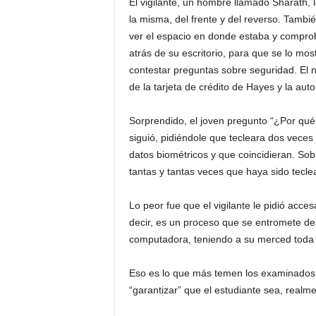
El vigilante, un hombre llamado Sharath, le
la misma, del frente y del reverso. Tambi
ver el espacio en donde estaba y comprob
atrás de su escritorio, para que se lo mos
contestar preguntas sobre seguridad. E
de la tarjeta de crédito de Hayes y la auto
Sorprendido, el joven pregunto “¿Por qué 
siguió, pidiéndole que tecleara dos veces 
datos biométricos y que coincidieran. So
tantas y tantas veces que haya sido tecl
Lo peor fue que el vigilante le pidió acce
decir, es un proceso que se entromete de 
computadora, teniendo a su merced toda 
Eso es lo que más temen los examinados,
“garantizar” que el estudiante sea, realme