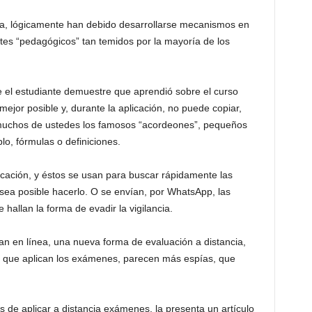
ncia, lógicamente han debido desarrollarse mecanismos en
tes “pedagógicos” tan temidos por la mayoría de los
e el estudiante demuestre que aprendió sobre el curso
ejor posible y, durante la aplicación, no puede copiar,
 muchos de ustedes los famosos “acordeones”, pequeños
o, fórmulas o definiciones.
ticación, y éstos se usan para buscar rápidamente las
ea posible hacerlo. O se envían, por WhatsApp, las
hallan la forma de evadir la vigilancia.
an en línea, una nueva forma de evaluación a distancia,
 que aplican los exámenes, parecen más espías, que
 de aplicar a distancia exámenes, la presenta un artículo