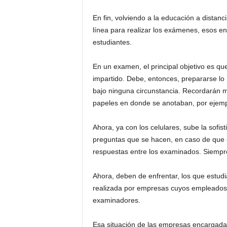
En fin, volviendo a la educación a dista
línea para realizar los exámenes, esos en
estudiantes.
En un examen, el principal objetivo es qu
impartido. Debe, entonces, prepararse lo m
bajo ninguna circunstancia. Recordarán
papeles en donde se anotaban, por ejempl
Ahora, ya con los celulares, sube la sofis
preguntas que se hacen, en caso de que s
respuestas entre los examinados. Siempre 
Ahora, deben de enfrentar, los que estudi
realizada por empresas cuyos empleados
examinadores.
Esa situación de las empresas encargadas