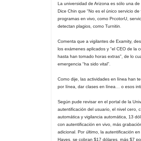
La universidad de Arizona es sólo una d
Dice Chin que “No es el único servicio de 
programas en vivo, como PrcotorU, servi
detectan plagios, como Turnitin.
Comenta que a vigilantes de Examity, de
los exámenes aplicados y “el CEO de la 
hasta han tomado horas extras”, de lo cua
emergencia “ha sido vital”.
Como dije, las actividades en línea han t
por línea, dar clases en línea… o esos in
Según pude revisar en el portal de la Unive
autentificación del usuario, el nivel cero, 
automática y vigilancia automática, 13 dól
con autentificación en vivo, más grabació
adicional. Por último, la autentificación e
Hayes, se cobran $17 dólares, más $7 por