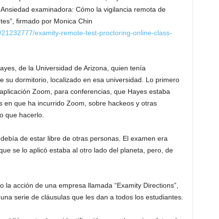
o “Ansiedad examinadora: Cómo la vigilancia remota de
tes”, firmado por Monica Chin
21232777/examity-remote-test-proctoring-online-class-
es, de la Universidad de Arizona, quien tenía
su dormitorio, localizado en esa universidad. Lo primero
a aplicación Zoom, para conferencias, que Hayes estaba
as en que ha incurrido Zoom, sobre hackeos y otras
o que hacerlo.
ar debía de estar libre de otras personas. El examen era
que se lo aplicó estaba al otro lado del planeta, pero, de
o la acción de una empresa llamada “Examity Directions”,
e una serie de cláusulas que les dan a todos los estudiantes.