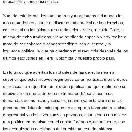
educación y conciencia cívica.
Son, de esta forma, los más pobres y marginados del mundo los
más tentados en asumir el discurso más radical de las derechas,
con lo cual en los últimos resultados electorales, incluido Chile, la
misma derecha tradicional viene perdiendo espacio y hoy recibe el
mote de ser cobarde y condescendiente con el centro y la
izquierda política, la que ha quedado muy reducida después de los
últimos escrutinios en Perú, Colombia y nuestro propio país.
En lo único que aciertan los votantes de las derechas es en
suponer que estos nuevos regímenes serán particularmente duros
en relación a lo que llaman el orden público, aunque realmente se
equivocan en que la derecha extrema podrá satisfacer sus
demandas económicas y sociales, cuando ya está claro que las
primeras medidas de estos apuntan siempre a favorecer a la clase
empresarial y a los inversionistas privados, asumiendo con nitidez
una política entreguista con el capital foráneo y, actualmente, con
las desquiciadas decisiones del presidente estadounidense.