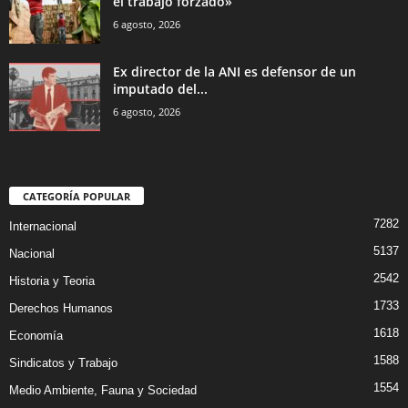
el trabajo forzado»
6 agosto, 2026
Ex director de la ANI es defensor de un
imputado del...
6 agosto, 2026
CATEGORÍA POPULAR
7282
Internacional
5137
Nacional
2542
Historia y Teoria
1733
Derechos Humanos
1618
Economía
1588
Sindicatos y Trabajo
1554
Medio Ambiente, Fauna y Sociedad