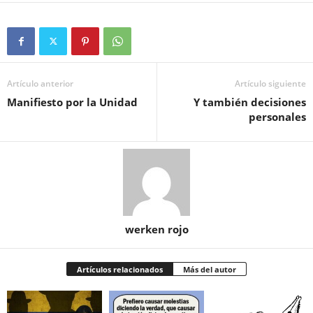
Artículo anterior
Artículo siguiente
Manifiesto por la Unidad
Y también decisiones
personales
werken rojo
Artículos relacionados
Más del autor