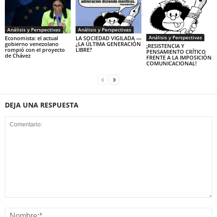
Análisis y Perspectivas
Análisis y Perspectivas
Análisis y Perspectivas
Economista: el actual
LA SOCIEDAD VIGILADA —
gobierno venezolano
¿LA ÚLTIMA GENERACIÓN
¡RESISTENCIA Y
rompió con el proyecto
LIBRE?
PENSAMIENTO CRÍTICO
de Chávez
FRENTE A LA IMPOSICIÓN
COMUNICACIONAL!
DEJA UNA RESPUESTA