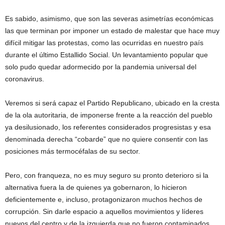
Es sabido, asimismo, que son las severas asimetrías económicas
las que terminan por imponer un estado de malestar que hace muy
difícil mitigar las protestas, como las ocurridas en nuestro país
durante el último Estallido Social. Un levantamiento popular que
solo pudo quedar adormecido por la pandemia universal del
coronavirus.
Veremos si será capaz el Partido Republicano, ubicado en la cresta
de la ola autoritaria, de imponerse frente a la reacción del pueblo
ya desilusionado, los referentes considerados progresistas y esa
denominada derecha “cobarde” que no quiere consentir con las
posiciones más termocéfalas de su sector.
Pero, con franqueza, no es muy seguro su pronto deterioro si la
alternativa fuera la de quienes ya gobernaron, lo hicieron
deficientemente e, incluso, protagonizaron muchos hechos de
corrupción. Sin darle espacio a aquellos movimientos y líderes
nuevos del centro y de la izquierda que no fueron contaminados