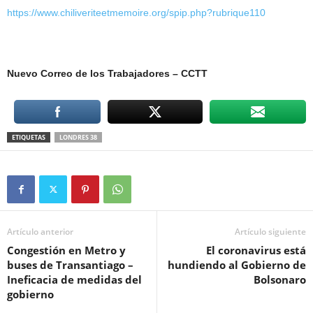
https://www.chiliveriteetmemoire.org/spip.php?rubrique110
Nuevo Correo de los Trabajadores
– CCTT
ETIQUETAS
LONDRES 38
Artículo anterior
Artículo siguiente
Congestión en Metro y
El coronavirus está
buses de Transantiago –
hundiendo al Gobierno de
Ineficacia de medidas del
Bolsonaro
gobierno