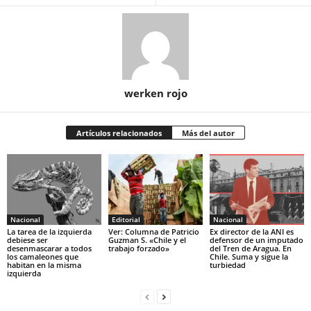
werken rojo
Artículos relacionados
Más del autor
Nacional
Editorial
Nacional
La tarea de la izquierda
Ver: Columna de Patricio
Ex director de la ANI es
debiese ser
Guzman S. «Chile y el
defensor de un imputado
desenmascarar a todos
trabajo forzado»
del Tren de Aragua. En
los camaleones que
Chile. Suma y sigue la
habitan en la misma
turbiedad
izquierda