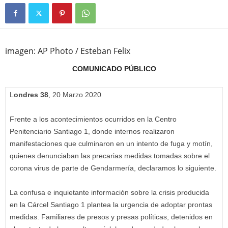
imagen: AP Photo / Esteban Felix
COMUNICADO PÚBLICO
L
ondres 38
, 20 Marzo 2020
Frente a los acontecimientos ocurridos en la Centro
Penitenciario Santiago 1, donde internos realizaron
manifestaciones que culminaron en un intento de fuga y motín,
quienes denunciaban las precarias medidas tomadas sobre el
corona virus de parte de Gendarmería, declaramos lo siguiente.
La confusa e inquietante información sobre la crisis producida
en la Cárcel Santiago 1 plantea la urgencia de adoptar prontas
medidas. Familiares de presos y presas políticas, detenidos en