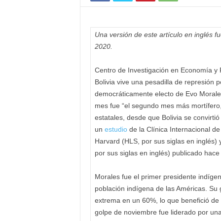
Una versión de este artículo en inglés f
2020.
Centro de Investigación en Economía y 
Bolivia vive una pesadilla de represión p
democráticamente electo de Evo Morales 
mes fue “el segundo mes más mortífero,
estatales, desde que Bolivia se convirt
un
estudio
de la Clínica Internacional 
Harvard (HLS, por sus siglas en inglés)
por sus siglas en inglés) publicado hac
Morales fue el primer presidente indígen
población indígena de las Américas. Su
extrema en un 60%, lo que benefició de 
golpe de noviembre fue liderado por una