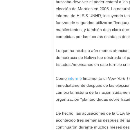
buscaba devolver el poder estatal a las
elección de Morales en 2005. La naturale
informe de HLS & UNHR, incluyendo test
fuerzas de seguridad utilizaron “lenguaj
manifestantes; y también deja claro que
cometidas por las fuerzas estatales des
Lo que ha recibido aún menos atención,
democracia de Bolivia fue destruida el 
Estados Americanos en este terrible cri
Como
informó
finalmente el
New York T
inmediatamente después de las eleccion
cambió la historia de la nación sudameri
organización “planteó dudas sobre fraud
De hecho, las acusaciones de la OEA fue
acontecido tres semanas después de las
continuaron durante muchos meses despué