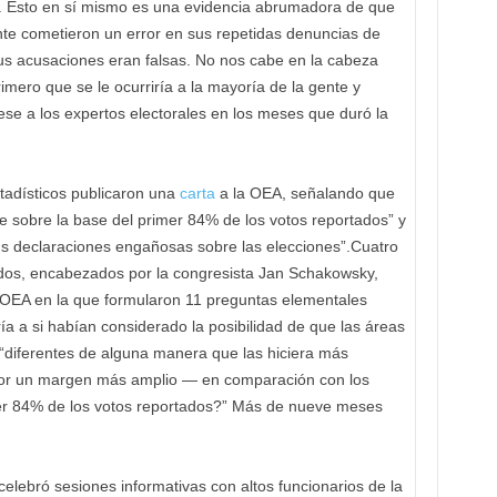
s. Esto en sí mismo es una evidencia abrumadora de que
nte cometieron un error en sus repetidas denuncias de
us acusaciones eran falsas. No nos cabe en la cabeza
imero que se le ocurriría a la mayoría de la gente y
rriese a los expertos electorales en los meses que duró la
tadísticos publicaron una
carta
a la OEA, señalando que
ble sobre la base del primer 84% de los votos reportados” y
us declaraciones engañosas sobre las elecciones”.Cuatro
os, encabezados por la congresista Jan Schakowsky,
 OEA en la que formularon 11 preguntas elementales
ría a si habían considerado la posibilidad de que las áreas
 “diferentes de alguna manera que las hiciera más
or un margen más amplio — en comparación con los
imer 84% de los votos reportados?” Más de nueve meses
elebró sesiones informativas con altos funcionarios de la