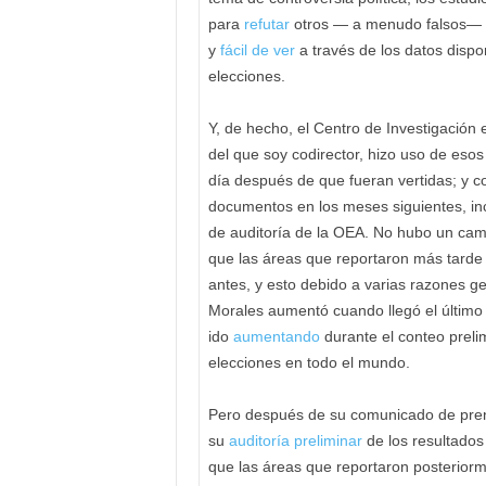
para
refutar
otros — a menudo falsos— an
y
fácil de ver
a través de los datos disp
elecciones.
Y, de hecho, el Centro de Investigación 
del que soy codirector, hizo uso de eso
día después de que fueran vertidas; y co
documentos en los meses siguientes, i
de auditoría de la OEA. No hubo un camb
que las áreas que reportaron más tarde
antes, y esto debido a varias razones g
Morales aumentó cuando llegó el último 
ido
aumentando
durante el conteo preli
elecciones en todo el mundo.
Pero después de su comunicado de prensa
su
auditoría
preliminar
de los resultados 
que las áreas que reportaron posteriorme