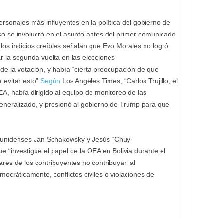
rsonajes más influyentes en la política del gobierno de
o se involucró en el asunto antes del primer comunicado
los indicios creíbles señalan que Evo Morales no logró
r la segunda vuelta en las elecciones
 de la votación, y había “cierta preocupación de que
 evitar esto”.
Según
Los Angeles Times, “Carlos Trujillo, el
, había dirigido al equipo de monitoreo de las
eneralizado, y presionó al gobierno de Trump para que
ounidenses Jan Schakowsky y Jesús “Chuy”
“investigue el papel de la OEA en Bolivia durante el
res de los contribuyentes no contribuyan al
ocráticamente, conflictos civiles o violaciones de