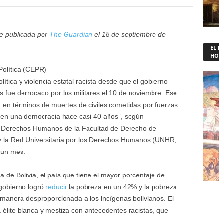
ue publicada por
The Guardian
el 18 de septiembre de
EL
HO
Política (CEPR)
olítica y violencia estatal racista desde que el gobierno
fue derrocado por los militares el 10 de noviembre. Ese
 en términos de muertes de civiles cometidas por fuerzas
ió en una democracia hace casi 40 años”, según
de Derechos Humanos de la Facultad de Derecho de
 y la Red Universitaria por los Derechos Humanos (UNHR,
e un mes.
a de Bolivia, el país que tiene el mayor porcentaje de
 gobierno logró
reducir
la pobreza en un 42% y la pobreza
manera desproporcionada a los indígenas bolivianos. El
 élite blanca y mestiza con antecedentes racistas, que