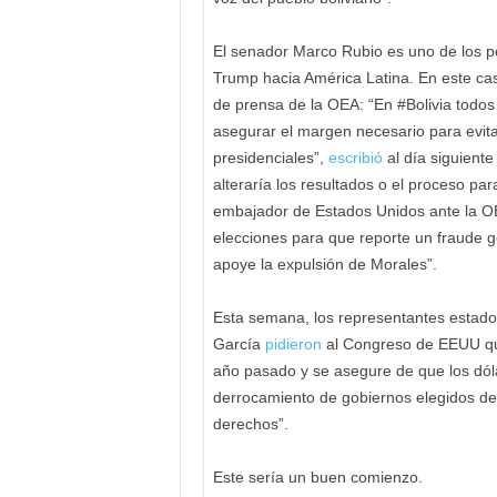
El senador Marco Rubio es uno de los pe
Trump hacia América Latina. En este cas
de prensa de la OEA: “En #Bolivia todos 
asegurar el margen necesario para evita
presidenciales”,
escribió
al día siguiente
alteraría los resultados o el proceso para
embajador de Estados Unidos ante la OEA
elecciones para que reporte un fraude g
apoye la expulsión de Morales”.
Esta semana, los representantes estad
García
pidieron
al Congreso de EEUU que 
año pasado y se asegure de que los dóla
derrocamiento de gobiernos elegidos dem
derechos”.
Este sería un buen comienzo.