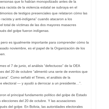
 personas que lo habían monopolizado antes de la
za racista de la violencia estatal se subraya en el
imonios de testigos presenciales que relataron cómo las
e racista y anti-indígena” cuando atacaron a los
 el total de víctimas de las dos mayores masacres
pués del golpe fueron indígenas.
 pero es igualmente importante para comprender cómo la
pasado noviembre, es el papel de la Organización de los
men.
imes
el 7 de junio, el análisis “defectuoso” de la OEA
es del 20 de octubre “alimentó una serie de eventos que
cana”. Como señaló el Times, el análisis de la
e electoral — y ayudó a derrocar a un presidente…”.
ron el principal fundamento político del golpe de Estado
 elecciones del 20 de octubre. Y las acusaciones
s del golpe. En Bolivia, las autoridades electorales