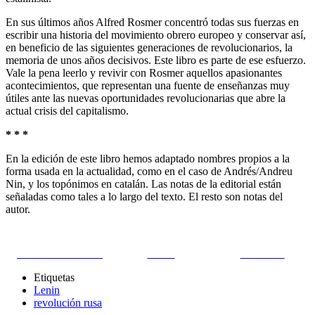
En sus últimos años Alfred Rosmer concentró todas sus fuerzas en
escribir una historia del movimiento obrero europeo y conservar así,
en beneficio de las siguientes generaciones de revolucionarios, la
memoria de unos años decisivos. Este libro es parte de ese esfuerzo.
Vale la pena leerlo y revivir con Rosmer aquellos apasionantes
acontecimientos, que representan una fuente de enseñanzas muy
útiles ante las nuevas oportunidades revolucionarias que abre la
actual crisis del capitalismo.
* * *
En la edición de este libro hemos adaptado nombres propios a la
forma usada en la actualidad, como en el caso de Andrés/Andreu
Nin, y los topónimos en catalán. Las notas de la editorial están
señaladas como tales a lo largo del texto. El resto son notas del
autor.
Share on Facebook
Tweet
Follow us
Etiquetas
Lenin
revolución rusa