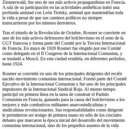
Zimmerwald, fue uno de sus más activos propagandistas en Francia.
A raíz de su participación en las actividades antibélicas trabó una
profunda amistad con León Trotsky, amistad que mantendrían toda
la vida a pesar de que sus caminos políticos no siempre
transcurrieron por los mismos derroteros.
Tras el triunfo de la Revolución de Octubre, Rosmer se convierte en
uno de los más activos defensores del bolchevismo en el seno de la
CGT francesa y forma parte del Comité por la Tercera Internacional
de Francia. En mayo de 1920 Rosmer fue elegido por ese Comité
como delegado en el II Congreso de la Internacional Comunista, y
se trasladó a Moscú. En esta ciudad residiría, en diferentes períodos,
hasta 1924.
Rosmer se convirtió en uno de los principales dirigentes del recién
nacido movimiento comunista internacional. Formó parte del Comité
Ejecutivo de la Internacional Comunista y fue uno de los principales
impulsores de la Internacional Sindical Roja. Al mismo tiempo
participó en primera línea en la tarea de construir el Partido
Comunista en Francia, ganando para la causa del bolchevismo a los
mejores y más combativos militantes anarcosindicalistas y
sindicalistas revolucionarios. Sus responsabilidades como dirigente
le permitieron ser testigo de primera mano no sólo de los cruciales
debates que marcaron la época inicial del desarrollo del movimiento
comunista internacional, sino de los pequeños asuntos de la vida