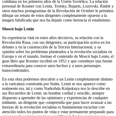
cotidiana en los primeros años de la Unión Soviética. La relación
personal de Rosmer con Lenin, Trotsky, Bujarin, Lozovski, Rádek y
otros muchos protagonistas de la Revolución de Octubre le permiten
dibujar un retrato de estos dirigentes completamente opuesto a la
imagen falsificada que nos ha dejado como herencia el estalinismo.
Moscú bajo Lenin
Su experiencia vital en estos años decisivos, su relación con la
Revolución Rusa, con sus dirigentes, su participación activa en los
debates y en la construcción de la Tercera Internacional, y su
opinión sobre los problemas planteados a la revolución socialista en
Europa y en el mundo, forman el contenido de Moscú bajo Lenin, el
gran libro que Rosmer escribió en 1952 y que constituye una fuente
extraordinaria para conocer unos hechos y a unos personajes
transcendentales.
En esta obra podremos descubrir a un Lenin completamente distinto
a la caricatura construida por Stalin. Lenin se nos aparece como
realmente era, tal y como Nadezhda Krúpskaya nos lo describe en
sus Recuerdos de Lenin: un hombre cordial y sencillo, siempre
dispuesto a aprender de las opiniones y experiencias de cualquier
militante, un dirigente que comprendía que para hacer avanzar a las
fuerzas de la revolución socialista es fundamental escuchar con
atención todos los puntos de vista y estar permanente preparado para