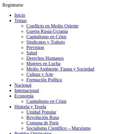
Registrarse
Inicio
Temas
Conflicto en Medio Oriente
Guerra Rusia-Ucrania
Capitalismo en Crisis
Sindicatos y Trabajo
Prevision
Salud
Derechos Humanos
Mujeres en Lucha
Medio Ambiente, Fauna y Sociedad
Cultura y Arte
Formación Política
Nacional
Internacional
Economía
Capitalismo en Crisis
Historia y Teoría
Unidad Popular
Revolución Rusa
Comuna de Paris
Socialismo Científico – Marxismo
Pueblos Originarios