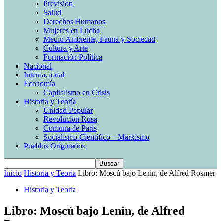
Prevision
Salud
Derechos Humanos
Mujeres en Lucha
Medio Ambiente, Fauna y Sociedad
Cultura y Arte
Formación Política
Nacional
Internacional
Economía
Capitalismo en Crisis
Historia y Teoría
Unidad Popular
Revolución Rusa
Comuna de Paris
Socialismo Científico – Marxismo
Pueblos Originarios
Inicio
Historia y Teoria
Libro: Moscú bajo Lenin, de Alfred Rosmer
Historia y Teoria
Libro: Moscú bajo Lenin, de Alfred