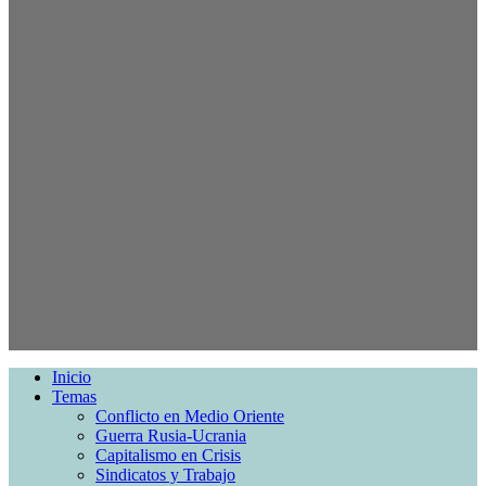
Inicio
Temas
Conflicto en Medio Oriente
Guerra Rusia-Ucrania
Capitalismo en Crisis
Sindicatos y Trabajo