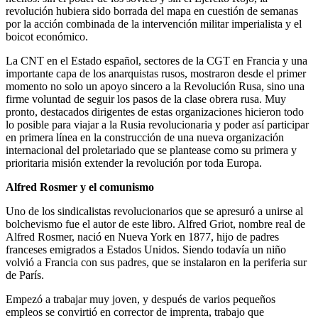
revolución hubiera sido borrada del mapa en cuestión de semanas
por la acción combinada de la intervención militar imperialista y el
boicot económico.
La CNT en el Estado español, sectores de la CGT en Francia y una
importante capa de los anarquistas rusos, mostraron desde el primer
momento no solo un apoyo sincero a la Revolución Rusa, sino una
firme voluntad de seguir los pasos de la clase obrera rusa. Muy
pronto, destacados dirigentes de estas organizaciones hicieron todo
lo posible para viajar a la Rusia revolucionaria y poder así participar
en primera línea en la construcción de una nueva organización
internacional del proletariado que se plantease como su primera y
prioritaria misión extender la revolución por toda Europa.
Alfred Rosmer y el comunismo
Uno de los sindicalistas revolucionarios que se apresuró a unirse al
bolchevismo fue el autor de este libro. Alfred Griot, nombre real de
Alfred Rosmer, nació en Nueva York en 1877, hijo de padres
franceses emigrados a Estados Unidos. Siendo todavía un niño
volvió a Francia con sus padres, que se instalaron en la periferia sur
de París.
Empezó a trabajar muy joven, y después de varios pequeños
empleos se convirtió en corrector de imprenta, trabajo que