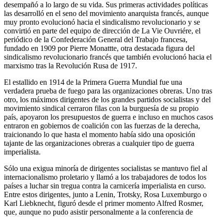
desempañó a lo largo de su vida. Sus primeras actividades políticas
las desarrolló en el seno del movimiento anarquista francés, aunque
muy pronto evolucionó hacia el sindicalismo revolucionario y se
convirtió en parte del equipo de dirección de La Vie Ouvriére, el
periódico de la Confederación General del Trabajo francesa,
fundado en 1909 por Pierre Monattte, otra destacada figura del
sindicalismo revolucionario francés que también evolucionó hacia el
marxismo tras la Revolución Rusa de 1917.
El estallido en 1914 de la Primera Guerra Mundial fue una
verdadera prueba de fuego para las organizaciones obreras. Uno tras
otro, los máximos dirigentes de los grandes partidos socialistas y del
movimiento sindical cerraron filas con la burguesía de su propio
país, apoyaron los presupuestos de guerra e incluso en muchos casos
entraron en gobiernos de coalición con las fuerzas de la derecha,
traicionando lo que hasta el momento había sido una oposición
tajante de las organizaciones obreras a cualquier tipo de guerra
imperialista.
Sólo una exigua minoría de dirigentes socialistas se mantuvo fiel al
internacionalismo proletario y llamó a los trabajadores de todos los
países a luchar sin tregua contra la carnicería imperialista en curso.
Entre estos dirigentes, junto a Lenin, Trotsky, Rosa Luxemburgo o
Karl Liebknecht, figuró desde el primer momento Alfred Rosmer,
que, aunque no pudo asistir personalmente a la conferencia de