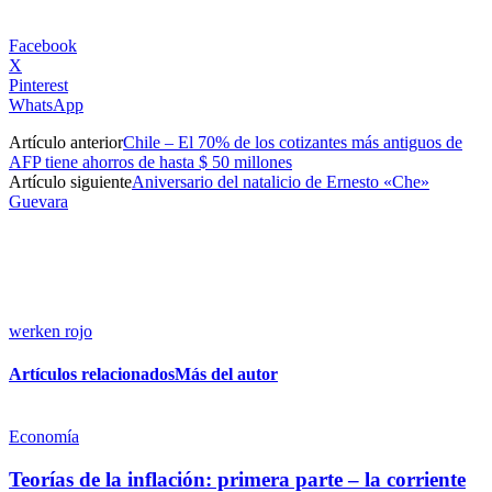
Facebook
X
Pinterest
WhatsApp
Artículo anterior
Chile – El 70% de los cotizantes más antiguos de
AFP tiene ahorros de hasta $ 50 millones
Artículo siguiente
Aniversario del natalicio de Ernesto «Che»
Guevara
werken rojo
Artículos relacionados
Más del autor
Economía
Teorías de la inflación: primera parte – la corriente