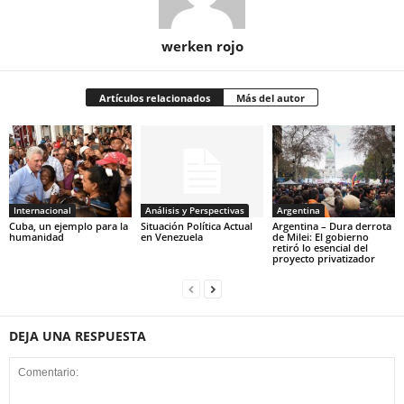
werken rojo
Artículos relacionados
Más del autor
Internacional
Análisis y Perspectivas
Argentina
Cuba, un ejemplo para la
Situación Política Actual
Argentina – Dura derrota
humanidad
en Venezuela
de Milei: El gobierno
retiró lo esencial del
proyecto privatizador
DEJA UNA RESPUESTA