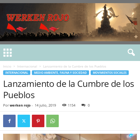
Inicio
Internacional
Lanzamiento de la Cumbre de los Pueblos
INTERNACIONAL
MEDIO AMBIENTE, FAUNA Y SOCIEDAD
MOVIMIENTOS SOCIALES
Lanzamiento de la Cumbre de los
Pueblos
Por
werken rojo
-
14 julio, 2019
1154
0