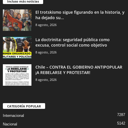
Incluso más noticias
El trotskismo sigue figurando en la historia, y
ha dejado su...
8 agosto, 2026
La doctrinita: seguridad pública como
excusa, control social como objetivo
8 agosto, 2026
Chile – CONTRA EL GOBIERNO ANTIPOPULAR
¡A REBELARSE Y PROTESTAR!
8 agosto, 2026
CATEGORÍA POPULAR
7287
Internacional
5142
Nacional