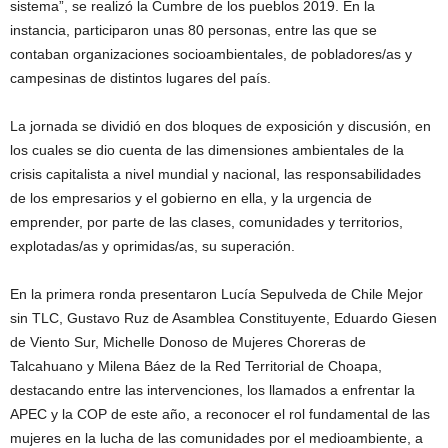
sistema”, se realizó la Cumbre de los pueblos 2019. En la
instancia, participaron unas 80 personas, entre las que se
contaban organizaciones socioambientales, de pobladores/as y
campesinas de distintos lugares del país.
La jornada se dividió en dos bloques de exposición y discusión, en
los cuales se dio cuenta de las dimensiones ambientales de la
crisis capitalista a nivel mundial y nacional, las responsabilidades
de los empresarios y el gobierno en ella, y la urgencia de
emprender, por parte de las clases, comunidades y territorios,
explotadas/as y oprimidas/as, su superación.
En la primera ronda presentaron Lucía Sepulveda de Chile Mejor
sin TLC, Gustavo Ruz de Asamblea Constituyente, Eduardo Giesen
de Viento Sur, Michelle Donoso de Mujeres Choreras de
Talcahuano y Milena Báez de la Red Territorial de Choapa,
destacando entre las intervenciones, los llamados a enfrentar la
APEC y la COP de este año, a reconocer el rol fundamental de las
mujeres en la lucha de las comunidades por el medioambiente, a