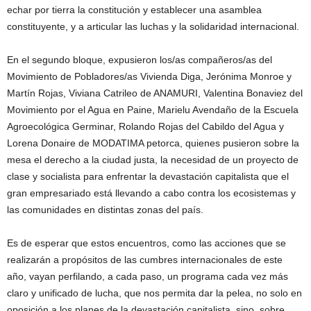
echar por tierra la constitución y establecer una asamblea
constituyente, y a articular las luchas y la solidaridad internacional.
En el segundo bloque, expusieron los/as compañeros/as del
Movimiento de Pobladores/as Vivienda Diga, Jerónima Monroe y
Martín Rojas, Viviana Catrileo de ANAMURI, Valentina Bonaviez del
Movimiento por el Agua en Paine, Marielu Avendaño de la Escuela
Agroecológica Germinar, Rolando Rojas del Cabildo del Agua y
Lorena Donaire de MODATIMA petorca, quienes pusieron sobre la
mesa el derecho a la ciudad justa, la necesidad de un proyecto de
clase y socialista para enfrentar la devastación capitalista que el
gran empresariado está llevando a cabo contra los ecosistemas y
las comunidades en distintas zonas del país.
Es de esperar que estos encuentros, como las acciones que se
realizarán a propósitos de las cumbres internacionales de este
año, vayan perfilando, a cada paso, un programa cada vez más
claro y unificado de lucha, que nos permita dar la pelea, no solo en
oposición a los planes de la devastación capitalista, sino, sobre