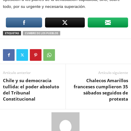
todo, por su urgente y necesaria superación.
ETIQUETAS
CUMBRE DE LOS PUEBLOS
Artículo anterior
Artículo siguiente
Chile y su democracia
Chalecos Amarillos
tullida: el poder absoluto
franceses cumplieron 35
del Tribunal
sábados seguidos de
Constitucional
protesta