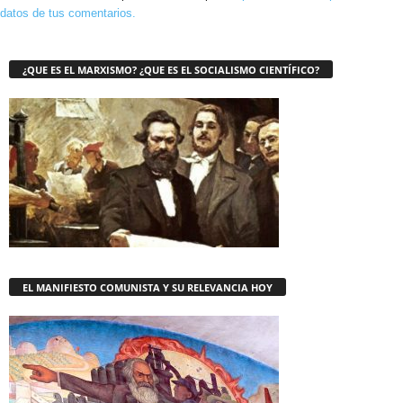
datos de tus comentarios.
¿QUE ES EL MARXISMO? ¿QUE ES EL SOCIALISMO CIENTÍFICO?
EL MANIFIESTO COMUNISTA Y SU RELEVANCIA HOY