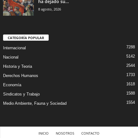
ha dejado su...
8 agosto, 2026
CATEGORÍA POPULAR
7288
Internacional
5142
Nacional
2544
Historia y Teoria
1733
Derechos Humanos
1618
Economía
1588
Sindicatos y Trabajo
1554
Medio Ambiente, Fauna y Sociedad
INICIO
NOSOTROS
CONTACTO