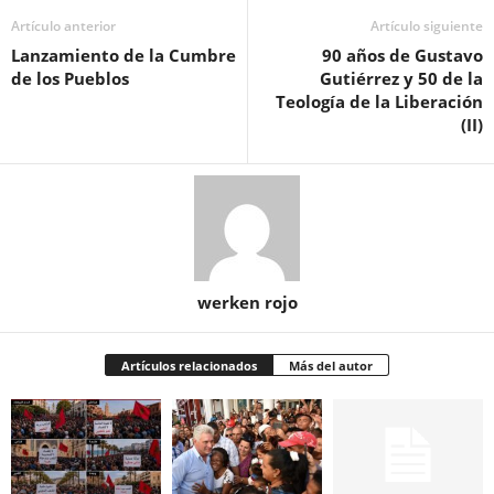
Artículo anterior
Artículo siguiente
Lanzamiento de la Cumbre
90 años de Gustavo
de los Pueblos
Gutiérrez y 50 de la
Teología de la Liberación
(II)
werken rojo
Artículos relacionados
Más del autor