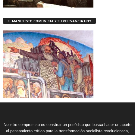
EL MANIFIESTO COMUNISTA Y SU RELEVANCIA HOY
Nuestro compromiso es construir un periódico que busca hacer un aporte
al pensamiento crítico para la transformación socialista revolucionaria,