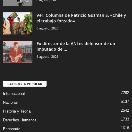
Ver: Columna de Patricio Guzman S. «Chile y
el trabajo forzado»
6 agosto, 2026
Ex director de la ANI es defensor de un
imputado del...
6 agosto, 2026
CATEGORÍA POPULAR
7282
Internacional
5137
Nacional
2542
Historia y Teoria
1733
Derechos Humanos
1618
Economía