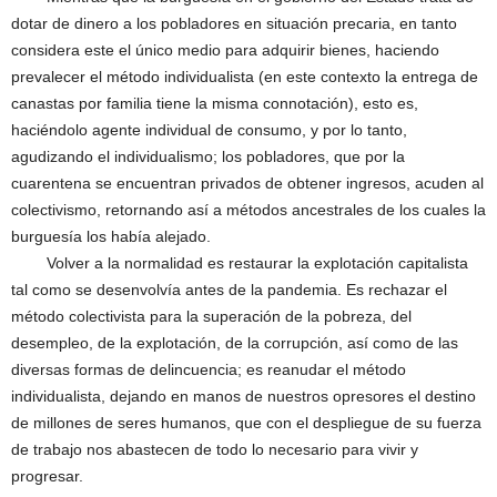
dotar de dinero a los pobladores en situación precaria, en tanto
considera este el único medio para adquirir bienes, haciendo
prevalecer el método individualista (en este contexto la entrega de
canastas por familia tiene la misma connotación), esto es,
haciéndolo agente individual de consumo, y por lo tanto,
agudizando el individualismo; los pobladores, que por la
cuarentena se encuentran privados de obtener ingresos, acuden al
colectivismo, retornando así a métodos ancestrales de los cuales la
burguesía los había alejado.
Volver a la normalidad es restaurar la explotación capitalista
tal como se desenvolvía antes de la pandemia. Es rechazar el
método colectivista para la superación de la pobreza, del
desempleo, de la explotación, de la corrupción, así como de las
diversas formas de delincuencia; es reanudar el método
individualista, dejando en manos de nuestros opresores el destino
de millones de seres humanos, que con el despliegue de su fuerza
de trabajo nos abastecen de todo lo necesario para vivir y
progresar.