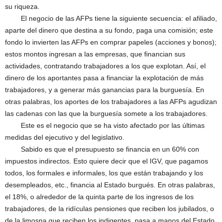
su riqueza.
El negocio de las AFPs tiene la siguiente secuencia: el afiliado,
aparte del dinero que destina a su fondo, paga una comisión; este
fondo lo invierten las AFPs en comprar papeles (acciones y bonos);
estos montos ingresan a las empresas, que financian sus
actividades, contratando trabajadores a los que explotan. Así, el
dinero de los aportantes pasa a financiar la explotación de más
trabajadores, y a generar más ganancias para la burguesía. En
otras palabras, los aportes de los trabajadores a las AFPs agudizan
las cadenas con las que la burguesía somete a los trabajadores.
Este es el negocio que se ha visto afectado por las últimas
medidas del ejecutivo y del legislativo.
Sabido es que el presupuesto se financia en un 60% con
impuestos indirectos. Esto quiere decir que el IGV, que pagamos
todos, los formales e informales, los que están trabajando y los
desempleados, etc., financia al Estado burgués. En otras palabras,
el 18%, o alrededor de la quinta parte de los ingresos de los
trabajadores, de la ridículas pensiones que reciben los jubilados, o
de la limosna que reciben los indigentes, pasa a manos del Estado.