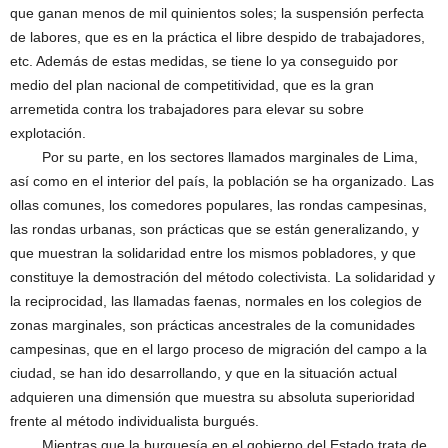
que ganan menos de mil quinientos soles; la suspensión perfecta
de labores, que es en la práctica el libre despido de trabajadores,
etc. Además de estas medidas, se tiene lo ya conseguido por
medio del plan nacional de competitividad, que es la gran
arremetida contra los trabajadores para elevar su sobre
explotación.
Por su parte, en los sectores llamados marginales de Lima,
así como en el interior del país, la población se ha organizado. Las
ollas comunes, los comedores populares, las rondas campesinas,
las rondas urbanas, son prácticas que se están generalizando, y
que muestran la solidaridad entre los mismos pobladores, y que
constituye la demostración del método colectivista. La solidaridad y
la reciprocidad, las llamadas faenas, normales en los colegios de
zonas marginales, son prácticas ancestrales de la comunidades
campesinas, que en el largo proceso de migración del campo a la
ciudad, se han ido desarrollando, y que en la situación actual
adquieren una dimensión que muestra su absoluta superioridad
frente al método individualista burgués.
Mientras que la burguesía en el gobierno del Estado trata de