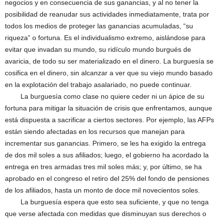
negocios y en consecuencia de sus ganancias, y al no tener la
posibilidad de reanudar sus actividades inmediatamente, trata por
todos los medios de proteger las ganancias acumuladas, “su
riqueza” o fortuna. Es el individualismo extremo, aislándose para
evitar que invadan su mundo, su ridículo mundo burgués de
avaricia, de todo su ser materializado en el dinero. La burguesía se
cosifica en el dinero, sin alcanzar a ver que su viejo mundo basado
en la explotación del trabajo asalariado, no puede continuar.
La burguesía como clase no quiere ceder ni un ápice de su
fortuna para mitigar la situación de crisis que enfrentamos, aunque
está dispuesta a sacrificar a ciertos sectores. Por ejemplo, las AFPs
están siendo afectadas en los recursos que manejan para
incrementar sus ganancias. Primero, se les ha exigido la entrega
de dos mil soles a sus afiliados; luego, el gobierno ha acordado la
entrega en tres armadas tres mil soles más; y, por último, se ha
aprobado en el congreso el retiro del 25% del fondo de pensiones
de los afiliados, hasta un monto de doce mil novecientos soles.
La burguesía espera que esto sea suficiente, y que no tenga
que verse afectada con medidas que disminuyan sus derechos o