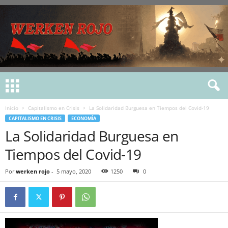
Inicio
Capitalismo en Crisis
La Solidaridad Burguesa en Tiempos del Covid-19
CAPITALISMO EN CRISIS
ECONOMÍA
La Solidaridad Burguesa en
Tiempos del Covid-19
Por
werken rojo
-
5 mayo, 2020
1250
0