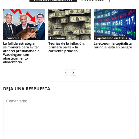
Economía
Economía
Capitalismo en Crisis
La fallida estrategia
Teorías de la inflación:
La economía capitalista
salmonera para evitar
primera parte – la
mundial está en peligro
arancel presionando a
corriente principal
Washington con
abastecimiento
alimentario
DEJA UNA RESPUESTA