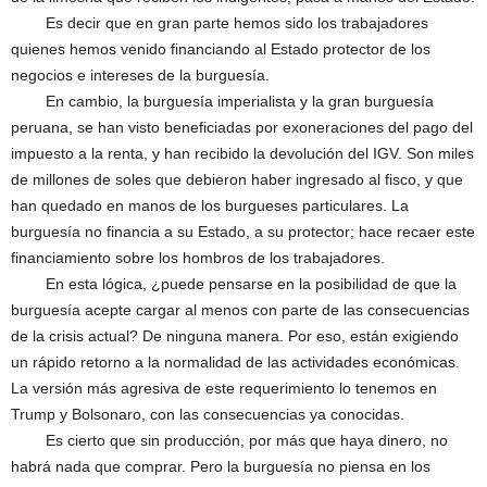
Es decir que en gran parte hemos sido los trabajadores
quienes hemos venido financiando al Estado protector de los
negocios e intereses de la burguesía.
En cambio, la burguesía imperialista y la gran burguesía
peruana, se han visto beneficiadas por exoneraciones del pago del
impuesto a la renta, y han recibido la devolución del IGV. Son miles
de millones de soles que debieron haber ingresado al fisco, y que
han quedado en manos de los burgueses particulares. La
burguesía no financia a su Estado, a su protector; hace recaer este
financiamiento sobre los hombros de los trabajadores.
En esta lógica, ¿puede pensarse en la posibilidad de que la
burguesía acepte cargar al menos con parte de las consecuencias
de la crisis actual? De ninguna manera. Por eso, están exigiendo
un rápido retorno a la normalidad de las actividades económicas.
La versión más agresiva de este requerimiento lo tenemos en
Trump y Bolsonaro, con las consecuencias ya conocidas.
Es cierto que sin producción, por más que haya dinero, no
habrá nada que comprar. Pero la burguesía no piensa en los