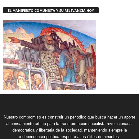
EL MANIFIESTO COMUNISTA Y SU RELEVANCIA HOY
Nuestro compromiso es construir un periódico que busca hacer un aporte
al pensamiento crítico para la transformación socialista revolucionaria,
democrática y libertaria de la sociedad, manteniendo siempre la
independencia política respecto a las élites dominantes.