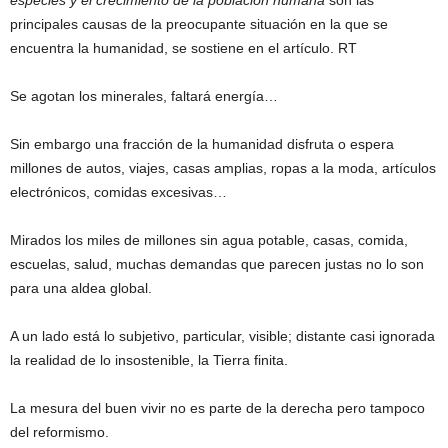
especies y el crecimiento de la población humana
son las
principales causas de la preocupante situación en la que se
encuentra la humanidad, se sostiene en el artículo. RT
Se agotan los minerales, faltará energía…
Sin embargo una fracción de la humanidad disfruta o espera
millones de autos, viajes, casas amplias, ropas a la moda, artículos
electrónicos, comidas excesivas…
Mirados los miles de millones sin agua potable, casas, comida,
escuelas, salud, muchas demandas que parecen justas no lo son
para una aldea global.
A un lado está lo subjetivo, particular, visible; distante casi ignorada
la realidad de lo insostenible, la Tierra finita.
La mesura del buen vivir no es parte de la derecha pero tampoco
del reformismo.