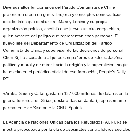
Diversos altos funcionarios del Partido Comunista de China
preferieren creen en gurús, brujería y conceptos democráticos
occidentales que confiar en «Marx y Lenin» y su propia
organización política, escribió este jueves un alto cargo chino,
quien advierte del peligro que representan esas personas. El
nuevo jefe del Departamento de Organización del Partido
Comunista de China y supervisor de las decisiones de personal,
Chen Xi, ha acusado a algunos compañeros de «degradación»
política y moral y de mirar hacia la religión y la superstición, según
ha escrito en el periódico oficial de esa formación, People’s Daily.
RT
«Arabia Saudí y Catar gastaron 137.000 millones de dólares en la
guerra terrorista en Siria», declaró Bashar Jaafari, representante
permanente de Siria ante la ONU. Sputnik
La Agencia de Naciones Unidas para los Refugiados (ACNUR) se
mostró preocupada por la ola de asesinatos contra líderes sociales