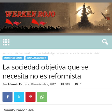
Inicio
Internacional
La sociedad objetiva que se necesita no es reformista
INTERNACIONAL
UNCATEGORIZED
La sociedad objetiva que se
necesita no es reformista
Por
Rómulo Pardo
-
18 noviembre, 2017
919
0
Rómulo Pardo Silva