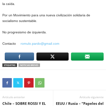
la caída.
Por un Movimiento para una nueva civilización solidaria de
socialismo sustentable.
No progresismo de izquierda.
Contacto
romulo.pardo@gmail.com
ETIQUETAS
NOTICIAS BREVES
Artículo anterior
Artículo siguiente
Chile – SOBRE ROSSI Y EL
EEUU / Rusia – “Papeles del