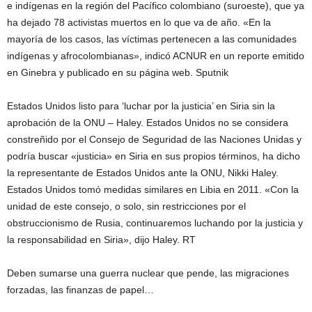
e indígenas en la región del Pacífico colombiano (suroeste), que ya
ha dejado 78 activistas muertos en lo que va de año. «En la
mayoría de los casos, las víctimas pertenecen a las comunidades
indígenas y afrocolombianas», indicó ACNUR en un reporte emitido
en Ginebra y publicado en su página web. Sputnik
Estados Unidos listo para ‘luchar por la justicia’ en Siria sin la
aprobación de la ONU – Haley. Estados Unidos no se considera
constreñido por el Consejo de Seguridad de las Naciones Unidas y
podría buscar «justicia» en Siria en sus propios términos, ha dicho
la representante de Estados Unidos ante la ONU, Nikki Haley.
Estados Unidos tomó medidas similares en Libia en 2011. «Con la
unidad de este consejo, o solo, sin restricciones por el
obstruccionismo de Rusia, continuaremos luchando por la justicia y
la responsabilidad en Siria», dijo Haley. RT
Deben sumarse una guerra nuclear que pende, las migraciones
forzadas, las finanzas de papel…