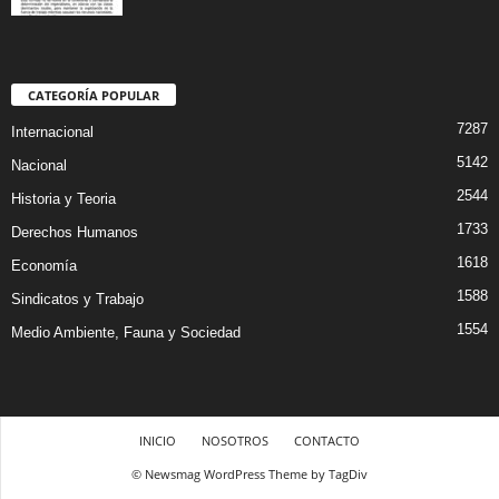
CATEGORÍA POPULAR
7287
Internacional
5142
Nacional
2544
Historia y Teoria
1733
Derechos Humanos
1618
Economía
1588
Sindicatos y Trabajo
1554
Medio Ambiente, Fauna y Sociedad
INICIO
NOSOTROS
CONTACTO
© Newsmag WordPress Theme by TagDiv