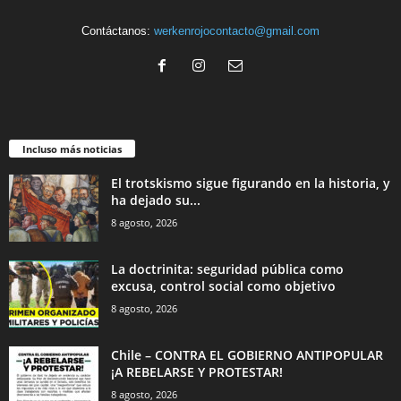
Contáctanos:
werkenrojocontacto@gmail.com
Incluso más noticias
El trotskismo sigue figurando en la historia, y
ha dejado su...
8 agosto, 2026
La doctrinita: seguridad pública como
excusa, control social como objetivo
8 agosto, 2026
Chile – CONTRA EL GOBIERNO ANTIPOPULAR
¡A REBELARSE Y PROTESTAR!
8 agosto, 2026