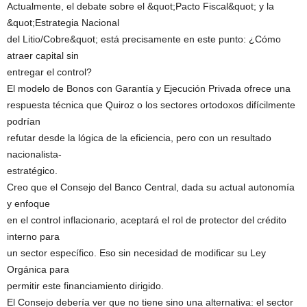
Actualmente, el debate sobre el &quot;Pacto Fiscal&quot; y la
&quot;Estrategia Nacional
del Litio/Cobre&quot; está precisamente en este punto: ¿Cómo
atraer capital sin
entregar el control?
El modelo de Bonos con Garantía y Ejecución Privada ofrece una
respuesta técnica que Quiroz o los sectores ortodoxos difícilmente
podrían
refutar desde la lógica de la eficiencia, pero con un resultado
nacionalista-
estratégico.
Creo que el Consejo del Banco Central, dada su actual autonomía
y enfoque
en el control inflacionario, aceptará el rol de protector del crédito
interno para
un sector específico. Eso sin necesidad de modificar su Ley
Orgánica para
permitir este financiamiento dirigido.
El Consejo debería ver que no tiene sino una alternativa: el sector