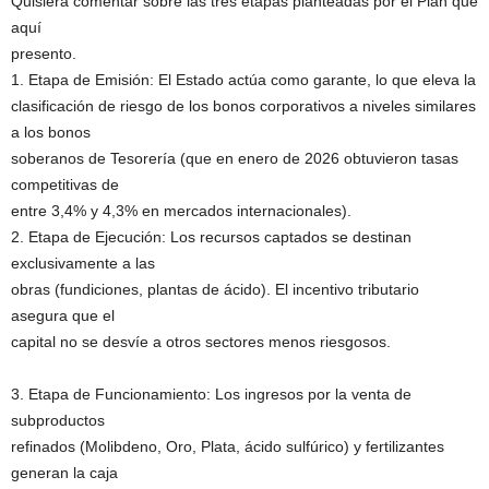
Quisiera comentar sobre las tres etapas planteadas por el Plan que
aquí
presento.
1. Etapa de Emisión: El Estado actúa como garante, lo que eleva la
clasificación de riesgo de los bonos corporativos a niveles similares
a los bonos
soberanos de Tesorería (que en enero de 2026 obtuvieron tasas
competitivas de
entre 3,4% y 4,3% en mercados internacionales).
2. Etapa de Ejecución: Los recursos captados se destinan
exclusivamente a las
obras (fundiciones, plantas de ácido). El incentivo tributario
asegura que el
capital no se desvíe a otros sectores menos riesgosos.
3. Etapa de Funcionamiento: Los ingresos por la venta de
subproductos
refinados (Molibdeno, Oro, Plata, ácido sulfúrico) y fertilizantes
generan la caja