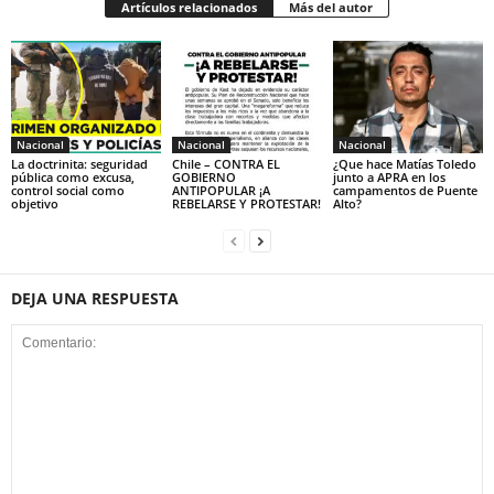
Artículos relacionados
Más del autor
Nacional
Nacional
Nacional
La doctrinita: seguridad
Chile – CONTRA EL
¿Que hace Matías Toledo
pública como excusa,
GOBIERNO
junto a APRA en los
control social como
ANTIPOPULAR ¡A
campamentos de Puente
objetivo
REBELARSE Y PROTESTAR!
Alto?
DEJA UNA RESPUESTA