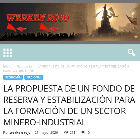
Inicio
Economía
LA PROPUESTA DE UN FONDO DE RESERVA Y ESTABILIZACIÓN
PARA LA FORMACIÓN...
ECONOMÍA
NACIONAL
LA PROPUESTA DE UN FONDO DE
RESERVA Y ESTABILIZACIÓN PARA
LA FORMACIÓN DE UN SECTOR
MINERO-INDUSTRIAL
Por
werken rojo
-
21 mayo, 2026
271
0