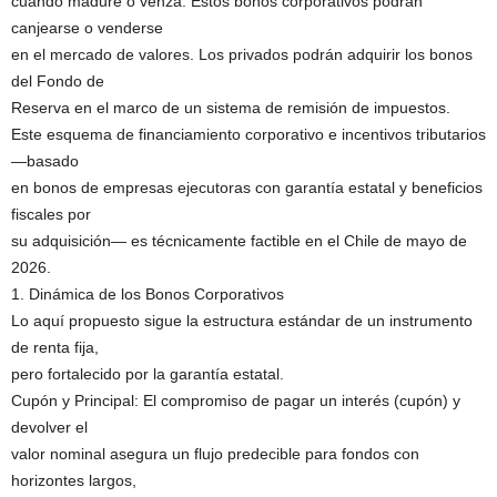
cuando madure o venza. Estos bonos corporativos podrán
canjearse o venderse
en el mercado de valores. Los privados podrán adquirir los bonos
del Fondo de
Reserva en el marco de un sistema de remisión de impuestos.
Este esquema de financiamiento corporativo e incentivos tributarios
—basado
en bonos de empresas ejecutoras con garantía estatal y beneficios
fiscales por
su adquisición— es técnicamente factible en el Chile de mayo de
2026.
1. Dinámica de los Bonos Corporativos
Lo aquí propuesto sigue la estructura estándar de un instrumento
de renta fija,
pero fortalecido por la garantía estatal.
Cupón y Principal: El compromiso de pagar un interés (cupón) y
devolver el
valor nominal asegura un flujo predecible para fondos con
horizontes largos,