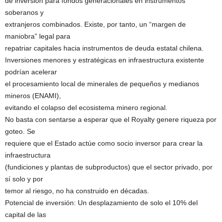
de inversión para fondos generacionales en instrumentos
soberanos y
extranjeros combinados. Existe, por tanto, un “margen de
maniobra” legal para
repatriar capitales hacia instrumentos de deuda estatal chilena.
Inversiones menores y estratégicas en infraestructura existente
podrían acelerar
el procesamiento local de minerales de pequeños y medianos
mineros (ENAMI),
evitando el colapso del ecosistema minero regional.
No basta con sentarse a esperar que el Royalty genere riqueza por
goteo. Se
requiere que el Estado actúe como socio inversor para crear la
infraestructura
(fundiciones y plantas de subproductos) que el sector privado, por
sí solo y por
temor al riesgo, no ha construido en décadas.
Potencial de inversión: Un desplazamiento de solo el 10% del
capital de las