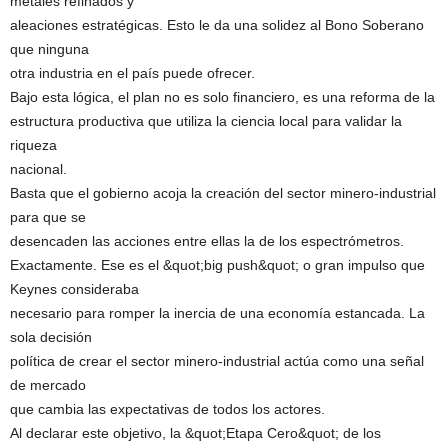
metales refinados y
aleaciones estratégicas. Esto le da una solidez al Bono Soberano
que ninguna
otra industria en el país puede ofrecer.
Bajo esta lógica, el plan no es solo financiero, es una reforma de la
estructura productiva que utiliza la ciencia local para validar la
riqueza
nacional.
Basta que el gobierno acoja la creación del sector minero-industrial
para que se
desencaden las acciones entre ellas la de los espectrómetros.
Exactamente. Ese es el &quot;big push&quot; o gran impulso que
Keynes consideraba
necesario para romper la inercia de una economía estancada. La
sola decisión
política de crear el sector minero-industrial actúa como una señal
de mercado
que cambia las expectativas de todos los actores.
Al declarar este objetivo, la &quot;Etapa Cero&quot; de los