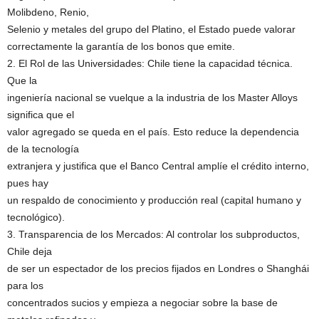
Molibdeno, Renio,
Selenio y metales del grupo del Platino, el Estado puede valorar
correctamente la garantía de los bonos que emite.
2. El Rol de las Universidades: Chile tiene la capacidad técnica.
Que la
ingeniería nacional se vuelque a la industria de los Master Alloys
significa que el
valor agregado se queda en el país. Esto reduce la dependencia
de la tecnología
extranjera y justifica que el Banco Central amplíe el crédito interno,
pues hay
un respaldo de conocimiento y producción real (capital humano y
tecnológico).
3. Transparencia de los Mercados: Al controlar los subproductos,
Chile deja
de ser un espectador de los precios fijados en Londres o Shanghái
para los
concentrados sucios y empieza a negociar sobre la base de