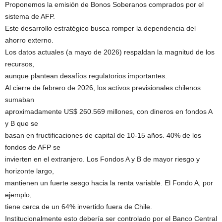
Proponemos la emisión de Bonos Soberanos comprados por el
sistema de AFP.
Este desarrollo estratégico busca romper la dependencia del
ahorro externo.
Los datos actuales (a mayo de 2026) respaldan la magnitud de los
recursos,
aunque plantean desafíos regulatorios importantes.
Al cierre de febrero de 2026, los activos previsionales chilenos
sumaban
aproximadamente US$ 260.569 millones, con dineros en fondos A
y B que se
basan en fructificaciones de capital de 10-15 años. 40% de los
fondos de AFP se
invierten en el extranjero. Los Fondos A y B de mayor riesgo y
horizonte largo,
mantienen un fuerte sesgo hacia la renta variable. El Fondo A, por
ejemplo,
tiene cerca de un 64% invertido fuera de Chile.
Institucionalmente esto debería ser controlado por el Banco Central