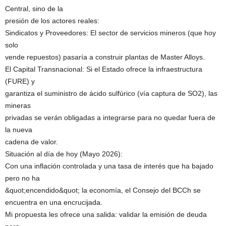
Central, sino de la
presión de los actores reales:
Sindicatos y Proveedores: El sector de servicios mineros (que hoy
solo
vende repuestos) pasaría a construir plantas de Master Alloys.
El Capital Transnacional: Si el Estado ofrece la infraestructura
(FURE) y
garantiza el suministro de ácido sulfúrico (vía captura de SO2), las
mineras
privadas se verán obligadas a integrarse para no quedar fuera de
la nueva
cadena de valor.
Situación al día de hoy (Mayo 2026):
Con una inflación controlada y una tasa de interés que ha bajado
pero no ha
&quot;encendido&quot; la economía, el Consejo del BCCh se
encuentra en una encrucijada.
Mi propuesta les ofrece una salida: validar la emisión de deuda