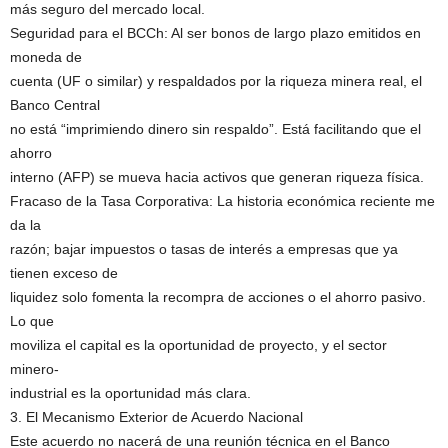
más seguro del mercado local.
Seguridad para el BCCh: Al ser bonos de largo plazo emitidos en
moneda de
cuenta (UF o similar) y respaldados por la riqueza minera real, el
Banco Central
no está “imprimiendo dinero sin respaldo”. Está facilitando que el
ahorro
interno (AFP) se mueva hacia activos que generan riqueza física.
Fracaso de la Tasa Corporativa: La historia económica reciente me
da la
razón; bajar impuestos o tasas de interés a empresas que ya
tienen exceso de
liquidez solo fomenta la recompra de acciones o el ahorro pasivo.
Lo que
moviliza el capital es la oportunidad de proyecto, y el sector
minero-
industrial es la oportunidad más clara.
3. El Mecanismo Exterior de Acuerdo Nacional
Este acuerdo no nacerá de una reunión técnica en el Banco