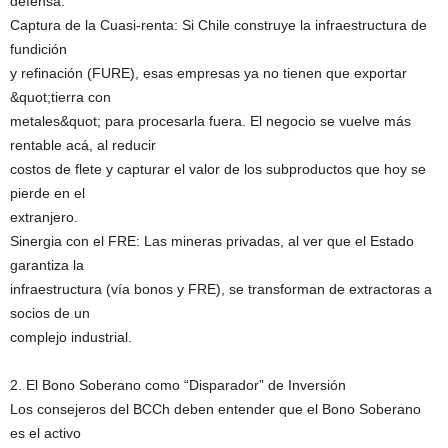
defensa.
Captura de la Cuasi-renta: Si Chile construye la infraestructura de
fundición
y refinación (FURE), esas empresas ya no tienen que exportar
&quot;tierra con
metales&quot; para procesarla fuera. El negocio se vuelve más
rentable acá, al reducir
costos de flete y capturar el valor de los subproductos que hoy se
pierde en el
extranjero.
Sinergia con el FRE: Las mineras privadas, al ver que el Estado
garantiza la
infraestructura (vía bonos y FRE), se transforman de extractoras a
socios de un
complejo industrial.
2. El Bono Soberano como “Disparador” de Inversión
Los consejeros del BCCh deben entender que el Bono Soberano
es el activo