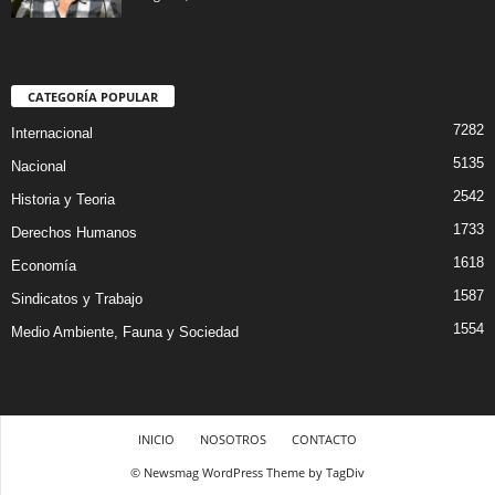
CATEGORÍA POPULAR
7282
Internacional
5135
Nacional
2542
Historia y Teoria
1733
Derechos Humanos
1618
Economía
1587
Sindicatos y Trabajo
1554
Medio Ambiente, Fauna y Sociedad
INICIO
NOSOTROS
CONTACTO
© Newsmag WordPress Theme by TagDiv