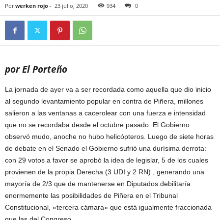
Por
werken rojo
-
23 julio, 2020
934
0
por El Porteño
La jornada de ayer va a ser recordada como aquella que dio inicio
al segundo levantamiento popular en contra de Piñera, millones
salieron a las ventanas a cacerolear con una fuerza e intensidad
que no se recordaba desde el octubre pasado. El Gobierno
observó mudo, anoche no hubo helicópteros. Luego de siete horas
de debate en el Senado el Gobierno sufrió una durísima derrota:
con 29 votos a favor se aprobó la idea de legislar, 5 de los cuales
provienen de la propia Derecha (3 UDI y 2 RN) , generando una
mayoría de 2/3 que de mantenerse en Diputados debilitaría
enormemente las posibilidades de Piñera en el Tribunal
Constitucional, «tercera cámara» que está igualmente fraccionada
que las del Congreso.