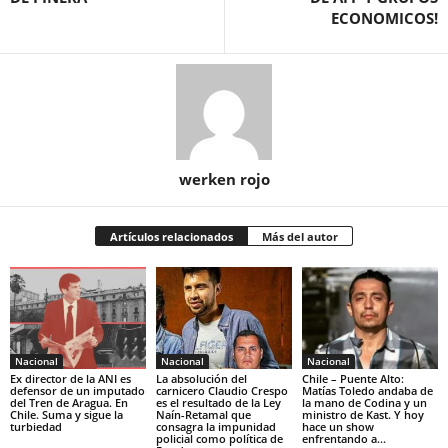
ECONOMICOS!
werken rojo
Artículos relacionados
Más del autor
Nacional
Nacional
Nacional
Ex director de la ANI es
La absolución del
Chile – Puente Alto:
defensor de un imputado
carnicero Claudio Crespo
Matías Toledo andaba de
del Tren de Aragua. En
es el resultado de la Ley
la mano de Codina y un
Chile. Suma y sigue la
Naín-Retamal que
ministro de Kast. Y hoy
turbiedad
consagra la impunidad
hace un show
policial como política de
enfrentando a...