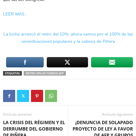
LEER MÁS…
La lucha arrancó el retiro del 10%: ahora vamos por el 100% de las
reivindicaciones populares y la cabeza de Piñera
ETIQUETAS
RETIRO 10% DE FONDOS AFP
Artículo anterior
Artículo siguiente
LA CRISIS DEL RÉGIMEN Y EL
¡DENUNCIA DE SOLAPADO
DERRUMBE DEL GOBIERNO
PROYECTO DE LEY A FAVOR
DE PIÑERA
DE AFP Y GRUPOS