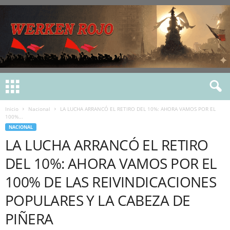
Inicio
Nacional
LA LUCHA ARRANCÓ EL RETIRO DEL 10%: AHORA VAMOS POR EL
100%...
NACIONAL
LA LUCHA ARRANCÓ EL RETIRO
DEL 10%: AHORA VAMOS POR EL
100% DE LAS REIVINDICACIONES
POPULARES Y LA CABEZA DE
PIÑERA