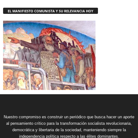
EL MANIFIESTO COMUNISTA Y SU RELEVANCIA HOY
Nuestro compromiso es construir un periódico que busca hacer un aporte
al pensamiento crítico para la transformación socialista revolucionaria,
democrática y libertaria de la sociedad, manteniendo siempre la
independencia política respecto a las élites dominantes.