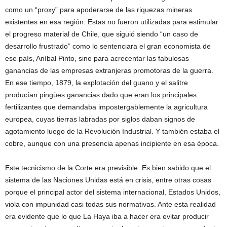
como un “proxy” para apoderarse de las riquezas mineras
existentes en esa región. Estas no fueron utilizadas para estimular
el progreso material de Chile, que siguió siendo “un caso de
desarrollo frustrado” como lo sentenciara el gran economista de
ese país, Aníbal Pinto, sino para acrecentar las fabulosas
ganancias de las empresas extranjeras promotoras de la guerra.
En ese tiempo, 1879, la explotación del guano y el salitre
producían pingües ganancias dado que eran los principales
fertilizantes que demandaba impostergablemente la agricultura
europea, cuyas tierras labradas por siglos daban signos de
agotamiento luego de la Revolución Industrial. Y también estaba el
cobre, aunque con una presencia apenas incipiente en esa época.
Este tecnicismo de la Corte era previsible. Es bien sabido que el
sistema de las Naciones Unidas está en crisis, entre otras cosas
porque el principal actor del sistema internacional, Estados Unidos,
viola con impunidad casi todas sus normativas. Ante esta realidad
era evidente que lo que La Haya iba a hacer era evitar producir