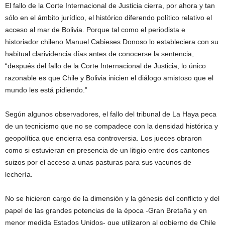
El fallo de la Corte Internacional de Justicia cierra, por ahora y tan
sólo en el ámbito jurídico, el histórico diferendo político relativo el
acceso al mar de Bolivia. Porque tal como el periodista e
historiador chileno Manuel Cabieses Donoso lo estableciera con su
habitual clarividencia días antes de conocerse la sentencia,
“después del fallo de la Corte Internacional de Justicia, lo único
razonable es que Chile y Bolivia inicien el diálogo amistoso que el
mundo les está pidiendo.”
Según algunos observadores, el fallo del tribunal de La Haya peca
de un tecnicismo que no se compadece con la densidad histórica y
geopolítica que encierra esa controversia. Los jueces obraron
como si estuvieran en presencia de un litigio entre dos cantones
suizos por el acceso a unas pasturas para sus vacunos de
lechería.
No se hicieron cargo de la dimensión y la génesis del conflicto y del
papel de las grandes potencias de la época -Gran Bretaña y en
menor medida Estados Unidos- que utilizaron al gobierno de Chile