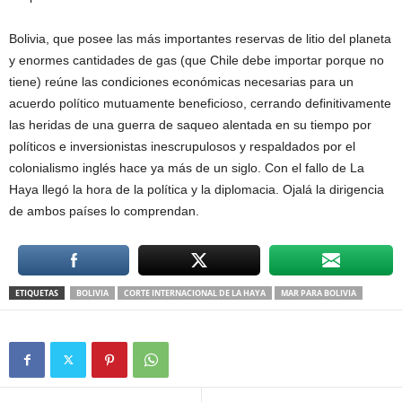
Bolivia, que posee las más importantes reservas de litio del planeta
y enormes cantidades de gas (que Chile debe importar porque no
tiene) reúne las condiciones económicas necesarias para un
acuerdo político mutuamente beneficioso, cerrando definitivamente
las heridas de una guerra de saqueo alentada en su tiempo por
políticos e inversionistas inescrupulosos y respaldados por el
colonialismo inglés hace ya más de un siglo. Con el fallo de La
Haya llegó la hora de la política y la diplomacia. Ojalá la dirigencia
de ambos países lo comprendan.
ETIQUETAS
BOLIVIA
CORTE INTERNACIONAL DE LA HAYA
MAR PARA BOLIVIA