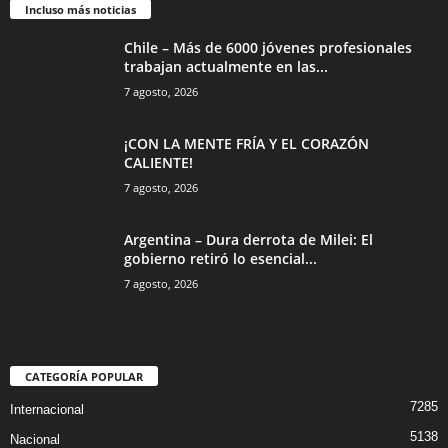
Incluso más noticias
Chile – Más de 6000 jóvenes profesionales
trabajan actualmente en las...
7 agosto, 2026
¡CON LA MENTE FRÍA Y EL CORAZÓN
CALIENTE!
7 agosto, 2026
Argentina – Dura derrota de Milei: El
gobierno retiró lo esencial...
7 agosto, 2026
CATEGORÍA POPULAR
7285
Internacional
5138
Nacional