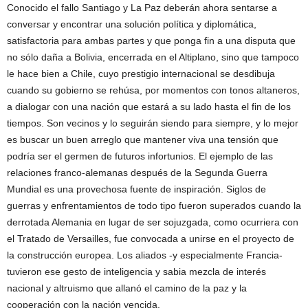
Conocido el fallo Santiago y La Paz deberán ahora sentarse a
conversar y encontrar una solución política y diplomática,
satisfactoria para ambas partes y que ponga fin a una disputa que
no sólo daña a Bolivia, encerrada en el Altiplano, sino que tampoco
le hace bien a Chile, cuyo prestigio internacional se desdibuja
cuando su gobierno se rehúsa, por momentos con tonos altaneros,
a dialogar con una nación que estará a su lado hasta el fin de los
tiempos. Son vecinos y lo seguirán siendo para siempre, y lo mejor
es buscar un buen arreglo que mantener viva una tensión que
podría ser el germen de futuros infortunios. El ejemplo de las
relaciones franco-alemanas después de la Segunda Guerra
Mundial es una provechosa fuente de inspiración. Siglos de
guerras y enfrentamientos de todo tipo fueron superados cuando la
derrotada Alemania en lugar de ser sojuzgada, como ocurriera con
el Tratado de Versailles, fue convocada a unirse en el proyecto de
la construcción europea. Los aliados -y especialmente Francia-
tuvieron ese gesto de inteligencia y sabia mezcla de interés
nacional y altruismo que allanó el camino de la paz y la
cooperación con la nación vencida.