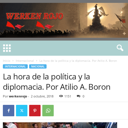
Inicio
Internacional
La hora de la política y la diplomacia. Por Atilio A. Boron
INTERNACIONAL
NACIONAL
La hora de la política y la
diplomacia. Por Atilio A. Boron
Por
werkenrojo
-
2 octubre, 2018
1151
0