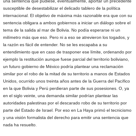
una sentencia que pudiese, eventualmente, aportar un precedente
susceptible de desestabilizar el delicado tablero de la política
internacional. El objetivo de máxima más razonable era que con su
sentencia obligara a ambos gobiernos a iniciar un diálogo sobre el
tema de la salida al mar de Bolivia. No podía esperarse ni un
milímetro más que eso. Pero ni a eso se atrevieron los togados, y
la razón es fácil de entender. No se les escapaba a su
entendimiento que en caso de trasponer ese límite, ordenando por
ejemplo la restitución aunque fuese parcial del territorio boliviano,
un futuro gobierno de México podría plantear una reclamación
similar por el robo de la mitad de su territorio a manos de Estados
Unidos, ocurrido unos treinta años antes de la Guerra del Pacífico
en la que Bolivia y Perú perdieran parte de sus posesiones. O, ya
en el siglo veinte, una demanda similar podrían plantear las
autoridades palestinas por el descarado robo de su territorio por
parte del Estado de Israel. Por eso en La Haya primó el tecnicismo
y una visión formalista del derecho para emitir una sentencia que
nada ha resuelto.