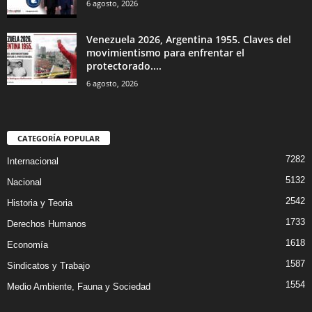
6 agosto, 2026
Venezuela 2026, Argentina 1955. Claves del
movimientismo para enfrentar el
protectorado....
6 agosto, 2026
CATEGORÍA POPULAR
7282
Internacional
5132
Nacional
2542
Historia y Teoria
1733
Derechos Humanos
1618
Economía
1587
Sindicatos y Trabajo
1554
Medio Ambiente, Fauna y Sociedad