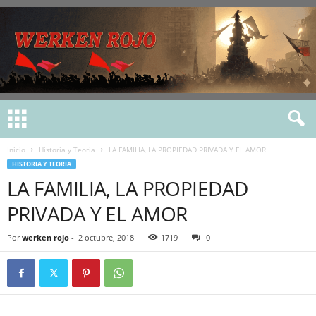
Inicio
Historia y Teoria
LA FAMILIA, LA PROPIEDAD PRIVADA Y EL AMOR
HISTORIA Y TEORIA
LA FAMILIA, LA PROPIEDAD
PRIVADA Y EL AMOR
Por
werken rojo
-
2 octubre, 2018
1719
0