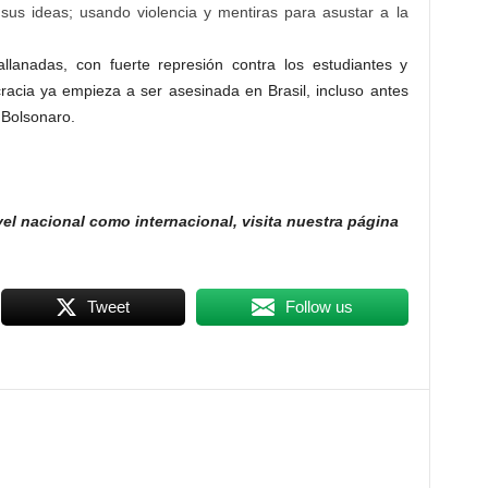
sus ideas; usando violencia y mentiras para asustar a la
lanadas, con fuerte represión contra los estudiantes y
acia ya empieza a ser asesinada en Brasil, incluso antes
 Bolsonaro.
vel nacional como internacional, visita nuestra página
Tweet
Follow us