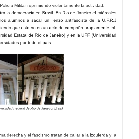
Policía Militar reprimiendo violentamente la actividad.
tra la democracia en Brasil. En Rio de Janeiro el miércoles
 los alumnos a sacar un lienzo antifascista de la U.F.R.J
siendo que esto no es un acto de campaña propiamente tal.
sidad Estatal de Río de Janeiro) y en la UFF (Universidad
rsidades por todo el país.
versidad Federal de Río de Janeiro, Brasil.
ma derecha y el fascismo tratan de callar a la izquierda y a