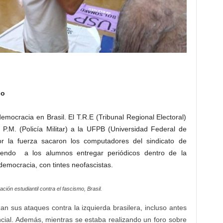
io
mocracia en Brasil. El T.R.E (Tribunal Regional Electoral)
 P.M. (Policía Militar) a la UFPB (Universidad Federal de
or la fuerza sacaron los computadores del sindicato de
diendo a los alumnos entregar periódicos dentro de la
democracia, con tintes neofascistas.
ación estudiantil contra el fascismo, Brasil.
 sus ataques contra la izquierda brasilera, incluso antes
ncial. Además, mientras se estaba realizando un foro sobre