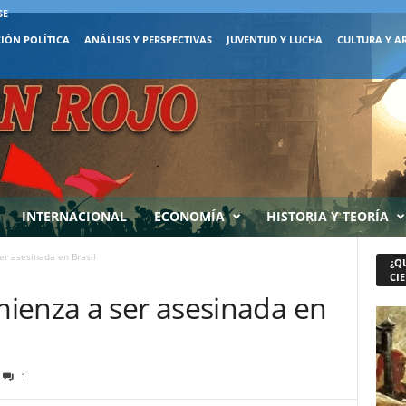
SE
IÓN POLÍTICA
ANÁLISIS Y PERSPECTIVAS
JUVENTUD Y LUCHA
CULTURA Y A
INTERNACIONAL
ECONOMÍA
HISTORIA Y TEORÍA
r asesinada en Brasil
¿Q
CIE
ienza a ser asesinada en
1