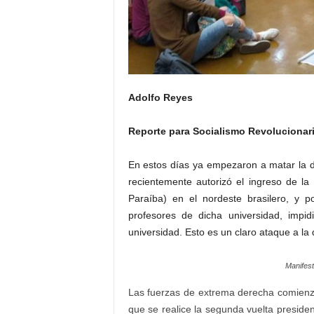
Adolfo Reyes
Reporte para Socialismo Revolucionar
En estos días ya empezaron a matar la de
recientemente autorizó el ingreso de la
Paraíba) en el nordeste brasilero, y p
profesores de dicha universidad, impi
universidad. Esto es un claro ataque a la 
Manifest
Las fuerzas de extrema derecha comienzan
que se realice la segunda vuelta preside