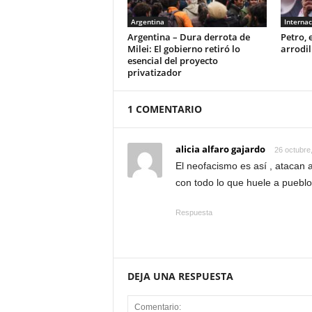
Argentina
Internac
Argentina – Dura derrota de
Petro, 
Milei: El gobierno retiró lo
arrodil
esencial del proyecto
privatizador
1 COMENTARIO
alicia alfaro gajardo
26 octubre
El neofacismo es así , atacan 
con todo lo que huele a p
Respuesta
DEJA UNA RESPUESTA