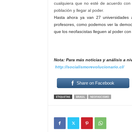
cualquiera que no esté de acuerdo con 
población y llegar al poder.
Hasta ahora ya van 27 universidades al
profesores, como podemos ver la democr
que los neofascistas lleguen al poder con
Nota: Para más noticias y análisis a ni
http://socialismorevolucionario.cl/
Share on Facebook
ETIQUETAS
BRASIL
NEOFASCISMO