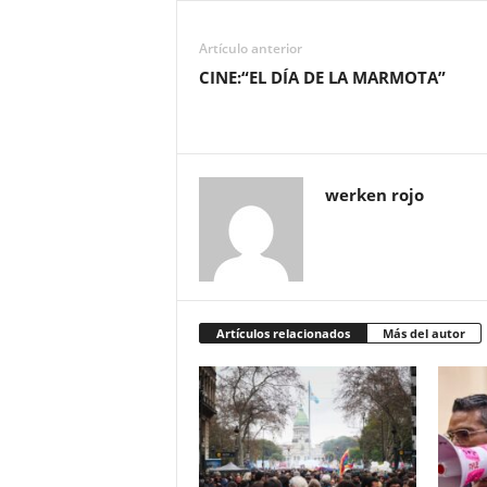
Artículo anterior
CINE:“EL DÍA DE LA MARMOTA”
werken rojo
Artículos relacionados
Más del autor