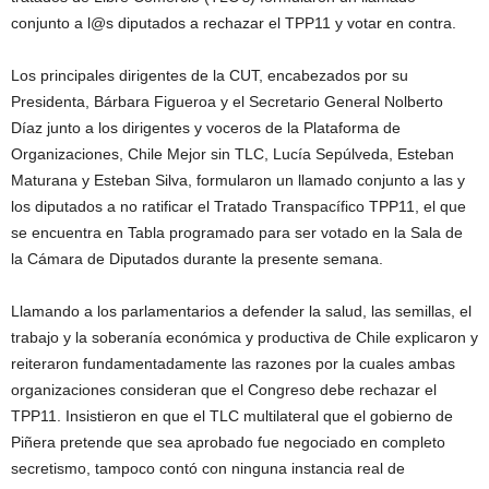
conjunto a l@s diputados a rechazar el TPP11 y votar en contra.
Los principales dirigentes de la CUT, encabezados por su
Presidenta, Bárbara Figueroa y el Secretario General Nolberto
Díaz junto a los dirigentes y voceros de la Plataforma de
Organizaciones, Chile Mejor sin TLC, Lucía Sepúlveda, Esteban
Maturana y Esteban Silva, formularon un llamado conjunto a las y
los diputados a no ratificar el Tratado Transpacífico TPP11, el que
se encuentra en Tabla programado para ser votado en la Sala de
la Cámara de Diputados durante la presente semana.
Llamando a los parlamentarios a defender la salud, las semillas, el
trabajo y la soberanía económica y productiva de Chile explicaron y
reiteraron fundamentadamente las razones por la cuales ambas
organizaciones consideran que el Congreso debe rechazar el
TPP11. Insistieron en que el TLC multilateral que el gobierno de
Piñera pretende que sea aprobado fue negociado en completo
secretismo, tampoco contó con ninguna instancia real de