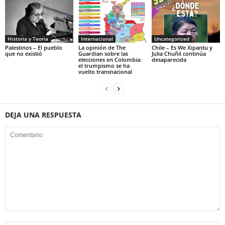
Historia y Teoria
Internacional
Uncategorized
Palestinos – El pueblo
La opinión de The
Chile – Es We Xipantu y
que no existió
Guardian sobre las
Julia Chuñil continúa
elecciones en Colombia:
desaparecida
el trumpismo se ha
vuelto transnacional
DEJA UNA RESPUESTA