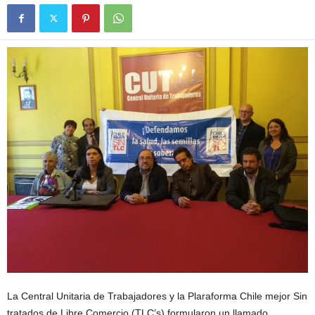
La Central Unitaria de Trabajadores y la Plaraforma Chile mejor Sin
tratados de Libre Comercio (TLC’s) formularon un llamado