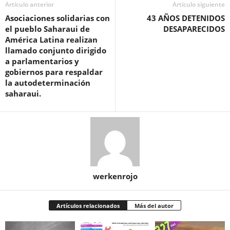
Artículo anterior
Artículo siguiente
Asociaciones solidarias con
43 AÑOS DETENIDOS
el pueblo Saharaui de
DESAPARECIDOS
América Latina realizan
llamado conjunto dirigido
a parlamentarios y
gobiernos para respaldar
la autodeterminación
saharaui.
werkenrojo
Artículos relacionados
Más del autor