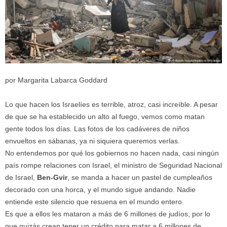
por Margarita Labarca Goddard
Lo que hacen los Israelíes es terrible, atroz, casi increíble. A pesar
de que se ha establecido un alto al fuego, vemos como matan
gente todos los días. Las fotos de los cadáveres de niños
envueltos en sábanas, ya ni siquiera queremos verlas.
No entendemos por qué los gobiernos no hacen nada, casi ningún
país rompe relaciones con Israel, el ministro de Seguridad Nacional
de Israel,
Ben-Gvir
, se manda a hacer un pastel de cumpleaños
decorado con una horca, y el mundo sigue andando. Nadie
entiende este silencio que resuena en el mundo entero.
Es que a ellos les mataron a más de 6 millones de judíos, por lo
que quizás crean tener un crédito para matar a 6 millones de