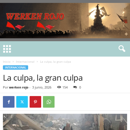
Inicio
Internacional
La culpa, la gran culpa
INTERNACIONAL
La culpa, la gran culpa
Por
werken rojo
-
3 junio, 2026
154
0