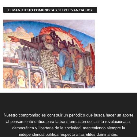
EL MANIFIESTO COMUNISTA Y SU RELEVANCIA HOY
Nuestro compromiso es construir un periódico que busca hacer un aporte
al pensamiento crítico para la transformación socialista revolucionaria,
democrática y libertaria de la sociedad, manteniendo siempre la
independencia política respecto a las élites dominantes.