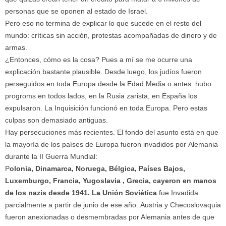
personas que se oponen al estado de Israel.
Pero eso no termina de explicar lo que sucede en el resto del
mundo: críticas sin acción, protestas acompañadas de dinero y de
armas.
¿Entonces, cómo es la cosa? Pues a mí se me ocurre una
explicación bastante plausible. Desde luego, los judíos fueron
perseguidos en toda Europa desde la Edad Media o antes: hubo
progroms en todos lados, en la Rusia zarista, en España los
expulsaron. La Inquisición funcionó en toda Europa. Pero estas
culpas son demasiado antiguas.
Hay persecuciones más recientes. El fondo del asunto está en que
la mayoría de los países de Europa fueron invadidos por
Alemania
durante la II Guerra Mundial:
P
olonia, Dinamarca, Noruega, Bélgica, Países Bajos,
Luxemburgo, Francia, Yugoslavia , Grecia, cayeron en manos
de los nazis desde 1941. La Unión Soviética
fue Invadida
parcialmente a partir de junio de ese año.
Austria y Checoslovaquia
fueron anexionadas o desmembradas por Alemania antes de que