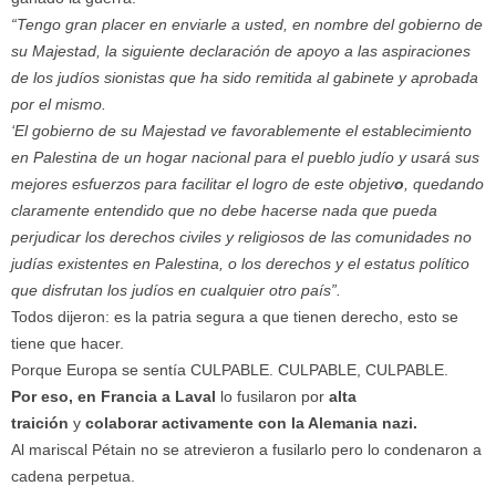
“Tengo gran placer en enviarle a usted, en nombre del gobierno de
su Majestad, la siguiente declaración de apoyo a las aspiraciones
de los judíos sionistas que ha sido remitida al gabinete y aprobada
por el mismo.
‘El gobierno de su Majestad ve favorablemente el establecimiento
en Palestina de un hogar nacional para el pueblo judío y usará sus
mejores esfuerzos para facilitar el logro de este objetiv
o
, quedando
claramente entendido que no debe hacerse nada que pueda
perjudicar los derechos civiles y religiosos de las comunidades no
judías existentes en Palestina, o los derechos y el estatus político
que disfrutan los judíos en cualquier otro país”.
Todos dijeron: es la patria segura a que tienen derecho, esto se
tiene que hacer.
Porque Europa se sentía CULPABLE. CULPABLE, CULPABLE.
Por eso, en Francia a Laval
lo fusilaron
por
alta
traición
y
colaborar activamente con la Alemania nazi.
Al mariscal Pétain no se atrevieron a fusilarlo pero lo condenaron a
cadena perpetua.