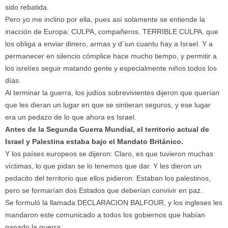
sido rebatida.
Pero yo me inclino por ella, pues así solamente se entiende la
inacción de Europa: CULPA, compañeros. TERRIBLE CULPA, que
los obliga a enviar dinero, armas y d´iun cuantu hay a Israel. Y a
permanecer en silencio cómplice hace mucho tiempo, y permitir a
los isrelíes seguir matando gente y especialmente niños todos los
días.
Al terminar la guerra, los judíos sobrevivientes dijeron que querían
que les dieran un lugar en que se sintieran seguros, y ese lugar
era un pedazo de lo que ahora es Israel.
Antes de la Segunda Guerra Mundial, el territorio actual de
Israel y Palestina estaba bajo el Mandato Británico.
Y los países europeos se dijeron: Claro, es que tuvieron muchas
víctimas, lo que pidan se lo tenemos que dar. Y les dieron un
pedacito del territorio que ellos pidieron. Estaban los palestinos,
pero se formarían dos Estados que deberían convivir en paz.
Se formuló la llamada DECLARACION BALFOUR, y los ingleses les
mandaron este comunicado a todos los gobiernos que habían
ganado la guerra: