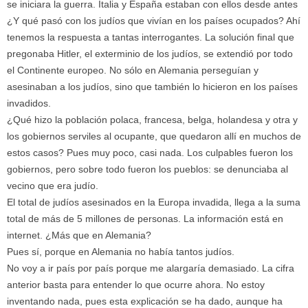
se iniciara la guerra.
Italia y España estaban con ellos desde antes
¿Y qué pasó con los judíos que vivían en los países ocupados? Ahí
tenemos la respuesta a tantas interrogantes. La solución final que
pregonaba Hitler, el exterminio de los judíos, se extendió por todo
el Continente europeo. No sólo en Alemania perseguían y
asesinaban a los judíos, sino que también lo hicieron en los países
invadidos.
¿Qué hizo la población polaca, francesa, belga, holandesa y otra y
los gobiernos serviles al ocupante, que quedaron allí en muchos de
estos casos? Pues muy poco, casi nada. Los culpables fueron los
gobiernos, pero sobre todo fueron los pueblos: se denunciaba al
vecino que era judío.
El total de judíos asesinados en la Europa invadida, llega a la suma
total de más de 5 millones de personas.
La información está en
internet. ¿Más que en Alemania?
Pues sí, porque en Alemania no había tantos judíos.
No voy a ir país por país porque me alargaría demasiado. La cifra
anterior basta para entender lo que ocurre ahora. No estoy
inventando nada, pues esta explicación se ha dado, aunque ha