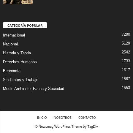
CATEGORÍA POPULAR
7280
Internacional
5129
Nacional
2542
Historia y Teoria
1733
Derechos Humanos
1617
Economía
1587
Sindicatos y Trabajo
1553
Medio Ambiente, Fauna y Sociedad
INICIO
NOSOTROS
CONTACTO
© Newsmag WordPress Theme by TagDiv