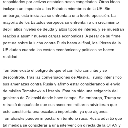
respaldados por activos estatales rusos congelados. Otras ideas
incluyen un impuesto a los Estados miembros de la UE. Sin
embargo, esta iniciativa se enfrenta a una fuerte oposición. La
mayoría de los Estados europeos se enfrentan a un crecimiento
débil, altos niveles de deuda y altos tipos de interés, y se muestran
reacios a asumir nuevas cargas económicas. A pesar de su firme
postura sobre la lucha contra Putin hasta el final, los líderes de la
UE dudan cuando los costes económicos y políticos se hacen
realidad.
También existe el peligro de que el conflicto continúe y se
descontrole. Tras las conversaciones de Alaska, Trump intensificó
sus amenazas contra Rusia y afirmó estar considerando el envío
de misiles Tomahawk a Ucrania. Esta ha sido una exigencia del
gobierno de Zelenski desde hace tiempo. Sin embargo, Trump se
retractó después de que sus asesores militares advirtieran que
esto constituiría una escalada importante, ya que algunos
Tomahawks pueden impactar en territorio ruso. Rusia advirtió que
tal medida se consideraría una intervención directa de la OTAN y