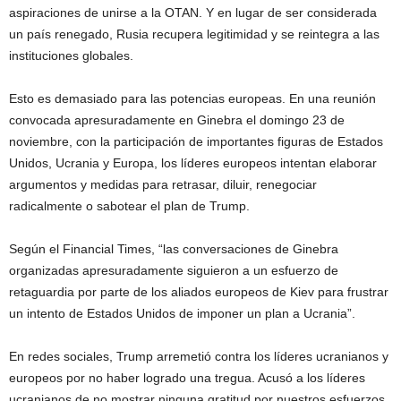
aspiraciones de unirse a la OTAN. Y en lugar de ser considerada
un país renegado, Rusia recupera legitimidad y se reintegra a las
instituciones globales.
Esto es demasiado para las potencias europeas. En una reunión
convocada apresuradamente en Ginebra el domingo 23 de
noviembre, con la participación de importantes figuras de Estados
Unidos, Ucrania y Europa, los líderes europeos intentan elaborar
argumentos y medidas para retrasar, diluir, renegociar
radicalmente o sabotear el plan de Trump.
Según el Financial Times, “las conversaciones de Ginebra
organizadas apresuradamente siguieron a un esfuerzo de
retaguardia por parte de los aliados europeos de Kiev para frustrar
un intento de Estados Unidos de imponer un plan a Ucrania”.
En redes sociales, Trump arremetió contra los líderes ucranianos y
europeos por no haber logrado una tregua. Acusó a los líderes
ucranianos de no mostrar ninguna gratitud por nuestros esfuerzos