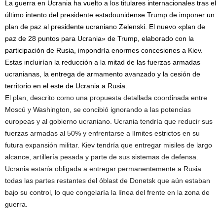
La guerra en Ucrania ha vuelto a los titulares internacionales tras el
último intento del presidente estadounidense Trump de imponer un
plan de paz al presidente ucraniano Zelenski. El nuevo «plan de
paz de 28 puntos para Ucrania» de Trump, elaborado con la
participación de Rusia, impondría enormes concesiones a Kiev.
Estas incluirían la reducción a la mitad de las fuerzas armadas
ucranianas, la entrega de armamento avanzado y la cesión de
territorio en el este de Ucrania a Rusia.
El plan, descrito como una propuesta detallada coordinada entre
Moscú y Washington, se concibió ignorando a las potencias
europeas y al gobierno ucraniano. Ucrania tendría que reducir sus
fuerzas armadas al 50% y enfrentarse a límites estrictos en su
futura expansión militar. Kiev tendría que entregar misiles de largo
alcance, artillería pesada y parte de sus sistemas de defensa.
Ucrania estaría obligada a entregar permanentemente a Rusia
todas las partes restantes del óblast de Donetsk que aún estaban
bajo su control, lo que congelaría la línea del frente en la zona de
guerra.