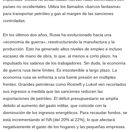
países no occidentales. Utiliza los llamados «barcos fantasma»
para transportar petróleo y gas al margen de las sanciones
controladas.
En los últimos dos años, Rusia ha evolucionado hacia una
«economía de guerra», reestructurando la manufactura y la
producción. Esto ha generado altos niveles de empleo e incluso
escasez de mano de obra, lo que, al menos a corto plazo, ha
impulsado los salarios de los trabajadores. Sin duda, la economía
de guerra rusa tiene límites. Es insostenible a largo plazo. La
economía rusa se enfrenta a una fuerte presión en múltiples
frentes. Grandes petroleras como Rosneft y Lukoil ven recortados
sus ingresos a medida que las sanciones reducen las
exportaciones de petróleo. El déficit presupuestario se amplía
debido al aumento del gasto militar, que coincide con la
disminución de los ingresos energéticos. Para recaudar fondos, se
está incrementando el IVA (del 20% al 22%), lo que afectará
negativamente el gasto de los hogares y las pequeñas empresas.