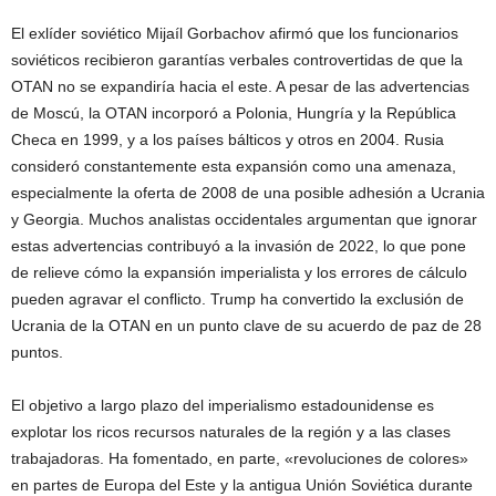
El exlíder soviético Mijaíl Gorbachov afirmó que los funcionarios
soviéticos recibieron garantías verbales controvertidas de que la
OTAN no se expandiría hacia el este. A pesar de las advertencias
de Moscú, la OTAN incorporó a Polonia, Hungría y la República
Checa en 1999, y a los países bálticos y otros en 2004. Rusia
consideró constantemente esta expansión como una amenaza,
especialmente la oferta de 2008 de una posible adhesión a Ucrania
y Georgia. Muchos analistas occidentales argumentan que ignorar
estas advertencias contribuyó a la invasión de 2022, lo que pone
de relieve cómo la expansión imperialista y los errores de cálculo
pueden agravar el conflicto. Trump ha convertido la exclusión de
Ucrania de la OTAN en un punto clave de su acuerdo de paz de 28
puntos.
El objetivo a largo plazo del imperialismo estadounidense es
explotar los ricos recursos naturales de la región y a las clases
trabajadoras. Ha fomentado, en parte, «revoluciones de colores»
en partes de Europa del Este y la antigua Unión Soviética durante