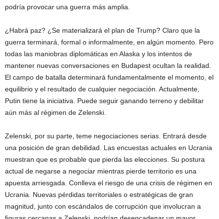
podría provocar una guerra más amplia.
¿Habrá paz? ¿Se materializará el plan de Trump?
Claro que la
guerra terminará, formal o informalmente, en algún momento. Pero
todas las maniobras diplomáticas en Alaska y los intentos de
mantener nuevas conversaciones en Budapest ocultan la realidad.
El campo de batalla determinará fundamentalmente el momento, el
equilibrio y el resultado de cualquier negociación. Actualmente,
Putin tiene la iniciativa. Puede seguir ganando terreno y debilitar
aún más al régimen de Zelenski.
Zelenski, por su parte, teme negociaciones serias. Entrará desde
una posición de gran debilidad. Las encuestas actuales en Ucrania
muestran que es probable que pierda las elecciones. Su postura
actual de negarse a negociar mientras pierde territorio es una
apuesta arriesgada. Conlleva el riesgo de una crisis de régimen en
Ucrania. Nuevas pérdidas territoriales o estratégicas de gran
magnitud, junto con escándalos de corrupción que involucran a
figuras cercanas a Zelenski, podrían desencadenar un mayor