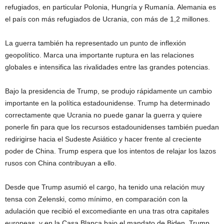
refugiados, en particular Polonia, Hungría y Rumanía. Alemania es
el país con más refugiados de Ucrania, con más de 1,2 millones.
La guerra también ha representado un punto de inflexión
geopolítico. Marca una importante ruptura en las relaciones
globales e intensifica las rivalidades entre las grandes potencias.
Bajo la presidencia de Trump, se produjo rápidamente un cambio
importante en la política estadounidense. Trump ha determinado
correctamente que Ucrania no puede ganar la guerra y quiere
ponerle fin para que los recursos estadounidenses también puedan
redirigirse hacia el Sudeste Asiático y hacer frente al creciente
poder de China. Trump espera que los intentos de relajar los lazos
rusos con China contribuyan a ello.
Desde que Trump asumió el cargo, ha tenido una relación muy
tensa con Zelenski, como mínimo, en comparación con la
adulación que recibió el excomediante en una tras otra capitales
europeas, y en la Casa Blanca bajo el mandato de Biden. Trump