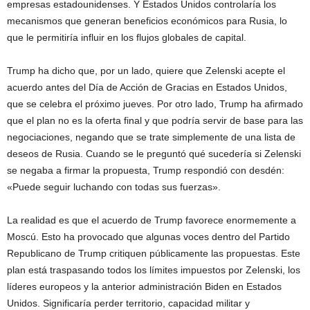
empresas estadounidenses. Y Estados Unidos controlaría los
mecanismos que generan beneficios económicos para Rusia, lo
que le permitiría influir en los flujos globales de capital.
Trump ha dicho que, por un lado, quiere que Zelenski acepte el
acuerdo antes del Día de Acción de Gracias en Estados Unidos,
que se celebra el próximo jueves. Por otro lado, Trump ha afirmado
que el plan no es la oferta final y que podría servir de base para las
negociaciones, negando que se trate simplemente de una lista de
deseos de Rusia. Cuando se le preguntó qué sucedería si Zelenski
se negaba a firmar la propuesta, Trump respondió con desdén:
«Puede seguir luchando con todas sus fuerzas».
La realidad es que el acuerdo de Trump favorece enormemente a
Moscú. Esto ha provocado que algunas voces dentro del Partido
Republicano de Trump critiquen públicamente las propuestas. Este
plan está traspasando todos los límites impuestos por Zelenski, los
líderes europeos y la anterior administración Biden en Estados
Unidos. Significaría perder territorio, capacidad militar y