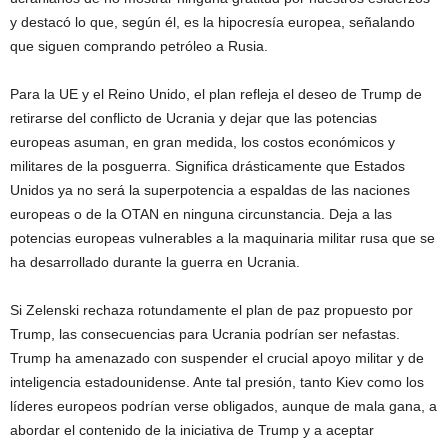
y destacó lo que, según él, es la hipocresía europea, señalando
que siguen comprando petróleo a Rusia.
Para la UE y el Reino Unido, el plan refleja el deseo de Trump de
retirarse del conflicto de Ucrania y dejar que las potencias
europeas asuman, en gran medida, los costos económicos y
militares de la posguerra. Significa drásticamente que Estados
Unidos ya no será la superpotencia a espaldas de las naciones
europeas o de la OTAN en ninguna circunstancia. Deja a las
potencias europeas vulnerables a la maquinaria militar rusa que se
ha desarrollado durante la guerra en Ucrania.
Si Zelenski rechaza rotundamente el plan de paz propuesto por
Trump, las consecuencias para Ucrania podrían ser nefastas.
Trump ha amenazado con suspender el crucial apoyo militar y de
inteligencia estadounidense. Ante tal presión, tanto Kiev como los
líderes europeos podrían verse obligados, aunque de mala gana, a
abordar el contenido de la iniciativa de Trump y a aceptar