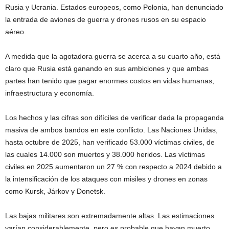
Rusia y Ucrania. Estados europeos, como Polonia, han denunciado
la entrada de aviones de guerra y drones rusos en su espacio
aéreo.
A medida que la agotadora guerra se acerca a su cuarto año, está
claro que Rusia está ganando en sus ambiciones y que ambas
partes han tenido que pagar enormes costos en vidas humanas,
infraestructura y economía.
Los hechos y las cifras son difíciles de verificar dada la propaganda
masiva de ambos bandos en este conflicto. Las Naciones Unidas,
hasta octubre de 2025, han verificado 53.000 víctimas civiles, de
las cuales 14.000 son muertos y 38.000 heridos. Las víctimas
civiles en 2025 aumentaron un 27 % con respecto a 2024 debido a
la intensificación de los ataques con misiles y drones en zonas
como Kursk, Járkov y Donetsk.
Las bajas militares son extremadamente altas. Las estimaciones
varían considerablemente, pero es probable que hayan muerto