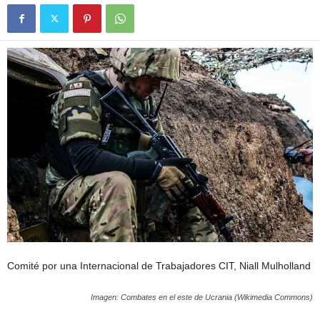
Comité por una Internacional de Trabajadores CIT, Niall Mulholland
Imagen: Combates en el este de Ucrania (Wikimedia Commons)