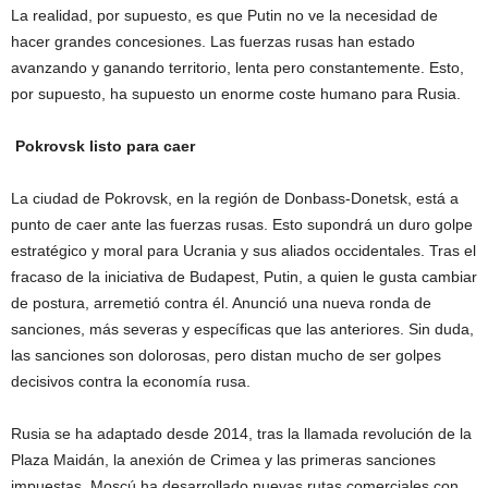
La realidad, por supuesto, es que Putin no ve la necesidad de
hacer grandes concesiones. Las fuerzas rusas han estado
avanzando y ganando territorio, lenta pero constantemente. Esto,
por supuesto, ha supuesto un enorme coste humano para Rusia.
Pokrovsk listo para caer
La ciudad de Pokrovsk, en la región de Donbass-Donetsk, está a
punto de caer ante las fuerzas rusas. Esto supondrá un duro golpe
estratégico y moral para Ucrania y sus aliados occidentales. Tras el
fracaso de la iniciativa de Budapest, Putin, a quien le gusta cambiar
de postura, arremetió contra él. Anunció una nueva ronda de
sanciones, más severas y específicas que las anteriores. Sin duda,
las sanciones son dolorosas, pero distan mucho de ser golpes
decisivos contra la economía rusa.
Rusia se ha adaptado desde 2014, tras la llamada revolución de la
Plaza Maidán, la anexión de Crimea y las primeras sanciones
impuestas. Moscú ha desarrollado nuevas rutas comerciales con