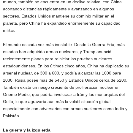
mundo, también se encuentra en un declive relativo, con China
acortando distancias rápidamente y avanzando en algunos
sectores. Estados Unidos mantiene su dominio militar en el
planeta, pero China ha expandido enormemente su capacidad
militar.
El mundo es cada vez más inestable. Desde la Guerra Fría, más
estados han adquirido armas nucleares, y Trump anunció
recientemente planes para reiniciar las pruebas nucleares
estadounidenses. En los últimos cinco años, China ha duplicado su
arsenal nuclear, de 300 a 600, y podría alcanzar las 1000 para
2030. Rusia posee más de 5450 y Estados Unidos cerca de 5200.
También existe un riesgo creciente de proliferación nuclear en
Oriente Medio, que podría involucrar a Irán y las monarquías del
Golfo, lo que agravaría aún más la volátil situación global,
especialmente con adversarios con armas nucleares como India y
Pakistán.
La guerra y la izquierda