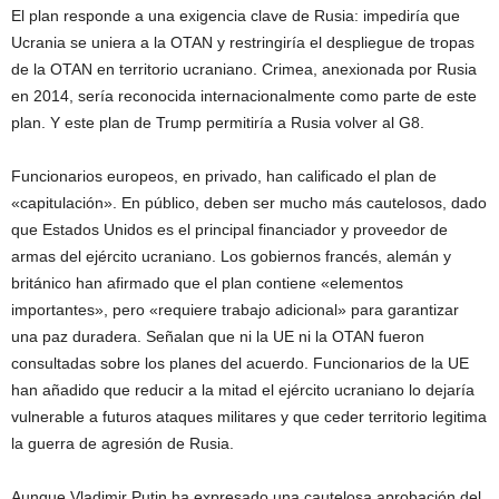
El plan responde a una exigencia clave de Rusia: impediría que
Ucrania se uniera a la OTAN y restringiría el despliegue de tropas
de la OTAN en territorio ucraniano. Crimea, anexionada por Rusia
en 2014, sería reconocida internacionalmente como parte de este
plan. Y este plan de Trump permitiría a Rusia volver al G8.
Funcionarios europeos, en privado, han calificado el plan de
«capitulación». En público, deben ser mucho más cautelosos, dado
que Estados Unidos es el principal financiador y proveedor de
armas del ejército ucraniano. Los gobiernos francés, alemán y
británico han afirmado que el plan contiene «elementos
importantes», pero «requiere trabajo adicional» para garantizar
una paz duradera. Señalan que ni la UE ni la OTAN fueron
consultadas sobre los planes del acuerdo. Funcionarios de la UE
han añadido que reducir a la mitad el ejército ucraniano lo dejaría
vulnerable a futuros ataques militares y que ceder territorio legitima
la guerra de agresión de Rusia.
Aunque Vladimir Putin ha expresado una cautelosa aprobación del