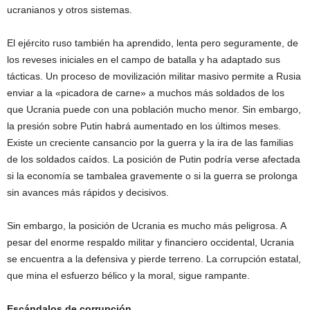
ucranianos y otros sistemas.
El ejército ruso también ha aprendido, lenta pero seguramente, de
los reveses iniciales en el campo de batalla y ha adaptado sus
tácticas. Un proceso de movilización militar masivo permite a Rusia
enviar a la «picadora de carne» a muchos más soldados de los
que Ucrania puede con una población mucho menor. Sin embargo,
la presión sobre Putin habrá aumentado en los últimos meses.
Existe un creciente cansancio por la guerra y la ira de las familias
de los soldados caídos. La posición de Putin podría verse afectada
si la economía se tambalea gravemente o si la guerra se prolonga
sin avances más rápidos y decisivos.
Sin embargo, la posición de Ucrania es mucho más peligrosa. A
pesar del enorme respaldo militar y financiero occidental, Ucrania
se encuentra a la defensiva y pierde terreno. La corrupción estatal,
que mina el esfuerzo bélico y la moral, sigue rampante.
Escándalos de corrupción