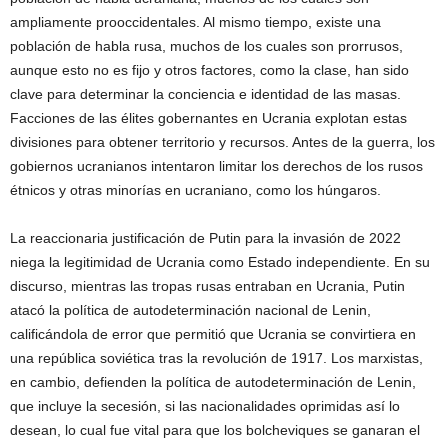
ampliamente prooccidentales. Al mismo tiempo, existe una
población de habla rusa, muchos de los cuales son prorrusos,
aunque esto no es fijo y otros factores, como la clase, han sido
clave para determinar la conciencia e identidad de las masas.
Facciones de las élites gobernantes en Ucrania explotan estas
divisiones para obtener territorio y recursos. Antes de la guerra, los
gobiernos ucranianos intentaron limitar los derechos de los rusos
étnicos y otras minorías en ucraniano, como los húngaros.
La reaccionaria justificación de Putin para la invasión de 2022
niega la legitimidad de Ucrania como Estado independiente. En su
discurso, mientras las tropas rusas entraban en Ucrania, Putin
atacó la política de autodeterminación nacional de Lenin,
calificándola de error que permitió que Ucrania se convirtiera en
una república soviética tras la revolución de 1917. Los marxistas,
en cambio, defienden la política de autodeterminación de Lenin,
que incluye la secesión, si las nacionalidades oprimidas así lo
desean, lo cual fue vital para que los bolcheviques se ganaran el