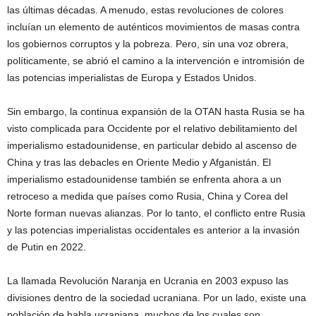
las últimas décadas. A menudo, estas revoluciones de colores
incluían un elemento de auténticos movimientos de masas contra
los gobiernos corruptos y la pobreza. Pero, sin una voz obrera,
políticamente, se abrió el camino a la intervención e intromisión de
las potencias imperialistas de Europa y Estados Unidos.
Sin embargo, la continua expansión de la OTAN hasta Rusia se ha
visto complicada para Occidente por el relativo debilitamiento del
imperialismo estadounidense, en particular debido al ascenso de
China y tras las debacles en Oriente Medio y Afganistán. El
imperialismo estadounidense también se enfrenta ahora a un
retroceso a medida que países como Rusia, China y Corea del
Norte forman nuevas alianzas. Por lo tanto, el conflicto entre Rusia
y las potencias imperialistas occidentales es anterior a la invasión
de Putin en 2022.
La llamada Revolución Naranja en Ucrania en 2003 expuso las
divisiones dentro de la sociedad ucraniana. Por un lado, existe una
población de habla ucraniana, muchos de los cuales son