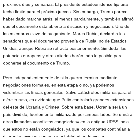
próximos días y semanas. El presidente estadounidense fijó una
fecha límite para el próximo jueves. Sin embargo, Trump parece
haber dado marcha atrás, al menos parcialmente, y también afirmó
que el documento está abierto a discusión y negociación. Uno de
los miembros clave de su gabinete, Marco Rubio, declaró a los
senadores que el documento provenía de Rusia, no de Estados
Unidos, aunque Rubio se retractó posteriormente. Sin duda, las
potencias europeas y otros aliados harán todo lo posible para
oponerse al documento de Trump.
Pero independientemente de si la guerra termina mediante
negociaciones formales, en esta etapa o no, ya podemos
vislumbrar las líneas generales. Salvo catástrofes militares para el
ejército ruso, es evidente que Putin controlará grandes extensiones
del este de Ucrania y Crimea. Sobre esta base, Ucrania será un
país dividido, fuertemente militarizado por ambos lados. Se unirá a
otros llamados «conflictos congelados» en la antigua URSS; solo
que estos no están congelados, ya que los combates continúan a
diferentes niveles, con una inestabilidad endémica y