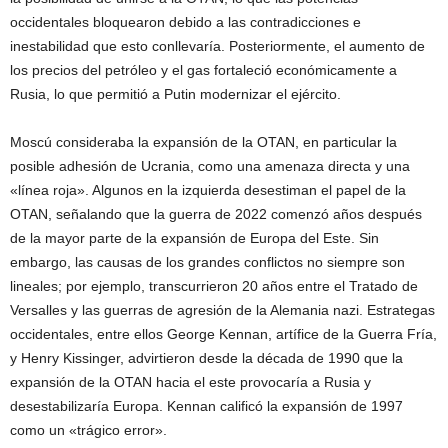
occidentales bloquearon debido a las contradicciones e
inestabilidad que esto conllevaría. Posteriormente, el aumento de
los precios del petróleo y el gas fortaleció económicamente a
Rusia, lo que permitió a Putin modernizar el ejército.
Moscú consideraba la expansión de la OTAN, en particular la
posible adhesión de Ucrania, como una amenaza directa y una
«línea roja». Algunos en la izquierda desestiman el papel de la
OTAN, señalando que la guerra de 2022 comenzó años después
de la mayor parte de la expansión de Europa del Este. Sin
embargo, las causas de los grandes conflictos no siempre son
lineales; por ejemplo, transcurrieron 20 años entre el Tratado de
Versalles y las guerras de agresión de la Alemania nazi. Estrategas
occidentales, entre ellos George Kennan, artífice de la Guerra Fría,
y Henry Kissinger, advirtieron desde la década de 1990 que la
expansión de la OTAN hacia el este provocaría a Rusia y
desestabilizaría Europa. Kennan calificó la expansión de 1997
como un «trágico error».