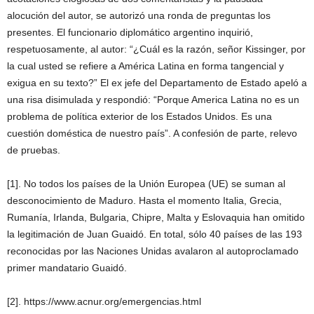
alocución del autor, se autorizó una ronda de preguntas los
presentes. El funcionario diplomático argentino inquirió,
respetuosamente, al autor: “¿Cuál es la razón, señor Kissinger, por
la cual usted se refiere a América Latina en forma tangencial y
exigua en su texto?” El ex jefe del Departamento de Estado apeló a
una risa disimulada y respondió: “Porque America Latina no es un
problema de política exterior de los Estados Unidos. Es una
cuestión doméstica de nuestro país”. A confesión de parte, relevo
de pruebas.
[1]. No todos los países de la Unión Europea (UE) se suman al
desconocimiento de Maduro. Hasta el momento Italia, Grecia,
Rumanía, Irlanda, Bulgaria, Chipre, Malta y Eslovaquia han omitido
la legitimación de Juan Guaidó. En total, sólo 40 países de las 193
reconocidas por las Naciones Unidas avalaron al autoproclamado
primer mandatario Guaidó.
[2]. https://www.acnur.org/emergencias.html