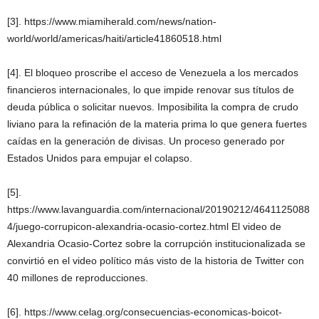
[3]. https://www.miamiherald.com/news/nation-
world/world/americas/haiti/article41860518.html
[4]. El bloqueo proscribe el acceso de Venezuela a los mercados
financieros internacionales, lo que impide renovar sus títulos de
deuda pública o solicitar nuevos. Imposibilita la compra de crudo
liviano para la refinación de la materia prima lo que genera fuertes
caídas en la generación de divisas. Un proceso generado por
Estados Unidos para empujar el colapso.
[5].
https://www.lavanguardia.com/internacional/20190212/4641125088
4/juego-corrupicon-alexandria-ocasio-cortez.html El video de
Alexandria Ocasio-Cortez sobre la corrupción institucionalizada se
convirtió en el video político más visto de la historia de Twitter con
40 millones de reproducciones.
[6]. https://www.celag.org/consecuencias-economicas-boicot-