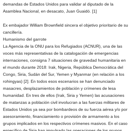
demandas de Estados Unidos para validar al diputado de la
Asamblea Nacional, en desacato, Juan Guaidó. [1]
Ex embajador William Brownfield sincera el objetivo prioritario de su
cancillería.
Humanismo del garrote
La Agencia de la ONU para los Refugiados (ACNUR), una de las
voces más representativas de la catalogación de emergencias
internaciones, consigna 7 situaciones de gravedad humanitaria en
el mundo durante 2018: Irak, Nigeria, República Democrática del
Congo, Siria, Sudán del Sur, Yemen y Myanmar (en relación a los
rohingyas) [2]. En todos esos escenarios se han denunciado
masacres, desplazamientos de población y crímenes de lesa
humanidad. En tres de ellos (Irak, Siria y Yemen) las acusaciones
de matanzas a población civil involucran a las fuerzas militares de
Estados Unidos ya sea por bombardeos de su fuerza aérea y/o por
asesoramiento, financiamiento o provisión de armamento a los
grupos implicados en los respectivos crímenes masivos. En el caso
específico de Siria han impulsado las operaciones de los grupos