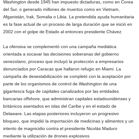
Washington desde 1945 han impuesto dictaduras, como en Corea
del Sur, o generado millones de muertos como en Vietnam,
Afganistán, Irak, Somalia o Libia. La pretendida ayuda humanitaria
es la fase actual de un proceso de larga duración que se inició en
2002 con el golpe de Estado al entonces presidente Chávez.
La ofensiva se complementó con una campaña mediática
orientada a socavar las decisiones soberanas del gobierno
venezolano, proceso que incluyó la protección a empresarios
denunciados por Caracas que hallaron refugio en Miami. La
campaña de desestabilización se completó con la aceptación por
parte de los organismos de control de Washington de una
gigantesca fuga de capitales canalizados por las entidades
bancarias offshore, que administran capitales estadounidenses y
británicos asentados en islas del Caribe y en el estado de
Delaware. Las etapas posteriores incluyeron un progresivo
bloqueo, que impidió la importación de medicinas y alimentos y un
intento de magnicidio contra el presidente Nicolás Maduro
mediante la utilización de drones explosivos.