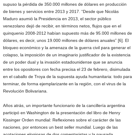
supuso la pérdida de 350.000 millones de dólares en producción
de bienes y servicios entre 2013 y 2017. “Desde que Nicolás
Maduro asumió la Presidencia en 2013, el sector público
venezolano dejó de recibir, en términos netos, flujos que en el
quinquenio 2008-2012 habían supuesto más de 95.000 millones de
dólares, es decir, unos 19.000 millones de dólares anuales” [6]. El
bloqueo económico y la amenaza de la guerra civil para generar el
colapso, la imposición de un imaginario justificador de la existencia
de un poder dual y la invasión estadounidense que se anuncia
entre los opositores con fecha precisa el 23 de febrero, disimulada
en el caballo de Troya de la supuesta ayuda humanitaria: todo para
terminar, de forma ejemplarizante en la región, con el virus de la
Revolución Bolivariana.
Años atrás, un importante funcionario de la cancillería argentina
participó en Washington de la presentación del libro de Henry
Kissinger Orden mundial: Reflexiones sobre el carácter de las
naciones, por entonces un best seller mundial. Luego de las
acotaciones elogiosas de dos comentaristas y la pausada