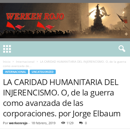
Inicio
Internacional
LA CARIDAD HUMANITARIA DEL INJERENCISMO. O, de la guerra
como avanzada de...
INTERNACIONAL
UNCATEGORIZED
LA CARIDAD HUMANITARIA DEL
INJERENCISMO. O, de la guerra
como avanzada de las
corporaciones. por Jorge Elbaum
Por
werkenrojo
-
18 febrero, 2019
1129
0