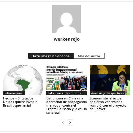
werkenrojo
Artículos relacionados
Más del autor
Internacional
Fake news, desinformacion
Análisis y Perspectivas
Hechos – Si Estados
Denuncian en Chile una
Economista: el actual
Unidos quiere invadir
operación de propaganda
gobierno venezolano
Brasil, ¿qué haría?
marroquí contra el
rompió con el proyecto
Frente Polisario y la causa
de Chávez
saharaui