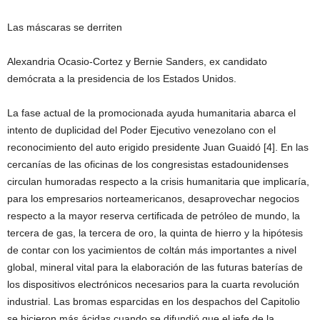
Las máscaras se derriten
Alexandria Ocasio-Cortez y Bernie Sanders, ex candidato
demócrata a la presidencia de los Estados Unidos.
La fase actual de la promocionada ayuda humanitaria abarca el
intento de duplicidad del Poder Ejecutivo venezolano con el
reconocimiento del auto erigido presidente Juan Guaidó [4]. En las
cercanías de las oficinas de los congresistas estadounidenses
circulan humoradas respecto a la crisis humanitaria que implicaría,
para los empresarios norteamericanos, desaprovechar negocios
respecto a la mayor reserva certificada de petróleo de mundo, la
tercera de gas, la tercera de oro, la quinta de hierro y la hipótesis
de contar con los yacimientos de coltán más importantes a nivel
global, mineral vital para la elaboración de las futuras baterías de
los dispositivos electrónicos necesarios para la cuarta revolución
industrial. Las bromas esparcidas en los despachos del Capitolio
se hicieron más ácidas cuando se difundió que el jefe de la