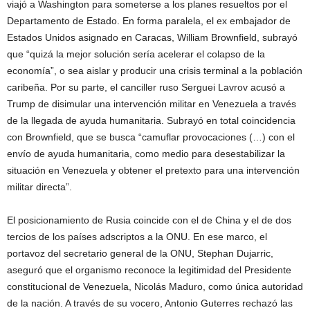
viajó a Washington para someterse a los planes resueltos por el
Departamento de Estado. En forma paralela, el ex embajador de
Estados Unidos asignado en Caracas, William Brownfield, subrayó
que “quizá la mejor solución sería acelerar el colapso de la
economía”, o sea aislar y producir una crisis terminal a la población
caribeña. Por su parte, el canciller ruso Serguei Lavrov acusó a
Trump de disimular una intervención militar en Venezuela a través
de la llegada de ayuda humanitaria. Subrayó en total coincidencia
con Brownfield, que se busca “camuflar provocaciones (…) con el
envío de ayuda humanitaria, como medio para desestabilizar la
situación en Venezuela y obtener el pretexto para una intervención
militar directa”.
El posicionamiento de Rusia coincide con el de China y el de dos
tercios de los países adscriptos a la ONU. En ese marco, el
portavoz del secretario general de la ONU, Stephan Dujarric,
aseguró que el organismo reconoce la legitimidad del Presidente
constitucional de Venezuela, Nicolás Maduro, como única autoridad
de la nación. A través de su vocero, Antonio Guterres rechazó las