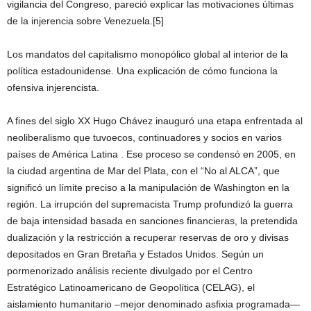
vigilancia del Congreso, pareció explicar las motivaciones últimas
de la injerencia sobre Venezuela.[5]
Los mandatos del capitalismo monopólico global al interior de la
política estadounidense. Una explicación de cómo funciona la
ofensiva injerencista.
A fines del siglo XX Hugo Chávez inauguró una etapa enfrentada al
neoliberalismo que tuvoecos, continuadores y socios en varios
países de América Latina . Ese proceso se condensó en 2005, en
la ciudad argentina de Mar del Plata, con el “No al ALCA”, que
significó un límite preciso a la manipulación de Washington en la
región. La irrupción del supremacista Trump profundizó la guerra
de baja intensidad basada en sanciones financieras, la pretendida
dualización y la restricción a recuperar reservas de oro y divisas
depositados en Gran Bretaña y Estados Unidos. Según un
pormenorizado análisis reciente divulgado por el Centro
Estratégico Latinoamericano de Geopolítica (CELAG), el
aislamiento humanitario –mejor denominado asfixia programada—