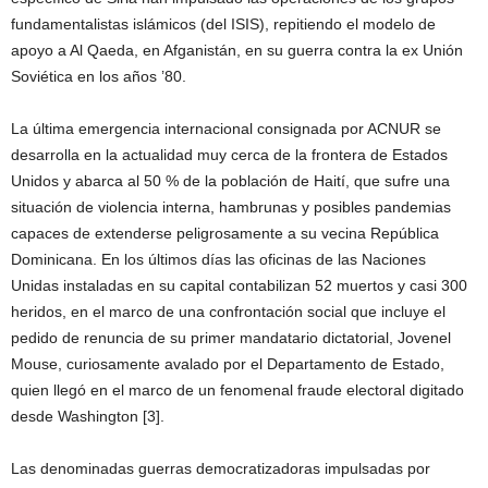
fundamentalistas islámicos (del ISIS), repitiendo el modelo de
apoyo a Al Qaeda, en Afganistán, en su guerra contra la ex Unión
Soviética en los años ’80.
La última emergencia internacional consignada por ACNUR se
desarrolla en la actualidad muy cerca de la frontera de Estados
Unidos y abarca al 50 % de la población de Haití, que sufre una
situación de violencia interna, hambrunas y posibles pandemias
capaces de extenderse peligrosamente a su vecina República
Dominicana. En los últimos días las oficinas de las Naciones
Unidas instaladas en su capital contabilizan 52 muertos y casi 300
heridos, en el marco de una confrontación social que incluye el
pedido de renuncia de su primer mandatario dictatorial, Jovenel
Mouse, curiosamente avalado por el Departamento de Estado,
quien llegó en el marco de un fenomenal fraude electoral digitado
desde Washington [3].
Las denominadas guerras democratizadoras impulsadas por