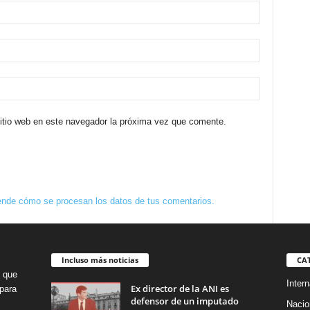
sitio web en este navegador la próxima vez que comente.
nde cómo se procesan los datos de tus comentarios.
Incluso más noticias
CA
o que
Intern
Ex director de la ANI es
para
defensor de un imputado
Nacio