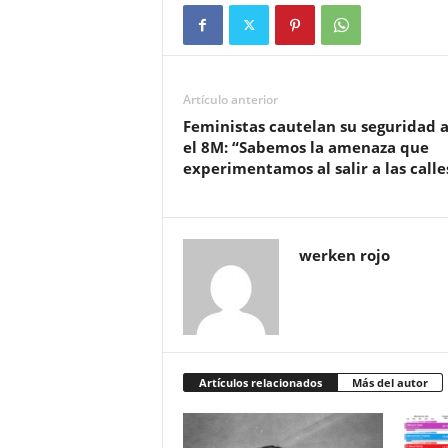
Artículo anterior
Feministas cautelan su seguridad 
el 8M: “Sabemos la amenaza que
experimentamos al salir a las calle
werken rojo
Artículos relacionados
Más del autor