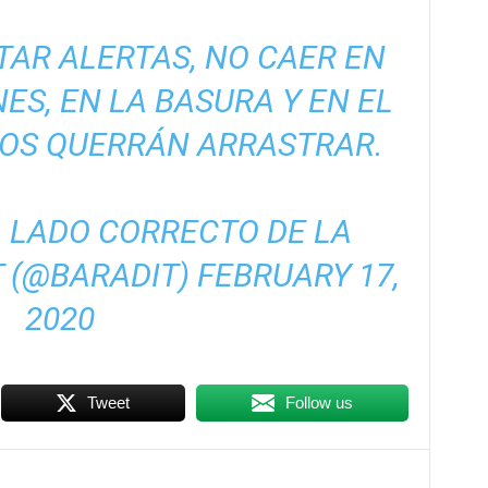
AR ALERTAS, NO CAER EN
S, EN LA BASURA Y EN EL
NOS QUERRÁN ARRASTRAR.
 LADO CORRECTO DE LA
T (@BARADIT)
FEBRUARY 17,
2020
Tweet
Follow us