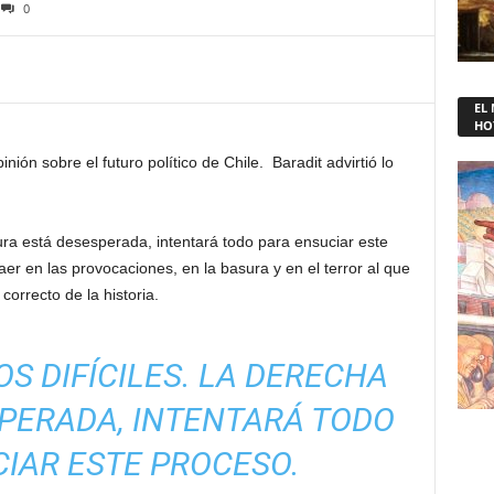
0
EL
HO
inión sobre el futuro político de Chile. Baradit advirtió lo
ura está desesperada, intentará todo para ensuciar este
er en las provocaciones, en la basura y en el terror al que
correcto de la historia.
OS DIFÍCILES. LA DERECHA
PERADA, INTENTARÁ TODO
IAR ESTE PROCESO.