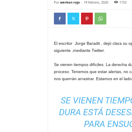
Por
werken rojo
-
19 febrero, 2020
1153
El escritor Jorge Baradit , dejó clara su op
siguiente ,mediante Twitter.
Se vienen tiempos difíciles. La derecha d
proceso. Tenemos que estar alertas, no ca
nos querrán arrastrar. Estamos en el lado 
SE VIENEN TIEMP
DURA ESTÁ DESES
PARA ENSUC