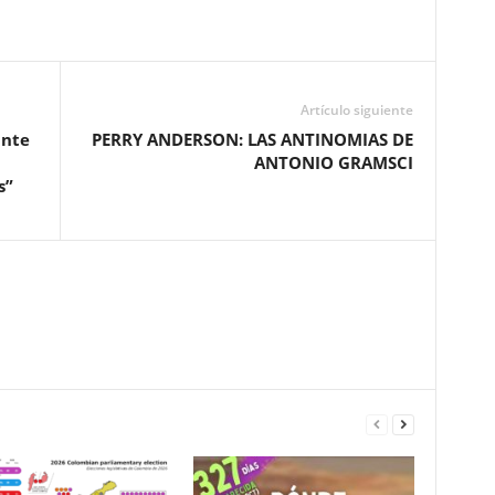
Artículo siguiente
ante
PERRY ANDERSON: LAS ANTINOMIAS DE
ANTONIO GRAMSCI
s”