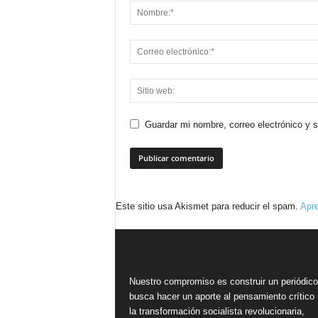
Guardar mi nombre, correo electrónico y 
Este sitio usa Akismet para reducir el spam.
Apre
Nuestro compromiso es construir un periódic
busca hacer un aporte al pensamiento crítico 
la transformación socialista revolucionaria,