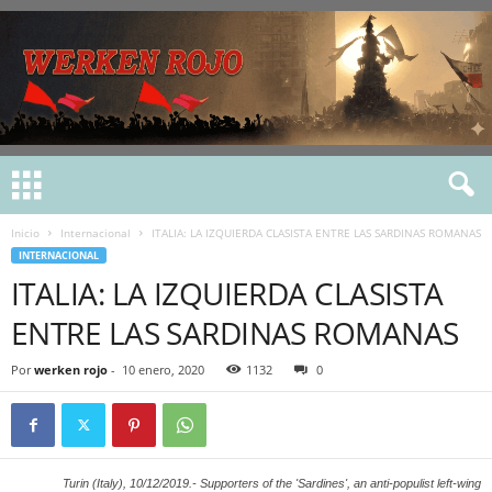
Inicio
Internacional
ITALIA: LA IZQUIERDA CLASISTA ENTRE LAS SARDINAS ROMANAS
INTERNACIONAL
ITALIA: LA IZQUIERDA CLASISTA
ENTRE LAS SARDINAS ROMANAS
Por
werken rojo
-
10 enero, 2020
1132
0
Turin (Italy), 10/12/2019.- Supporters of the 'Sardines', an anti-populist left-wing