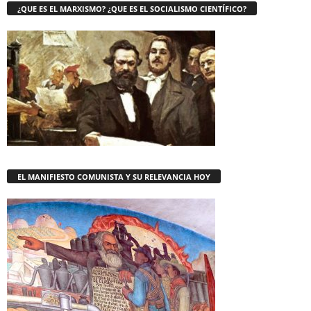
¿QUE ES EL MARXISMO? ¿QUE ES EL SOCIALISMO CIENTÍFICO?
EL MANIFIESTO COMUNISTA Y SU RELEVANCIA HOY