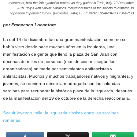
movement, hold the fish symbol of protest as they gather in Turin, Italy, 10 December
2019. Italy's Anti-Salvini 'Sardines' movement takes to the streets to express its
opposition to populist forces. (Protestas, Italia) EFE/EPA/ALESSANDRO DI MARCO
por Francesco Locantore
La del 14 de diciembre fue una gran manifestación, como no se
había visto desde hace muchos años en la izquierda, una
manifestación de gente que llenó la plaza de San Juan con
decenas de miles de personas (más de cien mil según los
organizadores) animada por sentimientos antifascistas y
antirracistas. Muchos y muchos trabajadores nativos y migrantes, y
jóvenes, se reunieron desde la madrugada con las coloridas
sardinas para recuperar la histórica plaza de la izquierda, después
de la manifestación del 19 de octubre de la derecha reaccionaria.
Seguir leyendo Italia: la izquierda clasista entre las sardinas
romanas→