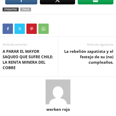
ETIQUETAS
ITALIA
Artículo anterior
Artículo siguiente
A PARAR EL MAYOR
La rebelión zapatista y el
SAQUEO QUE SUFRE CHILE:
festejo de su (no)
LA RENTA MINERA DEL
cumpleaños.
COBRE
werken rojo