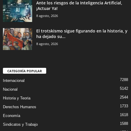
Ante los riesgos de la Inteligencia Artificial,
¡Actuar Ya!
8 agosto, 2026
El trotskismo sigue figurando en la historia, y
ha dejado su...
8 agosto, 2026
CATEGORÍA POPULAR
7288
Internacional
5142
Nacional
2544
Historia y Teoria
1733
Derechos Humanos
1618
Economía
1588
Sindicatos y Trabajo