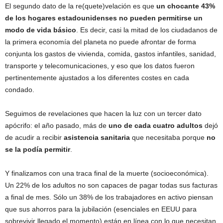
El segundo dato de la re(quete)velación es que
un chocante 43%
de los hogares estadounidenses no pueden permitirse un
modo de vida básico
. Es decir, casi la mitad de los ciudadanos de
la primera economía del planeta no puede afrontar de forma
conjunta los gastos de vivienda, comida, gastos infantiles, sanidad,
transporte y telecomunicaciones, y eso que los datos fueron
pertinentemente ajustados a los diferentes costes en cada
condado.
Seguimos de revelaciones que hacen la luz con un tercer dato
apócrifo: el año pasado, más de
uno de cada cuatro adultos
dejó
de acudir a recibir
asistencia sanitaria
que necesitaba porque
no
se la podía permitir
.
Y finalizamos con una traca final de la muerte (socioeconómica).
Un 22% de los adultos no son capaces de pagar todas sus facturas
a final de mes. Sólo un 38% de los trabajadores en activo piensan
que sus ahorros para la jubilación (esenciales en EEUU para
sobrevivir llegado el momento) están en línea con lo que necesitan