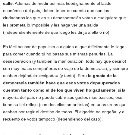
calle
. Además de medir así más fidedignamente el latido
económico del país, deben tener en cuenta que son los
ciudadanos los que en su desesperación votan a cualquiera que
les prometa lo imposible y les haga ver una salida
(independientemente de que luego les dirija a ella o no).
Es fácil acusar de populista a alguien al que difícilmente le llega
para comer cuando tú no pasas sus mismas penurias. La
desesperación (y también la manipulación, todo hay que decirlo)
son muy malas compañeras de viaje de la democracia, y siempre
acaban dejándola «colgada» (y tanto). Pero
la gracia de la
democracia también hace que esos votos depauperados
cuenten tanto como el de los que viven holgadamente
: si la
mayoría del país no puede cubrir sus gastos más básicos, eso
tiene su fiel reflejo (con destellos amarillistas) en unas urnas que
acaban por regir el destino de todos. El algodón no engaña, y el
recuento de votos tampoco (dependiendo del caso).