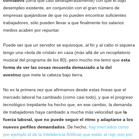
confiados
(diría que casi desesperadamente) con que el bajo
desempleo existente, en conjunción con el gran número de
empresas quejándose de que no pueden encontrar suficientes
trabajadores, sólo pueden llevar a que finalmente los salarios
medios acaben por repuntar.
Puede ser que un servidor se equivoque, al fin y al cabo ni siquiera
tengo una «bola de cristal» en casa (más allá de un recopilatorio
musical del programa de los 80), pero mucho me temo que
esta
forma de ver las cosas recuerda demasiado a la del
avestruz
que mete la cabeza bajo tierra.
No es la primera vez que afirmamos desde estas líneas que el
mercado laboral ha cambiado (como casi todo), y que el progreso
tecnológico trepidante ha hecho que, en ese cambio, la demanda
de trabajadores haya cambiado a mucha más velocidad que
la
fuerza laboral, que no puede seguir el ritmo y adaptarse a los
nuevos perfiles demandados
. De hecho,
hay mercados como
por ejemplo el de la Intelidencia Artificial que están al rojo vivo por