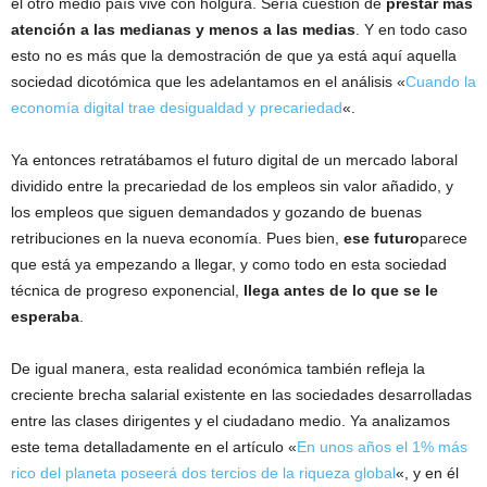
el otro medio país vive con holgura. Sería cuestión de
prestar más
atención a las medianas y menos a las medias
. Y en todo caso
esto no es más que la demostración de que ya está aquí aquella
sociedad dicotómica que les adelantamos en el análisis «
Cuando la
economía digital trae desigualdad y precariedad
«.
Ya entonces retratábamos el futuro digital de un mercado laboral
dividido entre la precariedad de los empleos sin valor añadido, y
los empleos que siguen demandados y gozando de buenas
retribuciones en la nueva economía. Pues bien,
ese futuro
parece
que está ya empezando a llegar, y como todo en esta sociedad
técnica de progreso exponencial,
llega antes de lo que se le
esperaba
.
De igual manera, esta realidad económica también refleja la
creciente brecha salarial existente en las sociedades desarrolladas
entre las clases dirigentes y el ciudadano medio. Ya analizamos
este tema detalladamente en el artículo «
En unos años el 1% más
rico del planeta poseerá dos tercios de la riqueza global
«, y en él