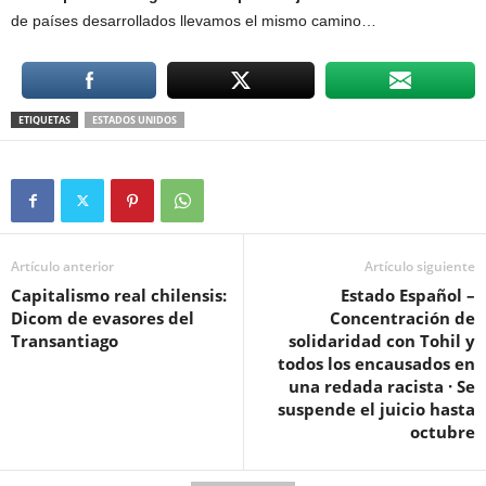
de países desarrollados llevamos el mismo camino…
ETIQUETAS
ESTADOS UNIDOS
Artículo anterior
Artículo siguiente
Capitalismo real chilensis:
Estado Español –
Dicom de evasores del
Concentración de
Transantiago
solidaridad con Tohil y
todos los encausados en
una redada racista · Se
suspende el juicio hasta
octubre