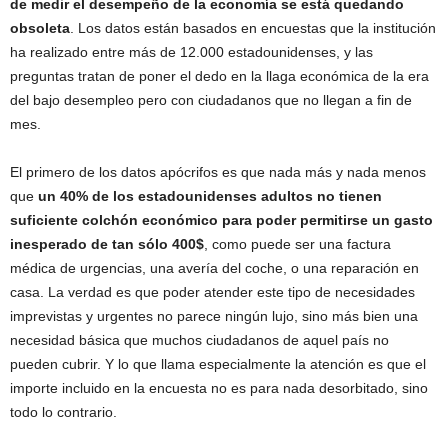
de medir el desempeño de la economía se está quedando
obsoleta
. Los datos están basados en encuestas que la institución
ha realizado entre más de 12.000 estadounidenses, y las
preguntas tratan de poner el dedo en la llaga económica de la era
del bajo desempleo pero con ciudadanos que no llegan a fin de
mes.
El primero de los datos apócrifos es que nada más y nada menos
que
un 40% de los estadounidenses adultos no tienen
suficiente colchón económico para poder permitirse un gasto
inesperado de tan sólo 400$
, como puede ser una factura
médica de urgencias, una avería del coche, o una reparación en
casa. La verdad es que poder atender este tipo de necesidades
imprevistas y urgentes no parece ningún lujo, sino más bien una
necesidad básica que muchos ciudadanos de aquel país no
pueden cubrir. Y lo que llama especialmente la atención es que el
importe incluido en la encuesta no es para nada desorbitado, sino
todo lo contrario.