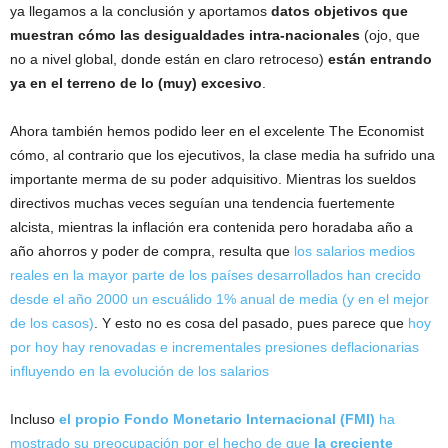
ya llegamos a la conclusión y aportamos
datos objetivos que
muestran cómo las desigualdades intra-nacionales
(ojo, que
no a nivel global, donde están en claro retroceso)
están entrando
ya en el terreno de lo (muy) excesivo
.
Ahora también hemos podido leer en el excelente The Economist
cómo, al contrario que los ejecutivos, la clase media ha sufrido una
importante merma de su poder adquisitivo. Mientras los sueldos
directivos muchas veces seguían una tendencia fuertemente
alcista, mientras la inflación era contenida pero horadaba año a
año ahorros y poder de compra, resulta que
los salarios medios
reales en la mayor parte de los países desarrollados han crecido
desde el año 2000 un escuálido 1% anual de media (y en el mejor
de los casos)
. Y esto no es cosa del pasado, pues parece que
hoy
por hoy hay renovadas e incrementales presiones deflacionarias
influyendo en la evolución de los salarios
Incluso
el propio Fondo Monetario Internacional (FMI)
ha
mostrado su preocupación por el hecho de que
la creciente