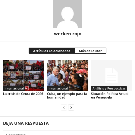
werken rojo
Artículos relacionados
Más del autor
Internacional
Internacional
Análisis y Perspectivas
La crisis de Ceuta de 2026
Cuba, un ejemplo para la
Situación Política Actual
humanidad
en Venezuela
DEJA UNA RESPUESTA