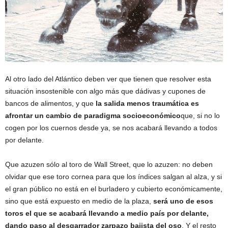
Al otro lado del Atlántico deben ver que tienen que resolver esta
situación insostenible con algo más que dádivas y cupones de
bancos de alimentos, y que
la salida menos traumática es
afrontar un cambio de paradigma socioeconómico
que, si no lo
cogen por los cuernos desde ya, se nos acabará llevando a todos
por delante.
Que azuzen sólo al toro de Wall Street, que lo azuzen: no deben
olvidar que ese toro cornea para que los índices salgan al alza, y si
el gran público no está en el burladero y cubierto económicamente,
sino que está expuesto en medio de la plaza,
será uno de esos
toros el que se acabará llevando a medio país por delante,
dando paso al desgarrador zarpazo bajista del oso
. Y el resto