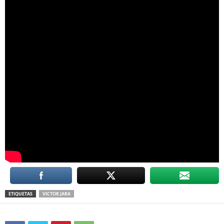
ETIQUETAS
VICTOR JARA