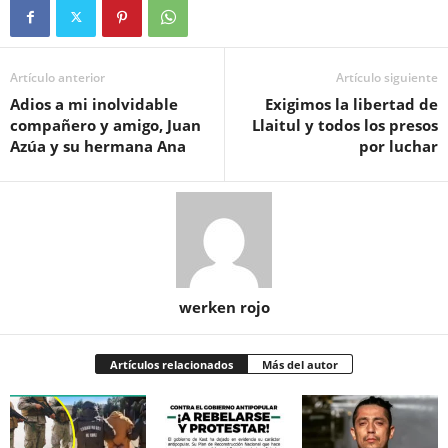
Artículo anterior
Artículo siguiente
Adios a mi inolvidable
Exigimos la libertad de
compañero y amigo, Juan
Llaitul y todos los presos
Azúa y su hermana Ana
por luchar
werken rojo
Artículos relacionados
Más del autor