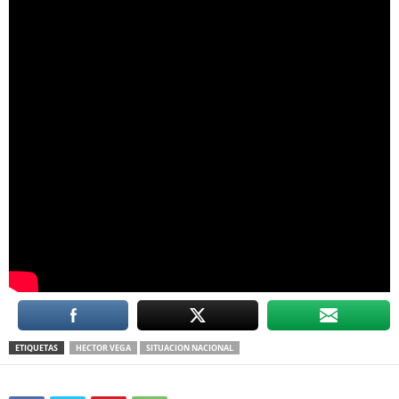
ETIQUETAS
HECTOR VEGA
SITUACION NACIONAL