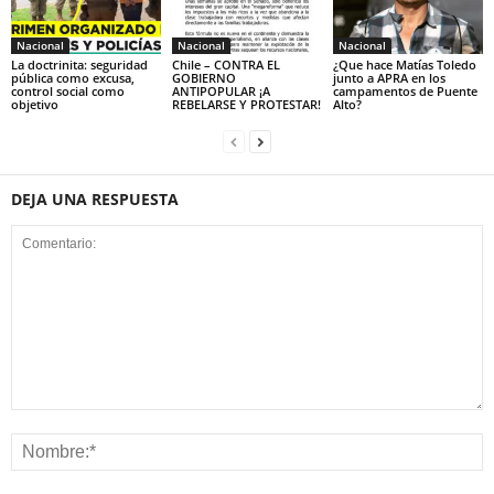
Nacional
Nacional
Nacional
La doctrinita: seguridad
Chile – CONTRA EL
¿Que hace Matías Toledo
pública como excusa,
GOBIERNO
junto a APRA en los
control social como
ANTIPOPULAR ¡A
campamentos de Puente
objetivo
REBELARSE Y PROTESTAR!
Alto?
DEJA UNA RESPUESTA