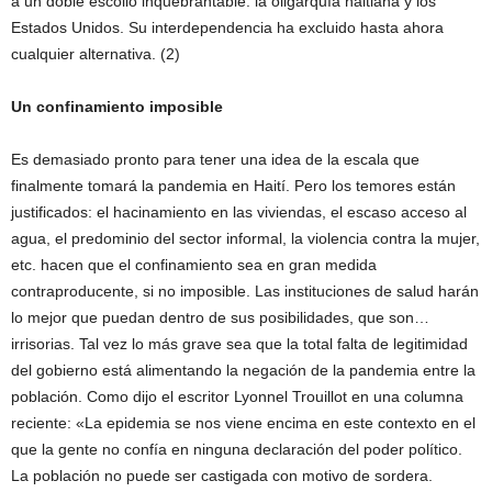
a un doble escollo inquebrantable: la oligarquía haitiana y los
Estados Unidos. Su interdependencia ha excluido hasta ahora
cualquier alternativa. (2)
Un confinamiento imposible
Es demasiado pronto para tener una idea de la escala que
finalmente tomará la pandemia en Haití. Pero los temores están
justificados: el hacinamiento en las viviendas, el escaso acceso al
agua, el predominio del sector informal, la violencia contra la mujer,
etc. hacen que el confinamiento sea en gran medida
contraproducente, si no imposible. Las instituciones de salud harán
lo mejor que puedan dentro de sus posibilidades, que son…
irrisorias. Tal vez lo más grave sea que la total falta de legitimidad
del gobierno está alimentando la negación de la pandemia entre la
población. Como dijo el escritor Lyonnel Trouillot en una columna
reciente: «La epidemia se nos viene encima en este contexto en el
que la gente no confía en ninguna declaración del poder político.
La población no puede ser castigada con motivo de sordera.