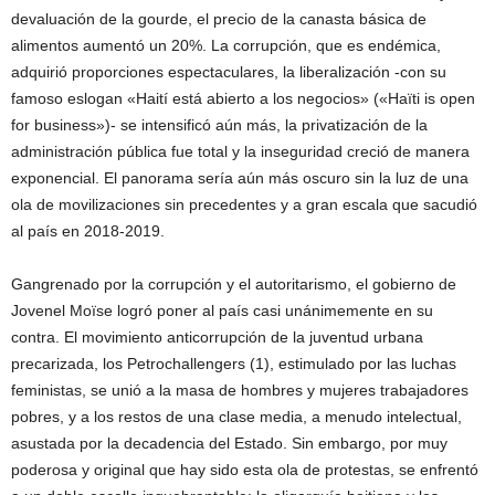
devaluación de la gourde, el precio de la canasta básica de
alimentos aumentó un 20%. La corrupción, que es endémica,
adquirió proporciones espectaculares, la liberalización -con su
famoso eslogan «Haití está abierto a los negocios» («Haïti is open
for business»)- se intensificó aún más, la privatización de la
administración pública fue total y la inseguridad creció de manera
exponencial. El panorama sería aún más oscuro sin la luz de una
ola de movilizaciones sin precedentes y a gran escala que sacudió
al país en 2018-2019.
Gangrenado por la corrupción y el autoritarismo, el gobierno de
Jovenel Moïse logró poner al país casi unánimemente en su
contra. El movimiento anticorrupción de la juventud urbana
precarizada, los Petrochallengers (1), estimulado por las luchas
feministas, se unió a la masa de hombres y mujeres trabajadores
pobres, y a los restos de una clase media, a menudo intelectual,
asustada por la decadencia del Estado. Sin embargo, por muy
poderosa y original que hay sido esta ola de protestas, se enfrentó