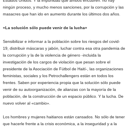
Estados Unidos. Y la impunidad que ambos encubren: no hay
ningún proceso, y mucho menos sanciones, por la corrupción y las
masacres que han ido en aumento durante los últimos dos años.
«La solución sólo puede venir de la lucha»
Sensibilizar e informar a la población sobre los riesgos del covid-
19, distribuir máscaras y jabón, luchar contra esa otra pandemia de
la corrupción y la de la violencia de género -incluida la
investigación de los cargos de violación que pesan sobre el
presidente de la Asociación de Fútbol de Haití-, las organizaciones
feministas, sociales y los Petrochallengers están en todos los
frentes. Saben por experiencia propia que la solución sólo puede
venir de su autoorganización, de alianzas con la mayoría de la
población, de la construcción de un espacio público. Y la lucha. De
nuevo volver al «cambio».
Los hombres y mujeres haitianos están cansados. No sólo de tener
que hacerle frente a la crisis económica, a la inseguridad y a la