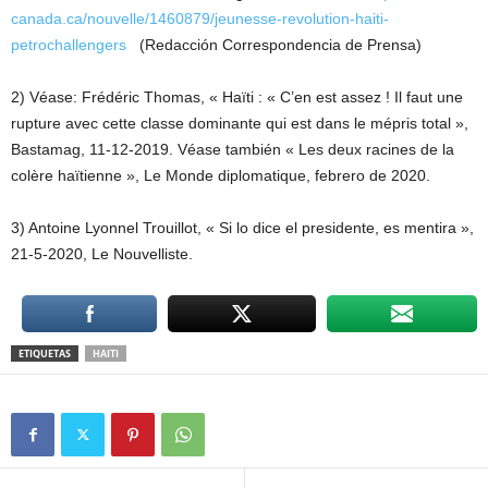
canada.ca/nouvelle/1460879/jeunesse-revolution-haiti-
petrochallengers
(Redacción Correspondencia de Prensa)
2) Véase: Frédéric Thomas, « Haïti : « C’en est assez ! Il faut une
rupture avec cette classe dominante qui est dans le mépris total »,
Bastamag, 11-12-2019. Véase también « Les deux racines de la
colère haïtienne », Le Monde diplomatique, febrero de 2020.
3) Antoine Lyonnel Trouillot, « Si lo dice el presidente, es mentira »,
21-5-2020, Le Nouvelliste.
ETIQUETAS
HAITI