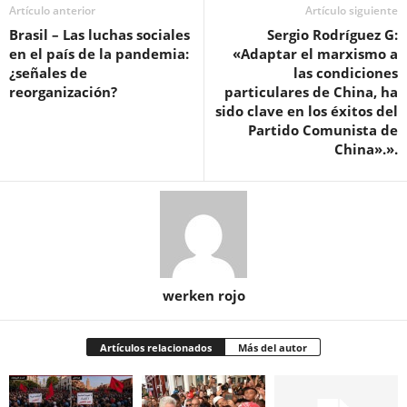
Artículo anterior
Artículo siguiente
Brasil – Las luchas sociales
Sergio Rodríguez G:
en el país de la pandemia:
«Adaptar el marxismo a
¿señales de
las condiciones
reorganización?
particulares de China, ha
sido clave en los éxitos del
Partido Comunista de
China».».
werken rojo
Artículos relacionados
Más del autor