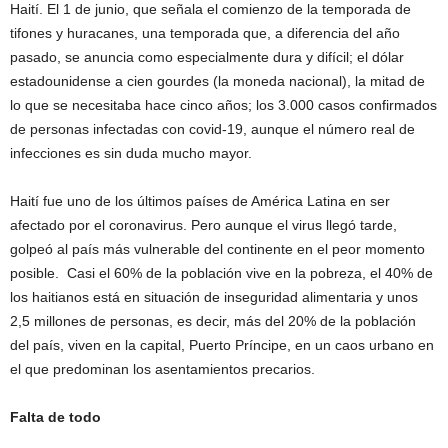
Haití. El 1 de junio, que señala el comienzo de la temporada de
tifones y huracanes, una temporada que, a diferencia del año
pasado, se anuncia como especialmente dura y difícil; el dólar
estadounidense a cien gourdes (la moneda nacional), la mitad de
lo que se necesitaba hace cinco años; los 3.000 casos confirmados
de personas infectadas con covid-19, aunque el número real de
infecciones es sin duda mucho mayor.
Haití fue uno de los últimos países de América Latina en ser
afectado por el coronavirus. Pero aunque el virus llegó tarde,
golpeó al país más vulnerable del continente en el peor momento
posible. Casi el 60% de la población vive en la pobreza, el 40% de
los haitianos está en situación de inseguridad alimentaria y unos
2,5 millones de personas, es decir, más del 20% de la población
del país, viven en la capital, Puerto Príncipe, en un caos urbano en
el que predominan los asentamientos precarios.
Falta de todo