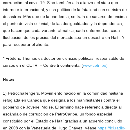
corrupción, al covid-19. Sino también a la alianza del statu quo
interno e internacional, y esa política de la fatalidad con su ristra de
desastres. Más que de la pandemia, se trata de sacarse de encima
el punto de vista colonial, de las desigualdades y la dependencia,
que hacen que cada variante climática, cada enfermedad, cada
fluctuación de los precios del mercado sea un desastre en Haití. Y
para recuperar el aliento.
* Frédéric Thomas es doctor en ciencias políticas, responsable de
cursos en el CETRI – Centre tricontinental (
www.cetri.be)
Notas
1) Petrochallengers, Movimiento nacido en la comunidad haitiana
refugiada en Canadá que designa a los manifestantes contra el
gobierno de Jovenel Moïse. El término hace referencia directa al
escándalo de corrupción de PetroCaribe, un fondo especial
constituido por el Estado de Haití gracias a un acuerdo concluido
en 2008 con la Venezuela de Hugo Chávez. Véase
https://ici.radio-