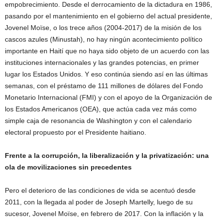
empobrecimiento. Desde el derrocamiento de la dictadura en 1986,
pasando por el mantenimiento en el gobierno del actual presidente,
Jovenel Moïse, o los trece años (2004-2017) de la misión de los
cascos azules (Minustah), no hay ningún acontecimiento político
importante en Haití que no haya sido objeto de un acuerdo con las
instituciones internacionales y las grandes potencias, en primer
lugar los Estados Unidos. Y eso continúa siendo así en las últimas
semanas, con el préstamo de 111 millones de dólares del Fondo
Monetario Internacional (FMI) y con el apoyo de la Organización de
los Estados Americanos (OEA), que actúa cada vez más como
simple caja de resonancia de Washington y con el calendario
electoral propuesto por el Presidente haitiano.
Frente a la corrupción, la liberalización y la privatización: una
ola de movilizaciones sin precedentes
Pero el deterioro de las condiciones de vida se acentuó desde
2011, con la llegada al poder de Joseph Martelly, luego de su
sucesor, Jovenel Moïse, en febrero de 2017. Con la inflación y la