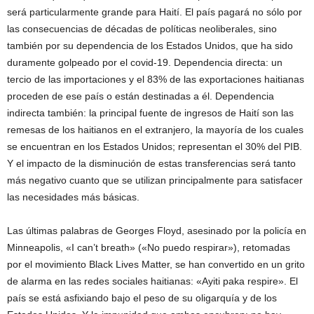
será particularmente grande para Haití. El país pagará no sólo por
las consecuencias de décadas de políticas neoliberales, sino
también por su dependencia de los Estados Unidos, que ha sido
duramente golpeado por el covid-19. Dependencia directa: un
tercio de las importaciones y el 83% de las exportaciones haitianas
proceden de ese país o están destinadas a él. Dependencia
indirecta también: la principal fuente de ingresos de Haití son las
remesas de los haitianos en el extranjero, la mayoría de los cuales
se encuentran en los Estados Unidos; representan el 30% del PIB.
Y el impacto de la disminución de estas transferencias será tanto
más negativo cuanto que se utilizan principalmente para satisfacer
las necesidades más básicas.
Las últimas palabras de Georges Floyd, asesinado por la policía en
Minneapolis, «I can’t breath» («No puedo respirar»), retomadas
por el movimiento Black Lives Matter, se han convertido en un grito
de alarma en las redes sociales haitianas: «Ayiti paka respire». El
país se está asfixiando bajo el peso de su oligarquía y de los