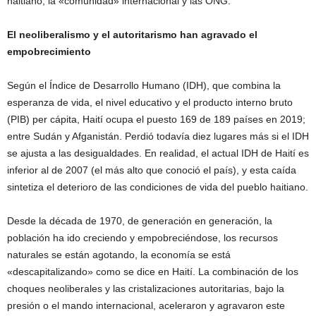
haitiano, la «comunidad» internacional y las ONG.
El neoliberalismo y el autoritarismo han agravado el
empobrecimiento
Según el Índice de Desarrollo Humano (IDH), que combina la
esperanza de vida, el nivel educativo y el producto interno bruto
(PIB) per cápita, Haití ocupa el puesto 169 de 189 países en 2019;
entre Sudán y Afganistán. Perdió todavía diez lugares más si el IDH
se ajusta a las desigualdades. En realidad, el actual IDH de Haití es
inferior al de 2007 (el más alto que conoció el país), y esta caída
sintetiza el deterioro de las condiciones de vida del pueblo haitiano.
Desde la década de 1970, de generación en generación, la
población ha ido creciendo y empobreciéndose, los recursos
naturales se están agotando, la economía se está
«descapitalizando» como se dice en Haití. La combinación de los
choques neoliberales y las cristalizaciones autoritarias, bajo la
presión o el mando internacional, aceleraron y agravaron este