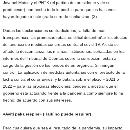
Jovenel Moïse y el PHTK (el partido del presidente y de su
predecesor) han hecho todo lo posible para que los haitianos
hayan llegado a este grado cero de confianza». (3).
Dadas las declaraciones contradictorias, la falta de más
transparencia, las promesas rotas, es difícil desentrañar los efectos
del anuncio de medidas concretas contra el covid-19. A esto se
añade la desconfianza: las mismas instituciones, señaladas en los
informes del Tribunal de Cuentas sobre la corrupción, están a
cargo de la gestión de los fondos de emergencia. Sin ningún
control. La aplicación de medidas autoritarias con el pretexto de la
lucha contra el coronavirus, y la batalla sobre el plazo – 2021 o
2022 – para las próximas elecciones, tienden a mostrar que el
gobierno está actuando frente a la pandemia como siempre lo ha
hecho: de acuerdo con sus intereses.
«Ayiti paka respire» (Haití no puede respirar)
Pero cualquiera que sea el resultado de la pandemia, su impacto