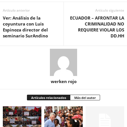
Artículo anterior
Artículo siguiente
Ver: Análisis de la
ECUADOR – AFRONTAR LA
coyuntura con Luis
CRIMINALIDAD NO
Espinoza director del
REQUIERE VIOLAR LOS
seminario SurAndino
DD.HH
werken rojo
Artículos relacionados
Más del autor