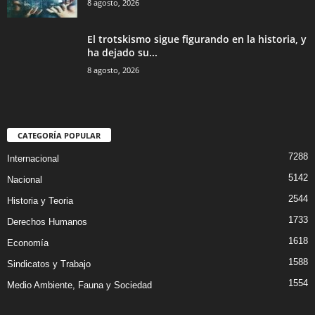
8 agosto, 2026
El trotskismo sigue figurando en la historia, y
ha dejado su...
8 agosto, 2026
CATEGORÍA POPULAR
7288
Internacional
5142
Nacional
2544
Historia y Teoria
1733
Derechos Humanos
1618
Economía
1588
Sindicatos y Trabajo
1554
Medio Ambiente, Fauna y Sociedad