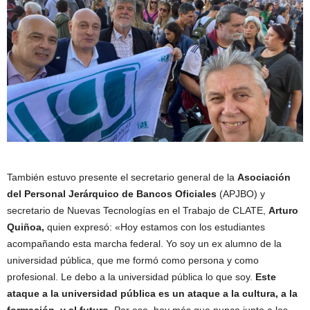
También estuvo presente el secretario general de la
Asociación
del Personal Jerárquico de Bancos Oficiales
(APJBO) y
secretario de Nuevas Tecnologías en el Trabajo de CLATE,
Arturo
Quiñoa,
quien expresó: «Hoy estamos con los estudiantes
acompañando esta marcha federal. Yo soy un ex alumno de la
universidad pública, que me formó como persona y como
profesional. Le debo a la universidad pública lo que soy.
Este
ataque a la universidad pública es un ataque a la cultura, a la
formación, y al futuro
. Por eso, hoy más que nunca junto a los