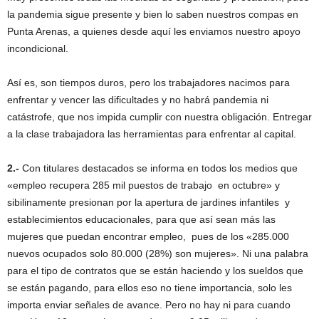
la pandemia sigue presente y bien lo saben nuestros compas en
Punta Arenas, a quienes desde aquí les enviamos nuestro apoyo
incondicional.
Así es, son tiempos duros, pero los trabajadores nacimos para
enfrentar y vencer las dificultades y no habrá pandemia ni
catástrofe, que nos impida cumplir con nuestra obligación. Entregar
a la clase trabajadora las herramientas para enfrentar al capital.
2.-
Con titulares destacados se informa en todos los medios que
«empleo recupera 285 mil puestos de trabajo en octubre» y
sibilinamente presionan por la apertura de jardines infantiles y
establecimientos educacionales, para que así sean más las
mujeres que puedan encontrar empleo, pues de los «285.000
nuevos ocupados solo 80.000 (28%) son mujeres». Ni una palabra
para el tipo de contratos que se están haciendo y los sueldos que
se están pagando, para ellos eso no tiene importancia, solo les
importa enviar señales de avance. Pero no hay ni para cuando