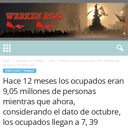
Inicio
Sindicatos y Trabajo
Hace 12 meses los ocupados eran 9,05 millones de
personas mientras que...
SINDICATOS Y TRABAJO
Hace 12 meses los ocupados eran
9,05 millones de personas
mientras que ahora,
considerando el dato de octubre,
los ocupados llegan a 7, 39