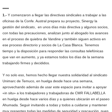
*****
1.-
Y comenzaron a llegar las directivas sindicales a trabajar a las
oficinas de la Confe. Austral prepara su proyecto, Sinergy la
gestión del sindicato, en unos días más directiva y algunos socios,
con todas las precauciones, analizan junto al abogado los avances
en el proceso de quiebra de Vandine y también siguen activos en
ese proceso directorio y socios de La Casa Blanca. Tenemos
tiempo y la disposición para responder las consultas telefónicas
que van en aumento, y ya estamos todos los días de la semana
trabajando firmes y decididos.
Y no solo eso, hemos hecho llegar nuestra solidaridad al sindicato
Unimarc de Temuco, en huelga desde hace una semana,
aprovechando además de usar este espacio para invitar a apoyar
«in situ» a los trabajadores y trabajadoras de CMR FALLABELLA
en huelga desde hace varios días y a quienes ubicarán en el paseo
Ahumada. Seguir invitando a todas y todos a cuidarse y mantener
muy presentes todas las medidas de seguridad y precaución, pues