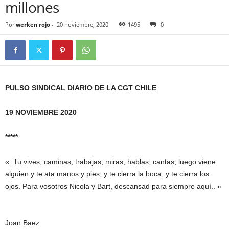
millones
Por
werken rojo
-
20 noviembre, 2020
1495
0
PULSO SINDICAL DIARIO DE LA CGT CHILE
19 NOVIEMBRE 2020
*****
«..Tu vives, caminas, trabajas, miras, hablas, cantas, luego viene
alguien y te ata manos y pies, y te cierra la boca, y te cierra los
ojos. Para vosotros Nicola y Bart, descansad para siempre aquí.. »
Joan Baez