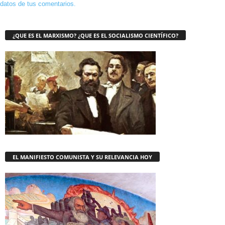
datos de tus comentarios.
¿QUE ES EL MARXISMO? ¿QUE ES EL SOCIALISMO CIENTÍFICO?
EL MANIFIESTO COMUNISTA Y SU RELEVANCIA HOY