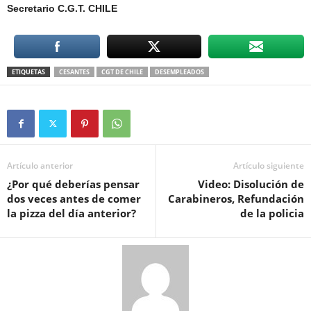
Secretario C.G.T. CHILE
ETIQUETAS
CESANTES
CGT DE CHILE
DESEMPLEADOS
Artículo anterior
Artículo siguiente
¿Por qué deberías pensar
Video: Disolución de
dos veces antes de comer
Carabineros, Refundación
la pizza del día anterior?
de la policia