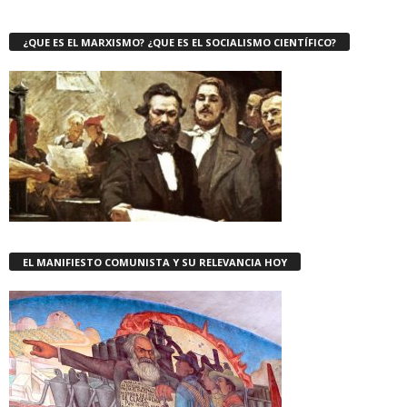
¿QUE ES EL MARXISMO? ¿QUE ES EL SOCIALISMO CIENTÍFICO?
EL MANIFIESTO COMUNISTA Y SU RELEVANCIA HOY