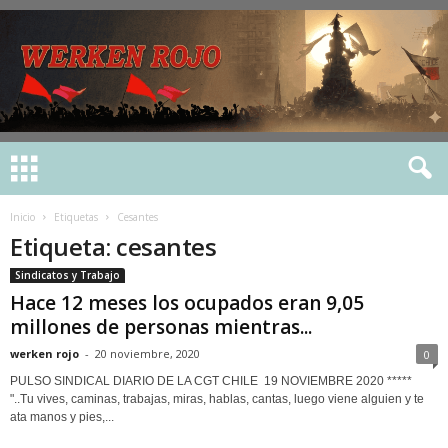
Inicio
Etiquetas
Cesantes
Etiqueta: cesantes
Sindicatos y Trabajo
Hace 12 meses los ocupados eran 9,05
millones de personas mientras...
werken rojo
-
20 noviembre, 2020
0
PULSO SINDICAL DIARIO DE LA CGT CHILE 19 NOVIEMBRE 2020 *****
"..Tu vives, caminas, trabajas, miras, hablas, cantas, luego viene alguien y te
ata manos y pies,...