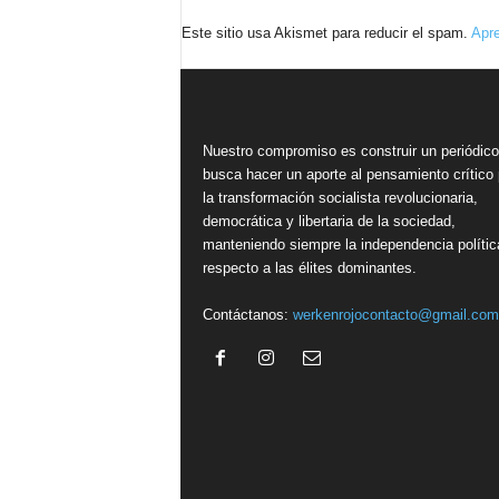
Este sitio usa Akismet para reducir el spam.
Apre
Nuestro compromiso es construir un periódic
busca hacer un aporte al pensamiento crítico 
la transformación socialista revolucionaria,
democrática y libertaria de la sociedad,
manteniendo siempre la independencia polític
respecto a las élites dominantes.
Contáctanos:
werkenrojocontacto@gmail.com