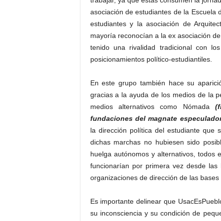
trabajar, ya que estas consumen la jornada
asociación de estudiantes de la Escuela d
estudiantes y la asociación de Arquite
mayoría reconocían a la ex asociación de 
tenido una rivalidad tradicional con l
posicionamientos político-estudiantiles.
En este grupo también hace su aparici
gracias a la ayuda de los medios de la p
medios alternativos como Nómada
(
fundaciones del magnate especulador
la dirección política del estudiante que
dichas marchas no hubiesen sido posibl
huelga autónomos y alternativos, todos 
funcionarían por primera vez desde las
organizaciones de dirección de las bases 
Es importante delinear que UsacEsPueblo
su inconsciencia y su condición de peque