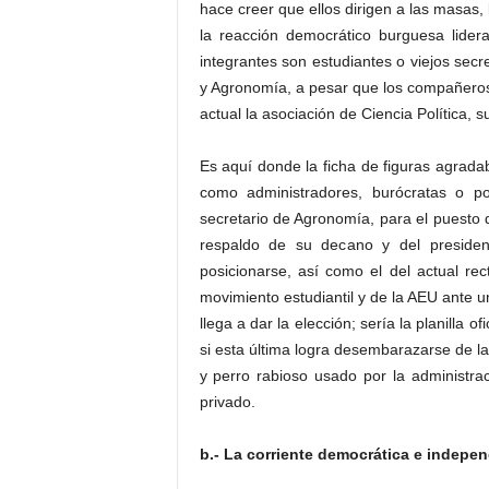
hace creer que ellos dirigen a las masas, 
la reacción democrático burguesa lide
integrantes son estudiantes o viejos secre
y Agronomía, a pesar que los compañeros d
actual la asociación de Ciencia Política, 
Es aquí donde la ficha de figuras agrada
como administradores, burócratas o pol
secretario de Agronomía, para el puesto 
respaldo de su decano y del preside
posicionarse, así como el del actual rec
movimiento estudiantil y de la AEU ante una
llega a dar la elección; sería la planilla of
si esta última logra desembarazarse de la
y perro rabioso usado por la administr
privado.
b.- La corriente democrática e indepen