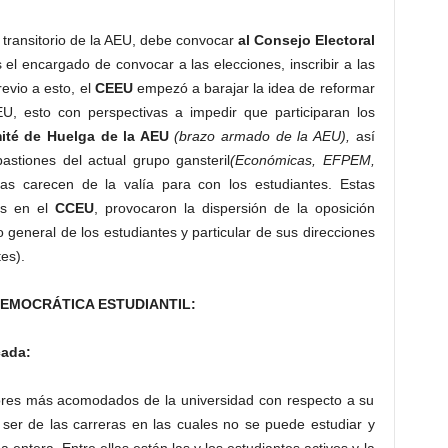
 transitorio de la AEU, debe convocar
al Consejo Electoral
el encargado de convocar a las elecciones, inscribir a las
revio a esto, el
CEEU
empezó a barajar la idea de reformar
EU, esto con perspectivas a impedir que participaran los
ité de Huelga de la AEU
(brazo armado de la AEU),
así
astiones del actual grupo gansteril
(Económicas, EFPEM,
as carecen de la valía para con los estudiantes. Estas
as en el
CCEU
, provocaron la dispersión de la oposición
o general de los estudiantes y particular de sus direcciones
es).
DEMOCRÁTICA ESTUDIANTIL:
cada:
tores más acomodados de la universidad con respecto a su
 ser de las carreras en las cuales no se puede estudiar y