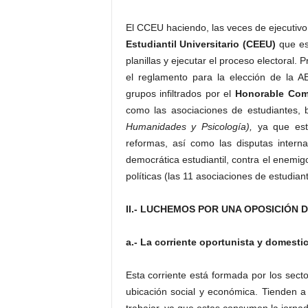
El CCEU haciendo, las veces de ejecutivo
Estudiantil Universitario (CEEU)
que es 
planillas y ejecutar el proceso electoral. P
el reglamento para la elección de la A
grupos infiltrados por el
Honorable Com
como las asociaciones de estudiantes, b
Humanidades y Psicología),
ya que est
reformas, así como las disputas intern
democrática estudiantil, contra el enemig
políticas (las 11 asociaciones de estudiant
II.- LUCHEMOS POR UNA OPOSICIÓN 
a.- La corriente oportunista y domesti
Esta corriente está formada por los sec
ubicación social y económica. Tienden a