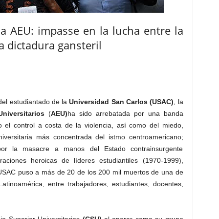
la AEU: impasse en la lucha entre la
a dictadura gansteril
del estudiantado de la
Universidad San Carlos (USAC)
, la
niversitarios
(
AEU)
ha sido arrebatada por una banda
o el control a costa de la violencia, así como del miedo,
universitaria más concentrada del istmo centroamericano;
 por la masacre a manos del Estado contrainsurgente
aciones heroicas de líderes estudiantiles (1970-1999),
a USAC puso a más de 20 de los 200 mil muertos de una de
atinoamérica, entre trabajadores, estudiantes, docentes,