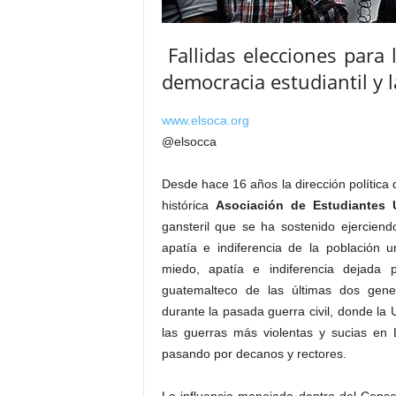
Fallidas elecciones para 
democracia estudiantil y l
www.elsoca.org
@elsocca
Desde hace 16 años la dirección política 
histórica
Asociación de Estudiantes U
gansteril que se ha sostenido ejerciend
apatía e indiferencia de la población 
miedo, apatía e indiferencia dejada
guatemalteco de las últimas dos gener
durante la pasada guerra civil, donde l
las guerras más violentas y sucias en L
pasando por decanos y rectores.