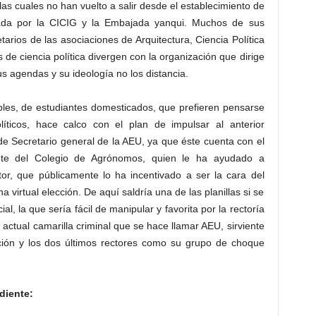
las cuales no han vuelto a salir desde el establecimiento de
rada por la CICIG y la Embajada yanqui. Muchos de sus
tarios de las asociaciones de Arquitectura, Ciencia Política
e ciencia política divergen con la organización que dirige
sus agendas y su ideología no los distancia.
bles, de estudiantes domesticados, que prefieren pensarse
íticos, hace calco con el plan de impulsar al anterior
de Secretario general de la AEU, ya que éste cuenta con el
nte del Colegio de Agrónomos, quien le ha ayudado a
tor, que públicamente lo ha incentivado a ser la cara del
 virtual elección. De aquí saldría una de las planillas si se
icial, la que sería fácil de manipular y favorita por la rectoría
 actual camarilla criminal que se hace llamar AEU, sirviente
ación y los dos últimos rectores como su grupo de choque
diente: